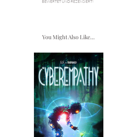
BEWERTET UND REZENSIERT!
You Might Also Like...