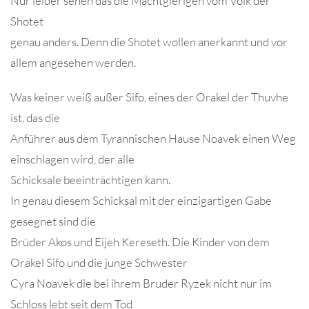
Nur leider sehen das die Machtgierigen vom Volk der
Shotet
genau anders. Denn die Shotet wollen anerkannt und vor
allem angesehen werden.
Was keiner weiß außer Sifo, eines der Orakel der Thuvhe
ist, das die
Anführer aus dem Tyrannischen Hause Noavek einen Weg
einschlagen wird, der alle
Schicksale beeinträchtigen kann.
In genau diesem Schicksal mit der einzigartigen Gabe
gesegnet sind die
Brüder Akos und Eijeh Kereseth. Die Kinder von dem
Orakel Sifo und die junge Schwester
Cyra Noavek die bei ihrem Bruder Ryzek nicht nur im
Schloss lebt seit dem Tod