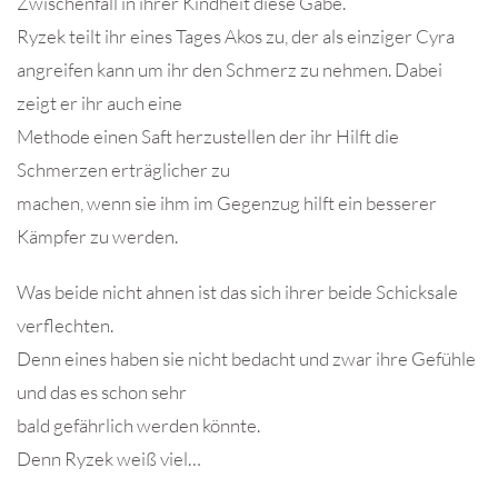
Zwischenfall in ihrer Kindheit diese Gabe.
Ryzek teilt ihr eines Tages Akos zu, der als einziger Cyra
angreifen kann um ihr den Schmerz zu nehmen. Dabei
zeigt er ihr auch eine
Methode einen Saft herzustellen der ihr Hilft die
Schmerzen erträglicher zu
machen, wenn sie ihm im Gegenzug hilft ein besserer
Kämpfer zu werden.
Was beide nicht ahnen ist das sich ihrer beide Schicksale
verflechten.
Denn eines haben sie nicht bedacht und zwar ihre Gefühle
und das es schon sehr
bald gefährlich werden könnte.
Denn Ryzek weiß viel…