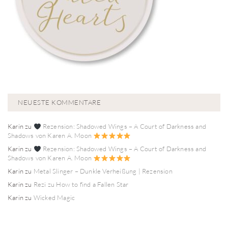
NEUESTE KOMMENTARE
Karin
zu
Rezension: Shadowed Wings – A Court of Darkness and
Shadows von Karen A. Moon
Karin
zu
Rezension: Shadowed Wings – A Court of Darkness and
Shadows von Karen A. Moon
Karin
zu
Metal Slinger – Dunkle Verheißung | Rezension
Karin
zu
Rezi zu How to find a Fallen Star
Karin
zu
Wicked Magic