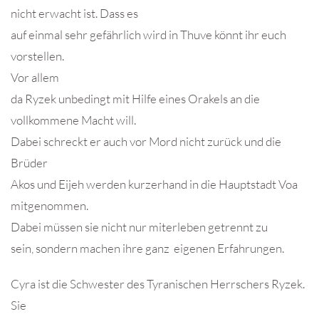
nicht erwacht ist. Dass es
auf einmal sehr gefährlich wird in Thuve könnt ihr euch
vorstellen.
Vor allem
da Ryzek unbedingt mit Hilfe eines Orakels an die
vollkommene Macht will.
Dabei schreckt er auch vor Mord nicht zurück und die
Brüder
Akos und Eijeh werden kurzerhand in die Hauptstadt Voa
mitgenommen.
Dabei müssen sie nicht nur miterleben getrennt zu
sein, sondern machen ihre ganz eigenen Erfahrungen.
Cyra ist die Schwester des Tyranischen Herrschers Ryzek.
Sie