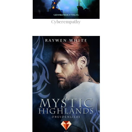
Cyberempathy