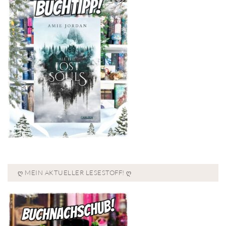
Ღ MEIN AKTUELLER LESESTOFF! Ღ