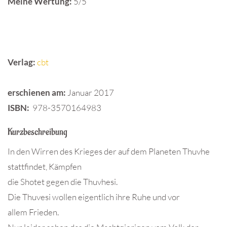
Meine Wertung:
5/5
Verlag:
cbt
erschienen am:
Januar 2017
ISBN:
978-3570164983
Kurzbeschreibung
In den Wirren des Krieges der auf dem Planeten Thuvhe
stattfindet, Kämpfen
die Shotet gegen die Thuvhesi.
Die Thuvesi wollen eigentlich ihre Ruhe und vor
allem Frieden.