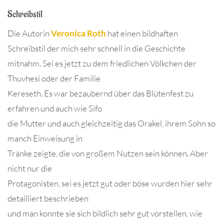
Schreibstil
Die Autorin
Veronica Roth
hat einen bildhaften
Schreibstil der mich sehr schnell in die Geschichte
mitnahm. Sei es jetzt zu dem friedlichen Völkchen der
Thuvhesi oder der Familie
Kereseth. Es war bezaubernd über das Blütenfest zu
erfahren und auch wie Sifo
die Mutter und auch gleichzeitig das Orakel, ihrem Sohn so
manch Einweisung in
Tränke zeigte, die von großem Nutzen sein können. Aber
nicht nur die
Protagonisten, sei es jetzt gut oder böse wurden hier sehr
detailliert beschrieben
und man konnte sie sich bildlich sehr gut vorstellen, wie