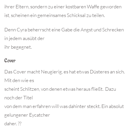
ihrer Eltern, sondern zu einer kostbaren Waffe geworden
ist, scheinen ein gemeinsames Schicksal zu teilen.
Denn Cyra beherrscht eine Gabe die Angst und Schrecken
in jedem ausübt der
ihr begegnet.
Cover
Das Cover macht Neugierig, es hat etwas Düsteres an sich.
Mit den wie es
scheint Schlitzen, von denen etwas heraus fließt. Dazu
noch der Titel
von dem man erfahren will was dahinter steckt. Ein absolut
gelungener Eycatcher
daher. ??