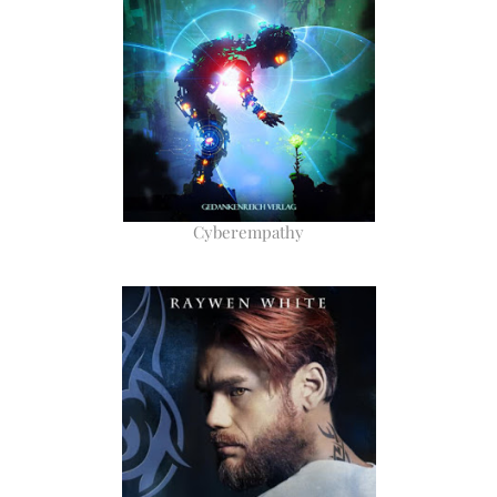
Cyberempathy