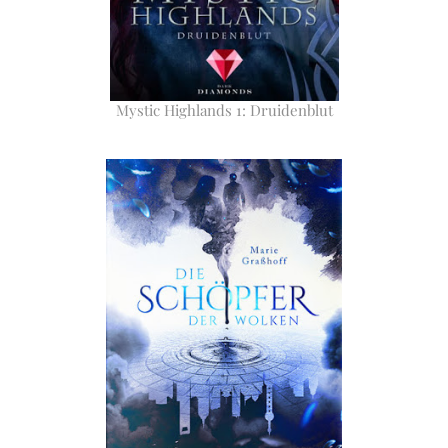
Mystic Highlands 1: Druidenblut