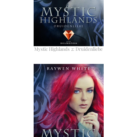
Mystic Highlands 2: Druidenliebe