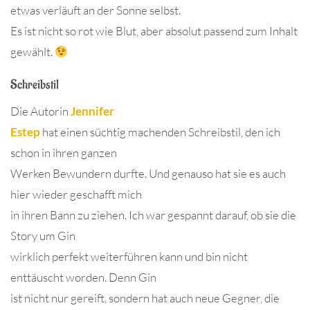
etwas verläuft an der Sonne selbst.
Es ist nicht so rot wie Blut, aber absolut passend zum Inhalt
gewählt.
Schreibstil
Die Autorin
Jennifer
Estep
hat einen süchtig machenden Schreibstil, den ich
schon in ihren ganzen
Werken Bewundern durfte. Und genauso hat sie es auch
hier wieder geschafft mich
in ihren Bann zu ziehen. Ich war gespannt darauf, ob sie die
Story um Gin
wirklich perfekt weiterführen kann und bin nicht
enttäuscht worden. Denn Gin
ist nicht nur gereift, sondern hat auch neue Gegner, die