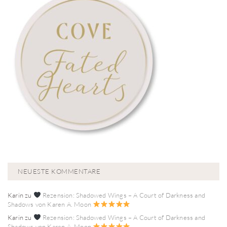
NEUESTE KOMMENTARE
Karin
zu
Rezension: Shadowed Wings – A Court of Darkness and
Shadows von Karen A. Moon
Karin
zu
Rezension: Shadowed Wings – A Court of Darkness and
Shadows von Karen A. Moon