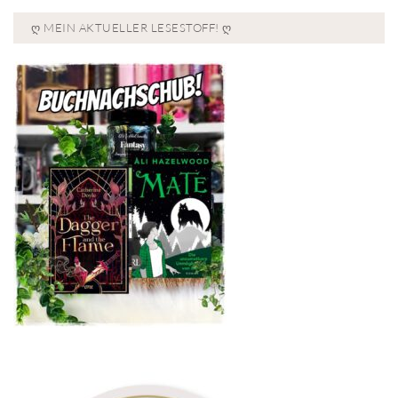
Ღ MEIN AKTUELLER LESESTOFF! Ღ