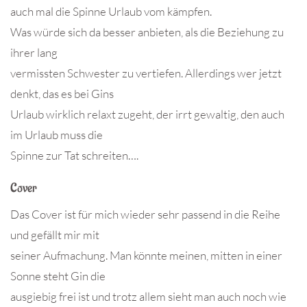
auch mal die Spinne Urlaub vom kämpfen.
Was würde sich da besser anbieten, als die Beziehung zu
ihrer lang
vermissten Schwester zu vertiefen. Allerdings wer jetzt
denkt, das es bei Gins
Urlaub wirklich relaxt zugeht, der irrt gewaltig, den auch
im Urlaub muss die
Spinne zur Tat schreiten….
Cover
Das Cover ist für mich wieder sehr passend in die Reihe
und gefällt mir mit
seiner Aufmachung. Man könnte meinen, mitten in einer
Sonne steht Gin die
ausgiebig frei ist und trotz allem sieht man auch noch wie