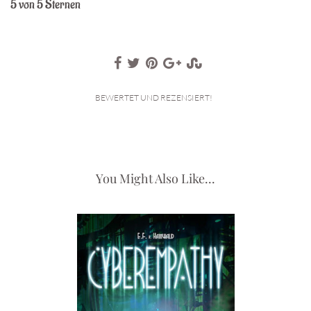
5 von 5 Sternen
BEWERTET UND REZENSIERT!
You Might Also Like...