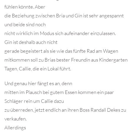
fühlen könnte. Aber
die Beziehung zwischen Bria und Gin ist sehr angespannt
und beide sind noch
nicht wirklich im Modus sich aufeinander einzulassen.
Gin ist deshalb auch nicht
gerade begeistert als sie wie das fünfte Rad am Wagen
mitkommen soll zu Brias bester Freundin aus Kindergarten
Tagen, Callie, die ein Lokal führt.
Und genau hier fängt es an, denn
mitten im Plausch bei gutem Essen kommen ein paar
Schläger rein um Callie dazu
zu überreden, jetzt endlich an ihren Boss Randall Dekes zu
verkaufen.
Allerdings