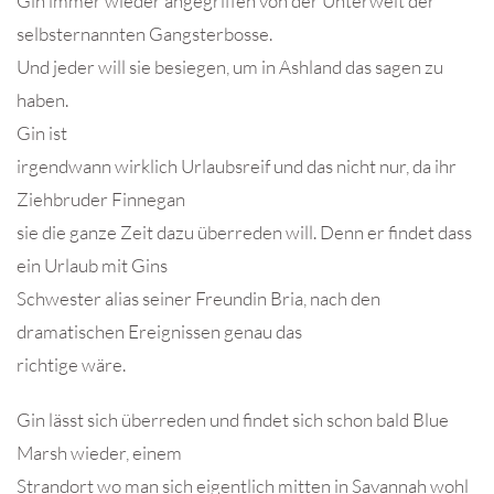
Gin immer wieder angegriffen von der Unterwelt der
selbsternannten Gangsterbosse.
Und jeder will sie besiegen, um in Ashland das sagen zu
haben.
Gin ist
irgendwann wirklich Urlaubsreif und das nicht nur, da ihr
Ziehbruder Finnegan
sie die ganze Zeit dazu überreden will. Denn er findet dass
ein Urlaub mit Gins
Schwester alias seiner Freundin Bria, nach den
dramatischen Ereignissen genau das
richtige wäre.
Gin lässt sich überreden und findet sich schon bald Blue
Marsh wieder, einem
Strandort wo man sich eigentlich mitten in Savannah wohl