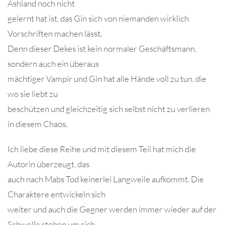
Ashland noch nicht
gelernt hat ist, das Gin sich von niemanden wirklich
Vorschriften machen lässt.
Denn dieser Dekes ist kein normaler Geschäftsmann,
sondern auch ein überaus
mächtiger Vampir und Gin hat alle Hände voll zu tun, die
wo sie liebt zu
beschützen und gleichzeitig sich selbst nicht zu verlieren
in diesem Chaos.
Ich liebe diese Reihe und mit diesem Teil hat mich die
Autorin überzeugt, das
auch nach Mabs Tod keinerlei Langweile aufkommt. Die
Charaktere entwickeln sich
weiter und auch die Gegner werden immer wieder auf der
Schwelle stehen um sich