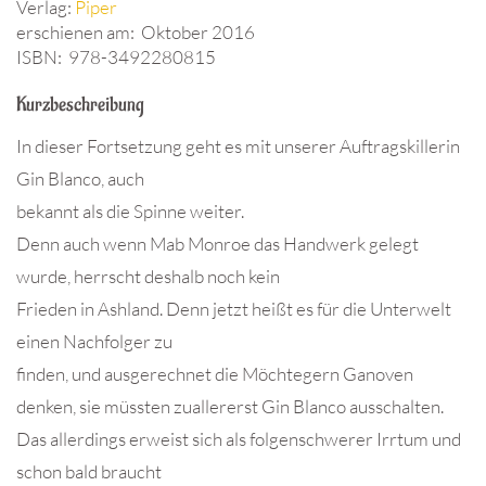
Verlag:
Piper
erschienen am: Oktober 2016
ISBN: 978-3492280815
Kurzbeschreibung
In dieser Fortsetzung geht es mit unserer Auftragskillerin
Gin Blanco, auch
bekannt als die Spinne weiter.
Denn auch wenn Mab Monroe das Handwerk gelegt
wurde, herrscht deshalb noch kein
Frieden in Ashland. Denn jetzt heißt es für die Unterwelt
einen Nachfolger zu
finden, und ausgerechnet die Möchtegern Ganoven
denken, sie müssten zuallererst Gin Blanco ausschalten.
Das allerdings erweist sich als folgenschwerer Irrtum und
schon bald braucht