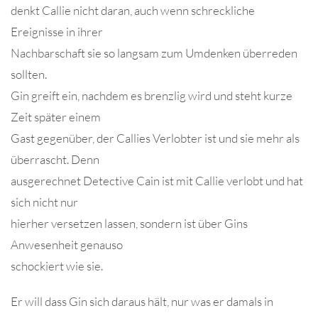
denkt Callie nicht daran, auch wenn schreckliche
Ereignisse in ihrer
Nachbarschaft sie so langsam zum Umdenken überreden
sollten.
Gin greift ein, nachdem es brenzlig wird und steht kurze
Zeit später einem
Gast gegenüber, der Callies Verlobter ist und sie mehr als
überrascht. Denn
ausgerechnet Detective Cain ist mit Callie verlobt und hat
sich nicht nur
hierher versetzen lassen, sondern ist über Gins
Anwesenheit genauso
schockiert wie sie.
Er will dass Gin sich daraus hält, nur was er damals in