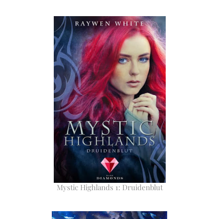
Mystic Highlands 1: Druidenblut