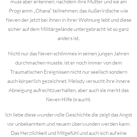
muss aber erkennen, nachdem ihre Mutter und sie am
Programm „Ohana“ teilnehmen, das Außerirdische wie
Neven der jetzt bei ihnen in ihrer Wohnung lebt und diese
sicher auf dem Militärgelände untergebracht ist so ganz
anders ist.
Nicht nur das Neven schlimmes in seinen jungen Jahren
durchmachen musste, ist er noch immer von dem
Traumatischen Ereignissen nicht nur seelisch sondern
auch körperlich gezeichnet. Melody versucht ihre innere
Abneigung aufrechtzuerhalten, aber auch sie merkt das
Neven Hilfe braucht.
Ich liebe diese wundervolle Geschichte die zeigt das Angst
vor unbekanntem und neuem überwunden werden kann.
Das Herzlichkeit und Mitgefühl und auch sich auf eine