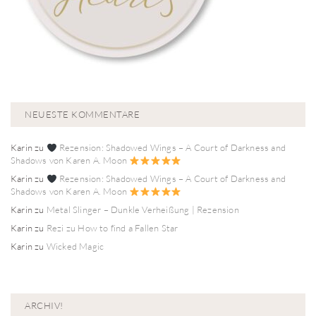
NEUESTE KOMMENTARE
Karin
zu
Rezension: Shadowed Wings – A Court of Darkness and
Shadows von Karen A. Moon
Karin
zu
Rezension: Shadowed Wings – A Court of Darkness and
Shadows von Karen A. Moon
Karin
zu
Metal Slinger – Dunkle Verheißung | Rezension
Karin
zu
Rezi zu How to find a Fallen Star
Karin
zu
Wicked Magic
ARCHIV!