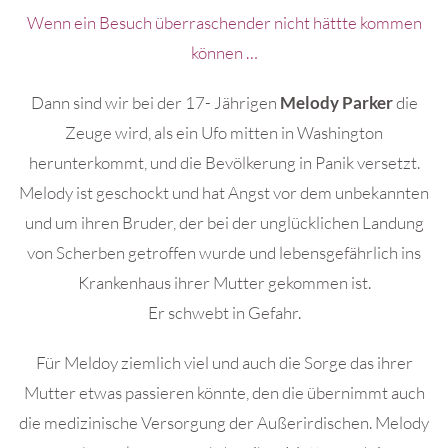
Wenn ein Besuch überraschender nicht hättte kommen
können …
Dann sind wir bei der 17- Jährigen
Melody Parker
die
Zeuge wird, als ein Ufo mitten in Washington
herunterkommt, und die Bevölkerung in Panik versetzt.
Melody ist geschockt und hat Angst vor dem unbekannten
und um ihren Bruder, der bei der unglücklichen Landung
von Scherben getroffen wurde und lebensgefährlich ins
Krankenhaus ihrer Mutter gekommen ist.
Er schwebt in Gefahr.
Für Meldoy ziemlich viel und auch die Sorge das ihrer
Mutter etwas passieren könnte, den die übernimmt auch
die medizinische Versorgung der Außerirdischen. Melody