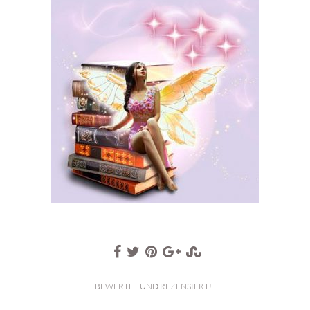
BEWERTET UND REZENSIERT!