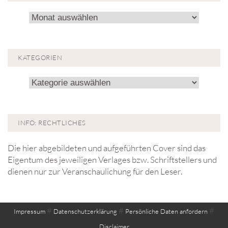
Archiv!
KATEGORIEN
Kategorien
INFO: RECHTLICHES
Die hier abgebildeten und aufgeführten Cover sind das
Eigentum des jeweiligen Verlages bzw. Schriftstellers und
dienen nur zur Veranschaulichung für den Leser.
#
#
#
Impressum
Datenschutzerklärung
Persönliche Daten anfordern
Disclaimer