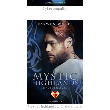
Cyberempathy
Mystic Highlands 2: Druidenliebe