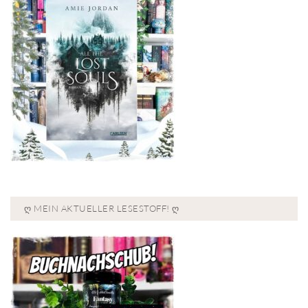
Ღ MEIN AKTUELLER LESESTOFF! Ღ