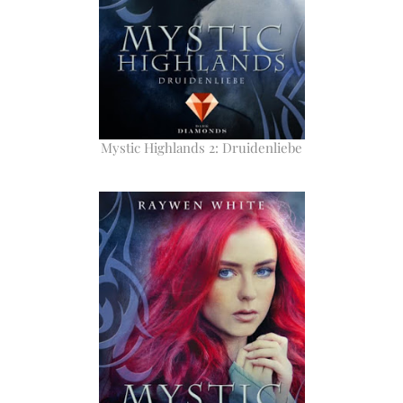
Mystic Highlands 2: Druidenliebe