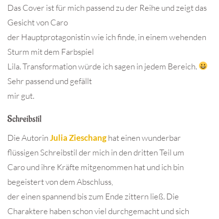
Das Cover ist für mich passend zu der Reihe und zeigt das
Gesicht von Caro
der Hauptprotagonistin wie ich finde, in einem wehenden
Sturm mit dem Farbspiel
Lila. Transformation würde ich sagen in jedem Bereich.
Sehr passend und gefällt
mir gut.
Schreibstil
Die Autorin
Julia Zieschang
hat einen wunderbar
flüssigen Schreibstil der mich in den dritten Teil um
Caro und ihre Kräfte mitgenommen hat und ich bin
begeistert von dem Abschluss,
der einen spannend bis zum Ende zittern ließ. Die
Charaktere haben schon viel durchgemacht und sich