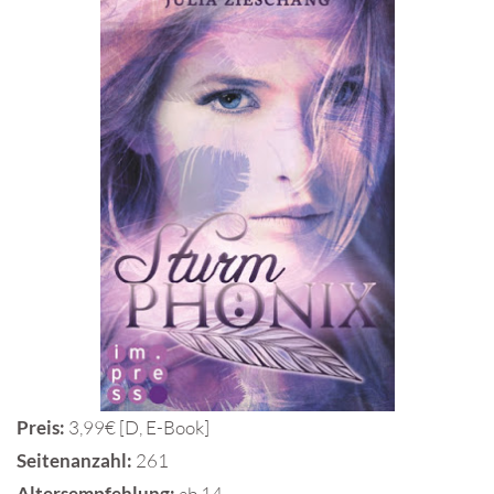
Preis:
3,99€ [D, E-Book]
Seitenanzahl:
261
Altersempfehlung:
ab 14