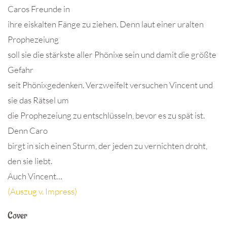
Caros Freunde in
ihre eiskalten Fänge zu ziehen. Denn laut einer uralten
Prophezeiung
soll sie die stärkste aller Phönixe sein und damit die größte
Gefahr
seit Phönixgedenken. Verzweifelt versuchen Vincent und
sie das Rätsel um
die Prophezeiung zu entschlüsseln, bevor es zu spät ist.
Denn Caro
birgt in sich einen Sturm, der jeden zu vernichten droht,
den sie liebt.
Auch Vincent…
(Auszug v. Impress)
Cover