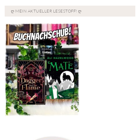
Ღ MEIN AKTUELLER LESESTOFF! Ღ