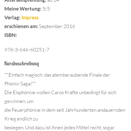
Meine Wertung:
5/5
Verlag:
Impress
erschienen am:
September 2016
ISBN
:
978-3-646-60251-7
Kurzbeschreibung
**Einfach magisch: das atemberaubende Finale der
Phönix-Saga!**
Die Eisphönixe wollen Caros Kräfte unbedingt für sich
gewinnen, um
die Feuerphönixe in dem seit Jahrhunderten andauernden
Krieg endlich zu
besiegen. Und dazu ist ihnen jedes Mittel recht, sogar