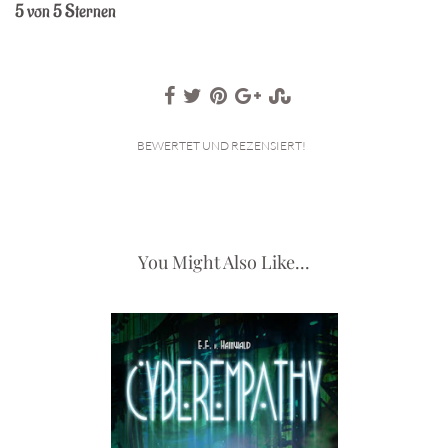
5 von 5 Sternen
BEWERTET UND REZENSIERT!
You Might Also Like...