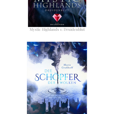
Mystic Highlands 1: Druidenblut