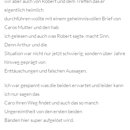
wir aber auch von Robert und dem Treffen das er
eigentlich heimlich
durchführen wollte mit einem geheimnisvollen Brief von
Caros Mutter und den hab
ich gelesen und auch was Robert sagte, macht Sinn.
Denn Arthur und die
Situation war nicht nur jetzt schwierig, sondern über Jahre
hinweg geprägt von
Enttäuschungen und falschen Aussagen.
Ich war gespannt was die beiden erwartet und leider kann
ich nur sagen das
Caro ihren Weg findet und auch das so manch
Ungereimtheit von den ersten beiden
Bänden hier super aufgelöst wird.