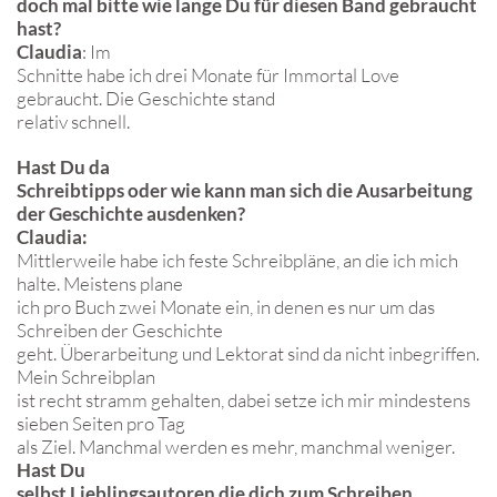
doch mal bitte wie lange Du für diesen Band gebraucht
hast?
Claudia
: Im
Schnitte habe ich drei Monate für Immortal Love
gebraucht. Die Geschichte stand
relativ schnell.
Hast Du da
Schreibtipps oder wie kann man sich die Ausarbeitung
der Geschichte ausdenken?
Claudia:
Mittlerweile habe ich feste Schreibpläne, an die ich mich
halte. Meistens plane
ich pro Buch zwei Monate ein, in denen es nur um das
Schreiben der Geschichte
geht. Überarbeitung und Lektorat sind da nicht inbegriffen.
Mein Schreibplan
ist recht stramm gehalten, dabei setze ich mir mindestens
sieben Seiten pro Tag
als Ziel. Manchmal werden es mehr, manchmal weniger.
Hast Du
selbst Lieblingsautoren die dich zum Schreiben