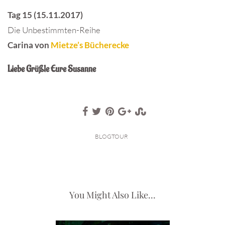
Tag 15 (15.11.2017)
Die Unbestimmten-Reihe
Carina von
Mietze’s Bücherecke
Liebe Grüßle Eure Susanne
BLOGTOUR
You Might Also Like...