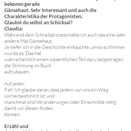
bekomm gerade
Gänsehaut. Sehr Interessant und auch die
Charakteristika der Protagonisten.
Glaubst du selbst an Schicksal?
Claudia:
Während dem Schreibprozess hatte ich auch das eine oder
andere Mal Gänsehaut.
Je tiefer ich in die Geschichte eintauchte, umso schlimmer
wurde es. Das hat
wahrscheinlich einen wesentlichen Teil dazu beigetragen,
die Stimmung im Buch
aufzubauen.
Auf jeden
Fall! Ich glaube daran, dass jedem von uns ein Weg
vorherbestimmt ist, und
manchmal sind Veränderungen oder Einschnitte nötig,
damit wir diesen finden
können.
Erzähl und