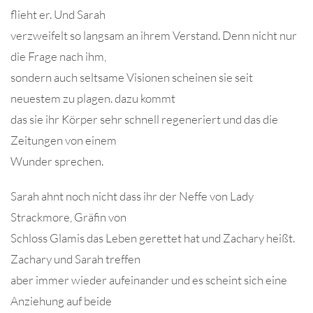
flieht er. Und Sarah
verzweifelt so langsam an ihrem Verstand. Denn nicht nur
die Frage nach ihm,
sondern auch seltsame Visionen scheinen sie seit
neuestem zu plagen. dazu kommt
das sie ihr Körper sehr schnell regeneriert und das die
Zeitungen von einem
Wunder sprechen.
Sarah ahnt noch nicht dass ihr der Neffe von Lady
Strackmore, Gräfin von
Schloss Glamis das Leben gerettet hat und Zachary heißt.
Zachary und Sarah treffen
aber immer wieder aufeinander und es scheint sich eine
Anziehung auf beide