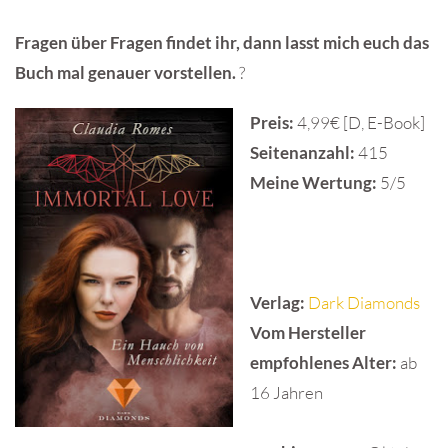
Fragen über Fragen findet ihr, dann lasst mich euch das
Buch mal genauer vorstellen.
?
Preis:
4,99€ [D, E-Book]
Seitenanzahl:
415
Meine Wertung:
5/5
Verlag:
Dark Diamonds
Vom Hersteller
empfohlenes Alter:
ab
16 Jahren