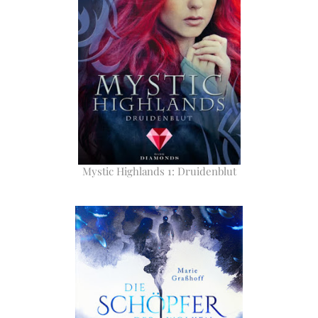
Mystic Highlands 1: Druidenblut