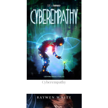
Cyberempathy