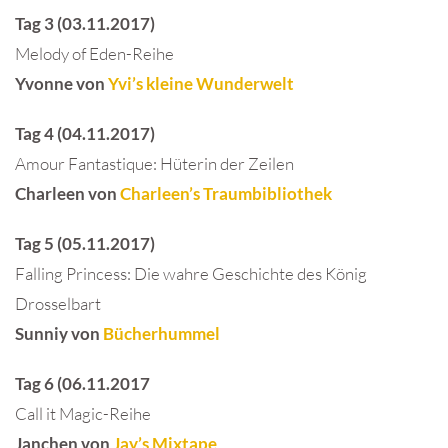
Tag 3 (03.11.2017)
Melody of Eden-Reihe
Yvonne von
Yvi’s kleine Wunderwelt
Tag 4 (04.11.2017)
Amour Fantastique: Hüterin der Zeilen
Charleen von
Charleen’s Traumbibliothek
Tag 5 (05.11.2017)
Falling Princess: Die wahre Geschichte des König
Drosselbart
Sunniy von
Bücherhummel
Tag 6 (06.11.2017
Call it Magic-Reihe
Janchen von
Jay’s Mixtape