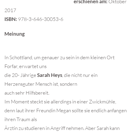
erschienen am:
Oktober
2017
ISBN:
978-3-646-30053-6
Meinung
In Schottland, um genauer zu sein in dem kleinen Ort
Forfar, erwartet uns
die 20- Jährige
Sarah Heys
, die nicht nur ein
Herzensguter Mensch ist, sondern
auch sehr Hilfsbereit.
Im Moment steckt sie allerdings in einer Zwickmühle,
denn laut ihrer Freundin Megan sollte sie endlich anfangen
ihren Traum als
Ärztin zu studieren in Angriff nehmen. Aber Sarah kann