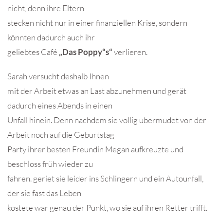
nicht, denn ihre Eltern
stecken nicht nur in einer finanziellen Krise, sondern
könnten dadurch auch ihr
geliebtes Café
„Das Poppy“s“
verlieren.
Sarah versucht deshalb Ihnen
mit der Arbeit etwas an Last abzunehmen und gerät
dadurch eines Abends in einen
Unfall hinein. Denn nachdem sie völlig übermüdet von der
Arbeit noch auf die Geburtstag
Party ihrer besten Freundin Megan aufkreuzte und
beschloss früh wieder zu
fahren. geriet sie leider ins Schlingern und ein Autounfall,
der sie fast das Leben
kostete war genau der Punkt, wo sie auf ihren Retter trifft.