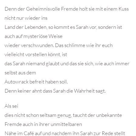
Denn der Geheimnisvolle Fremde holt sie mit einem Kuss
nicht nur wieder ins
Land der Lebenden, so kommt es Sarah vor, sondern ist
auch auf mysteriöse Weise
wieder verschwunden. Das schlimme wie ihr euch
vielleicht vorstellen könnt, ist
das Sarah niemand glaubt und das sie sich, wie auch immer
selbst aus dem
Autowrack befreit haben soll.
Denn keiner ahnt dass Sarah die Wahrheit sagt.
Als sei
dies nicht schon seltsam genug, taucht der unbekannte
Fremde auch in ihrer unmittelbaren
Nähe im Café auf und nachdem ihn Sarah zur Rede stellt