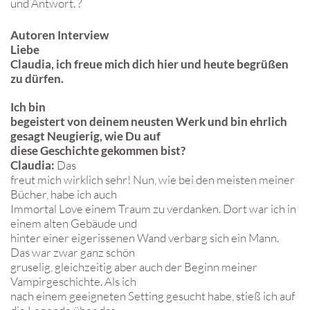
und Antwort. ?
Autoren Interview
Liebe
Claudia, ich freue mich dich hier und heute begrüßen
zu dürfen.
Ich bin
begeistert von deinem neusten Werk und bin ehrlich
gesagt Neugierig, wie Du auf
diese Geschichte gekommen bist?
Claudia:
Das
freut mich wirklich sehr! Nun, wie bei den meisten meiner
Bücher, habe ich auch
Immortal Love einem Traum zu verdanken. Dort war ich in
einem alten Gebäude und
hinter einer eigerissenen Wand verbarg sich ein Mann.
Das war zwar ganz schön
gruselig, gleichzeitig aber auch der Beginn meiner
Vampirgeschichte. Als ich
nach einem geeigneten Setting gesucht habe, stieß ich auf