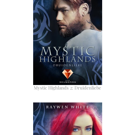
Mystic Highlands 2: Druidenliebe