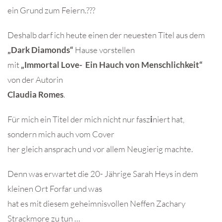
ein Grund zum Feiern.???
Deshalb darf ich heute einen der neuesten Titel aus dem
„Dark Diamonds“
Hause vorstellen
mit
„Immortal Love- Ein Hauch von Menschlichkeit“
von der Autorin
Claudia Romes
.
Für mich ein Titel der mich nicht nur fasz
i
niert hat,
sondern mich auch vom Cover
her gleich ansprach und vor allem Neugierig machte.
Denn was erwartet die 20- Jährige Sarah Heys in dem
kleinen Ort Forfar und was
hat es mit diesem geheimnisvollen Neffen Zachary
Strackmore zu tun …