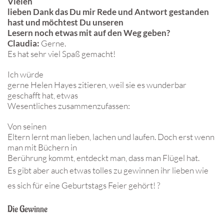
Vielen
lieben Dank das Du mir Rede und Antwort gestanden
hast und möchtest Du unseren
Lesern noch etwas mit auf den Weg geben?
Claudia:
Gerne.
Es hat sehr viel Spaß gemacht!
Ich würde
gerne Helen Hayes zitieren, weil sie es wunderbar
geschafft hat, etwas
Wesentliches zusammenzufassen:
Von seinen
Eltern lernt man lieben, lachen und laufen. Doch erst wenn
man mit Büchern in
Berührung kommt, entdeckt man, dass man Flügel hat.
Es gibt aber auch etwas tolles zu gewinnen ihr lieben wie
es sich für eine Geburtstags Feier gehört! ?
Die Gewinne