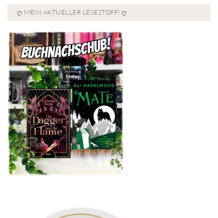
Ღ MEIN AKTUELLER LESESTOFF! Ღ