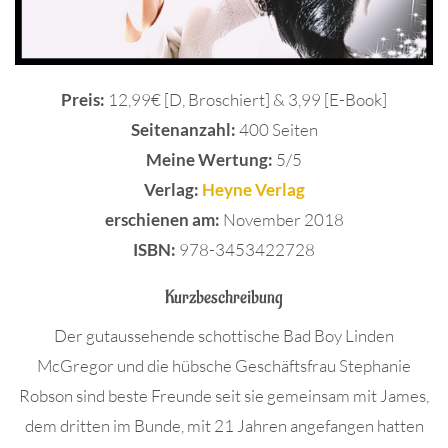
Preis:
12,99€ [D, Broschiert] & 3,99 [E-Book]
Seitenanzahl:
400 Seiten
Meine Wertung:
5/5
Verlag:
Heyne Verlag
erschienen am:
November 2018
ISBN:
978-3453422728
Kurzbeschreibung
Der gutaussehende schottische Bad Boy Linden
McGregor und die hübsche Geschäftsfrau Stephanie
Robson sind beste Freunde seit sie gemeinsam mit James,
dem dritten im Bunde, mit 21 Jahren angefangen hatten