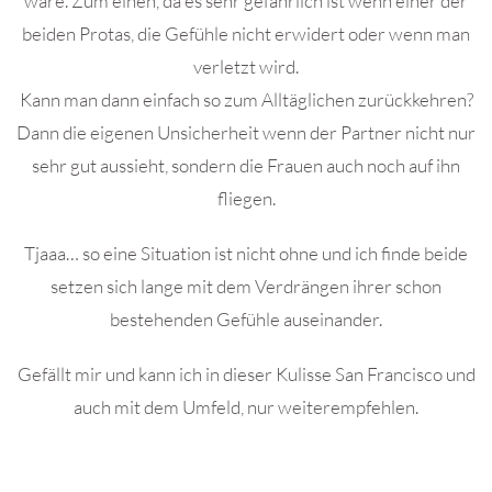
wäre. Zum einen, da es sehr gefährlich ist wenn einer der
beiden Protas, die Gefühle nicht erwidert oder wenn man
verletzt wird.
Kann man dann einfach so zum Alltäglichen zurückkehren?
Dann die eigenen Unsicherheit wenn der Partner nicht nur
sehr gut aussieht, sondern die Frauen auch noch auf ihn
fliegen.
Tjaaa… so eine Situation ist nicht ohne und ich finde beide
setzen sich lange mit dem Verdrängen ihrer schon
bestehenden Gefühle auseinander.
Gefällt mir und kann ich in dieser Kulisse San Francisco und
auch mit dem Umfeld, nur weiterempfehlen.