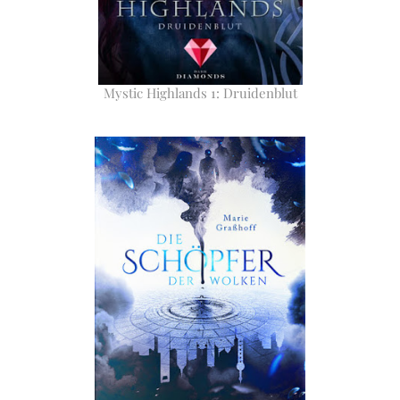
Mystic Highlands 1: Druidenblut