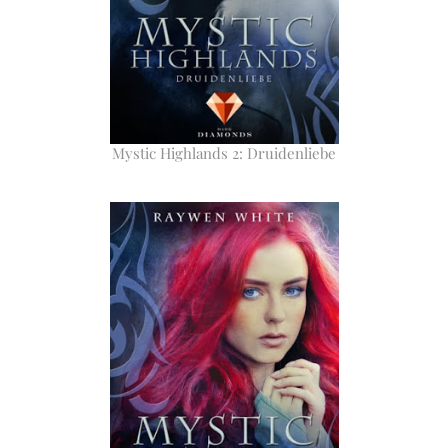
Mystic Highlands 2: Druidenliebe