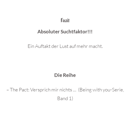
Fazit
Absoluter Suchtfaktor!!!
Ein Auftakt der Lust auf mehr macht.
Die Reihe
– The Pact: Versprich mir nichts … (
Being with you-Serie,
Band 1)