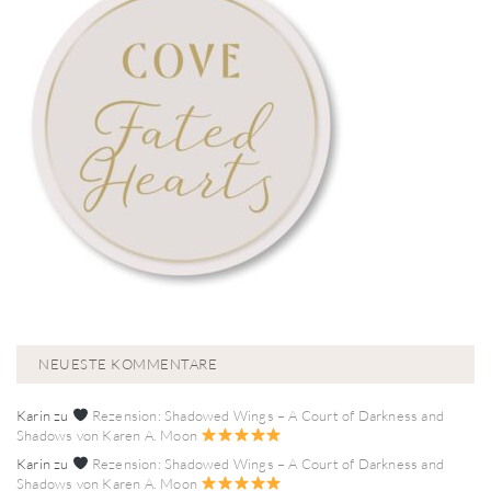
NEUESTE KOMMENTARE
Karin
zu
Rezension: Shadowed Wings – A Court of Darkness and
Shadows von Karen A. Moon
Karin
zu
Rezension: Shadowed Wings – A Court of Darkness and
Shadows von Karen A. Moon