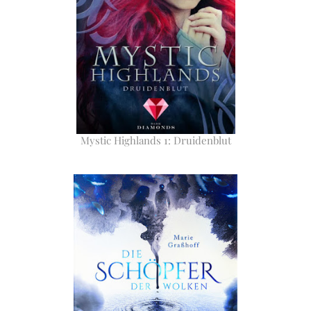
Mystic Highlands 1: Druidenblut