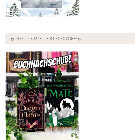
Ღ MEIN AKTUELLER LESESTOFF! Ღ