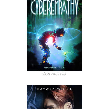
Cyberempathy