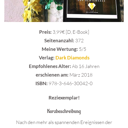
Preis:
3,99€ [D, E-Book]
Seitenanzahl:
372
Meine Wertung:
5/5
Verlag:
Dark Diamonds
Empfohlenes Alter:
Ab 16 Jahren
erschienen am:
März 2018
ISBN:
978-3-646-30042-0
Reziexemplar!
Kurzbeschreibung
Nach den mehr als spannenden Ereignissen der