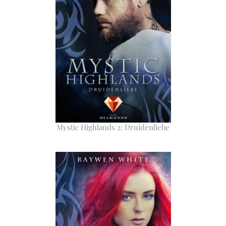
Mystic Highlands 2: Druidenliebe