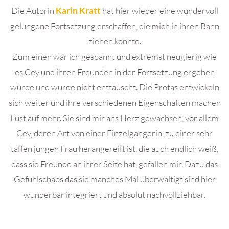
Die Autorin
Karin Kratt
hat hier wieder eine wundervoll
gelungene Fortsetzung erschaffen, die mich in ihren Bann
ziehen konnte.
Zum einen war ich gespannt und extremst neugierig wie
es Cey und ihren Freunden in der Fortsetzung ergehen
würde und wurde nicht enttäuscht. Die Protas entwickeln
sich weiter und ihre verschiedenen Eigenschaften machen
Lust auf mehr. Sie sind mir ans Herz gewachsen, vor allem
Cey, deren Art von einer Einzelgängerin, zu einer sehr
taffen jungen Frau herangereift ist, die auch endlich weiß,
dass sie Freunde an ihrer Seite hat, gefallen mir. Dazu das
Gefühlschaos das sie manches Mal überwältigt sind hier
wunderbar integriert und absolut nachvollziehbar.