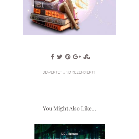
BEWERTET UND REZENSIERT!
You Might Also Like...