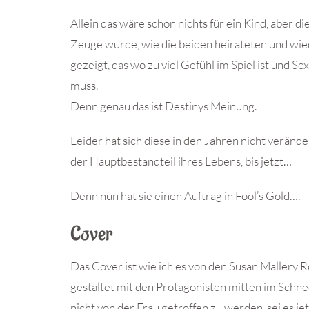
Allein das wäre schon nichts für ein Kind, aber d
Zeuge wurde, wie die beiden heirateten und wie
gezeigt, das wo zu viel Gefühl im Spiel ist und
muss.
Denn genau das ist Destinys Meinung.
Leider hat sich diese in den Jahren nicht veränder
der Hauptbestandteil ihres Lebens, bis jetzt…
Denn nun hat sie einen Auftrag in Fool’s Gold….
Cover
Das Cover ist wie ich es von den Susan Mallery 
gestaltet mit den Protagonisten mitten im Schn
nicht von der Frau getroffen zu werden, sei es j