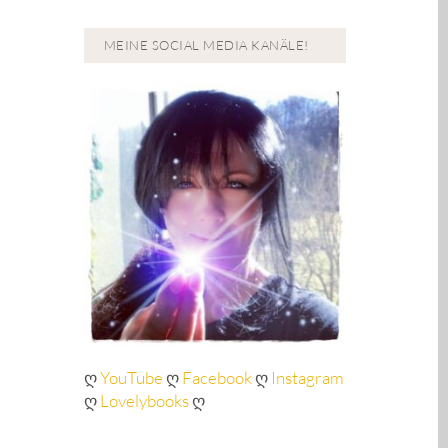
MEINE SOCIAL MEDIA KANÄLE!
ღ
YouTube
ღ
Facebook
ღ
Instagram
ღ
Lovelybooks
ღ