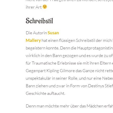
ihrer Art
Schreibstil
Die Autorin
Susan
Mallery
hat einen flüssigen Schreibstil der mich 
begeistern konnte. Denn die Hauptprotagonistin 
wirklich in den Bann gezogen und es wurde zu o
für Traumatische Erlebnisse sie mit ihren Eltern e
Gegenpart Kipling Gilmore das Ganze nicht rette
unspektakulär in seiner Rolle, und nur eine Nebe
Bann ziehen und zwar in Form von Destinys Stief
Geschichte auftaucht.
Denn man möchte mehr über das Mädchen erfah