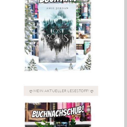
Ღ MEIN AKTUELLER LESESTOFF! Ღ