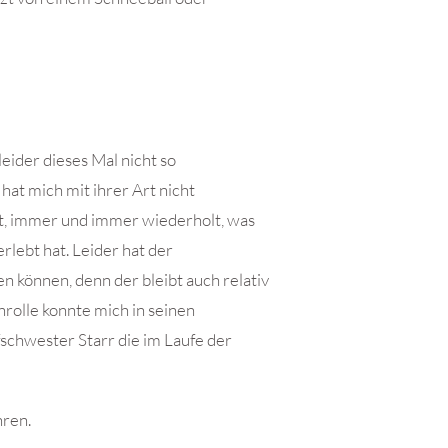
leider dieses Mal nicht so
hat mich mit ihrer Art nicht
ft, immer und immer wiederholt, was
rlebt hat. Leider hat der
n können, denn der bleibt auch relativ
nrolle konnte mich in seinen
schwester Starr die im Laufe der
ren.