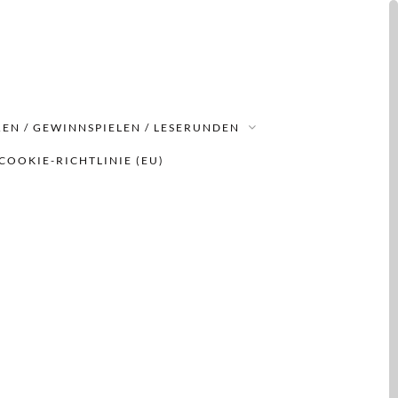
EN / GEWINNSPIELEN / LESERUNDEN
COOKIE-RICHTLINIE (EU)
r