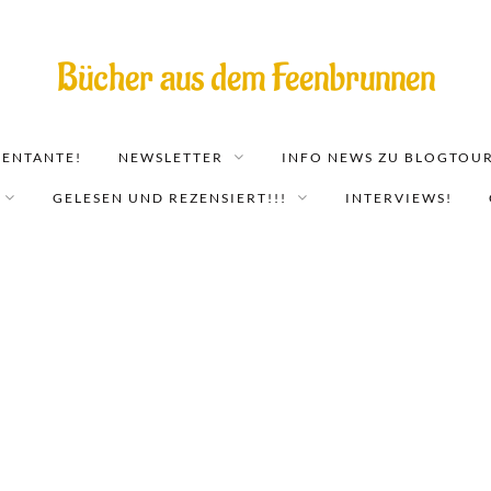
Bücher aus dem Feenbrunnen
EENTANTE!
NEWSLETTER
INFO NEWS ZU BLOGTOUR
GELESEN UND REZENSIERT!!!
INTERVIEWS!
Vertrauen ist gut, küssen ist besse