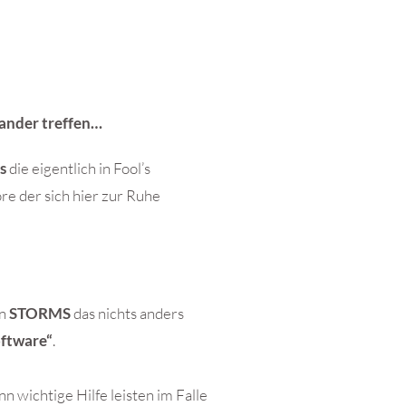
ander treffen…
ls
die eigentlich in Fool’s
ore der sich hier zur Ruhe
n
STORMS
das nichts anders
ftware“
.
 wichtige Hilfe leisten im Falle