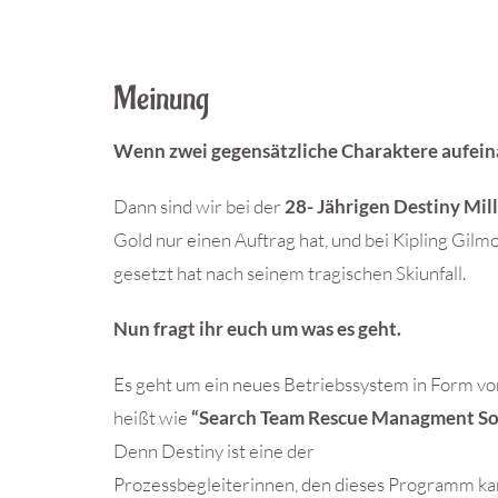
Meinung
Wenn zwei gegensätzliche Charaktere aufein
Dann sind wir bei der
28- Jährigen Destiny Mil
Gold nur einen Auftrag hat, und bei Kipling Gilm
gesetzt hat nach seinem tragischen Skiunfall.
Nun fragt ihr euch um was es geht.
Es geht um ein neues Betriebssystem in Form vo
heißt wie
“Search Team Rescue Managment So
Denn Destiny ist eine der
Prozessbegleiterinnen, den dieses Programm kann