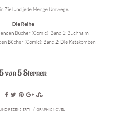
ein Ziel und jede Menge Umwege.
Die Reihe
menden Bücher (Comic): Band 1: Buchhaim
den Bücher (Comic): Band 2: Die Katakomben
5 von 5 Sternen
/
UND REZENSIERT!
GRAPHIC NOVEL