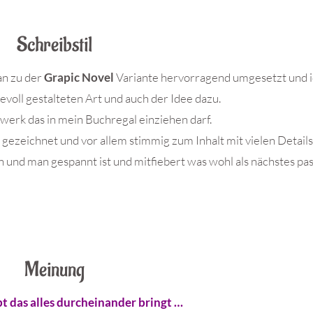
Schreibstil
an zu der
Grapic Novel
Variante hervorragend umgesetzt und i
bevoll gestalteten Art und auch der Idee dazu.
werk das in mein Buchregal einziehen darf.
gezeichnet und vor allem stimmig zum Inhalt mit vielen Detail
n und man gespannt ist und mitfiebert was wohl als nächstes pas
Meinung
t das alles durcheinander bringt …