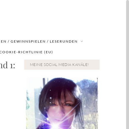
EN / GEWINNSPIELEN / LESERUNDEN
COOKIE-RICHTLINIE (EU)
d 1:
MEINE SOCIAL MEDIA KANÄLE!