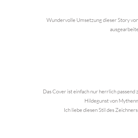
Wundervolle Umsetzung dieser Story vo
ausgearbeit
Das Cover ist einfach nur herrlich passend
Hildegunst von Mythenm
Ich liebe diesen Stil des Zeichner