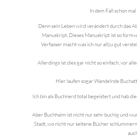
In dem Fall schon ma
Denn sein Leben wird verändert durch das A
Manuskript. Dieses Manuskript ist so formv
Verfasser macht was ich nur allzu gut vers
Allerdings ist dies gar nicht so einfach, vor
Hier laufen sogar Wandelnde Bucha
Ich bin als Buchnerd total begeistert und hab d
Aber Buchhaim ist nicht nur sehr buchig und wu
Stadt, wo nicht nur seltene Bücher schlummern
auch