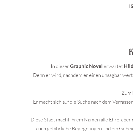
I
K
In dieser
Graphic Novel
erwartet
Hil
Denn er wird, nachdem er einen unsagbar wertv
Zumin
Er macht sich auf die Suche nach dem Verfasse
Diese Stadt macht ihrem Namen alle Ehre, aber 
auch gefährliche Begegnungen und ein Geheimn