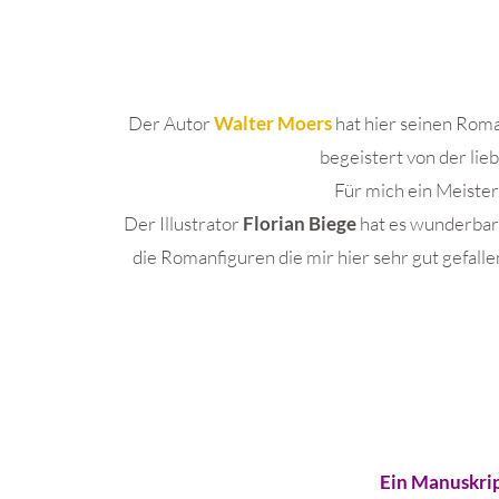
Der Autor
Walter Moers
hat hier seinen Rom
begeistert von der lie
Für mich ein Meister
Der Illustrator
Florian Biege
hat es wunderbar 
die Romanfiguren die mir hier sehr gut gefalle
Ein Manuskrip