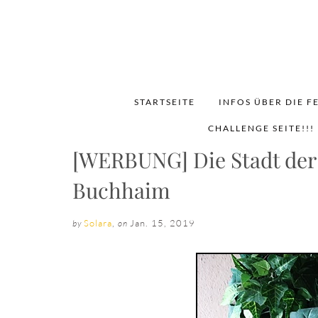
STARTSEITE
INFOS ÜBER DIE F
CHALLENGE SEITE!!!
[WERBUNG] Die Stadt der
Buchhaim
Solara
,
Jan. 15, 2019
by
on