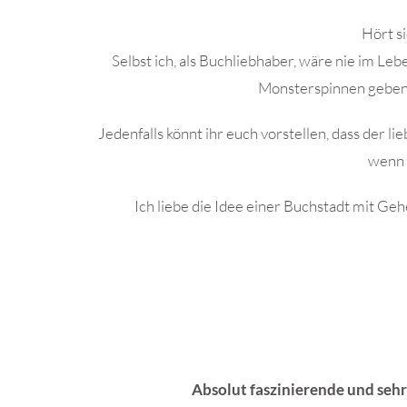
Hört si
Selbst ich, als Buchliebhaber, wäre nie im Leb
Monsterspinnen geben 
Jedenfalls könnt ihr euch vorstellen, dass der li
wenn s
Ich liebe die Idee einer Buchstadt mit Ge
Absolut faszinierende und seh