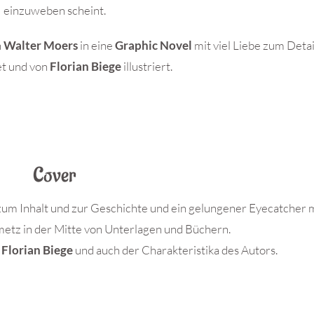
einzuweben scheint.
n
Walter Moers
in eine
Graphic Novel
mit viel Liebe zum Detai
et und von
Florian Biege
illustriert.
Cover
 zum Inhalt und zur Geschichte und ein gelungener Eyecatcher 
etz in der Mitte von Unterlagen und Büchern.
s
Florian Biege
und auch der Charakteristika des Autors.