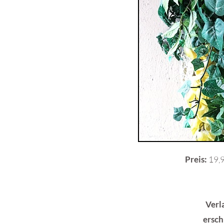
Preis:
19,9
Verl
ersch