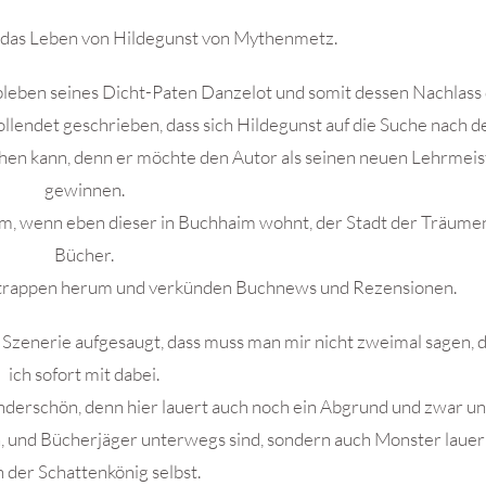
l das Leben von Hildegunst von Mythenmetz.
bleben seines Dicht-Paten Danzelot und somit dessen Nachlas
ollendet geschrieben, dass sich Hildegunst auf die Suche nach 
tehen kann, denn er möchte den Autor als seinen neuen Lehrmeis
gewinnen.
 allem, wenn eben dieser in Buchhaim wohnt, der Stadt der Träum
Bücher.
ttrappen herum und verkünden Buchnews und Rezensionen.
ie Szenerie aufgesaugt, dass muss man mir nicht zweimal sagen, 
ich sofort mit dabei.
nderschön, denn hier lauert auch noch ein Abgrund und zwar un
, und Bücherjäger unterwegs sind, sondern auch Monster lauer
 der Schattenkönig selbst.