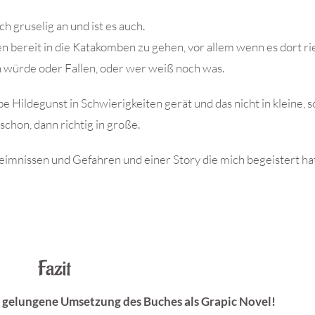
ch gruselig an und ist es auch.
en bereit in die Katakomben zu gehen, vor allem wenn es dort ri
würde oder Fallen, oder wer weiß noch was.
ebe Hildegunst in Schwierigkeiten gerät und das nicht in kleine, 
chon, dann richtig in große.
heimnissen und Gefahren und einer Story die mich begeistert ha
Fazit
r gelungene Umsetzung des Buches als Grapic Novel!