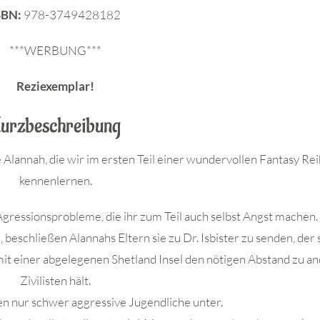
SBN:
978-3749428182
***WERBUNG***
Reziexemplar!
urzbeschreibung
e Alannah, die wir im ersten Teil einer wundervollen Fantasy Re
kennenlernen.
 Agressionsprobleme, die ihr zum Teil auch selbst Angst machen
beschließen Alannahs Eltern sie zu Dr. Isbister zu senden, der 
 mit einer abgelegenen Shetland Insel den nötigen Abstand zu a
Zivilisten hält.
en nur schwer aggressive Jugendliche unter.