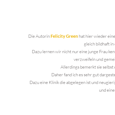
Die Autorin
Felicity Green
hat hier wieder ein
gleich bildhaft i
Dazu lernen wir nicht nur eine junge Frau k
verzweifeln und gemei
Allerdings bemerkt sie selbs
Daher fand ich es sehr gut dargest
Dazu eine Klinik die abgelegen ist und neugie
und eine