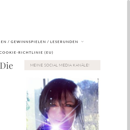
EN / GEWINNSPIELEN / LESERUNDEN
COOKIE-RICHTLINIE (EU)
 Die
MEINE SOCIAL MEDIA KANÄLE!