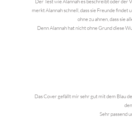
Der Test wie Alannah es beschreibt oder der 
merkt Alannah schnell, dass sie Freunde findet 
ohne zu ahnen, dass sie al
Denn Alannah hat nicht ohne Grund diese Wut i
Das Cover gefällt mir sehr gut mit dem Blau der
den
Sehr passend u