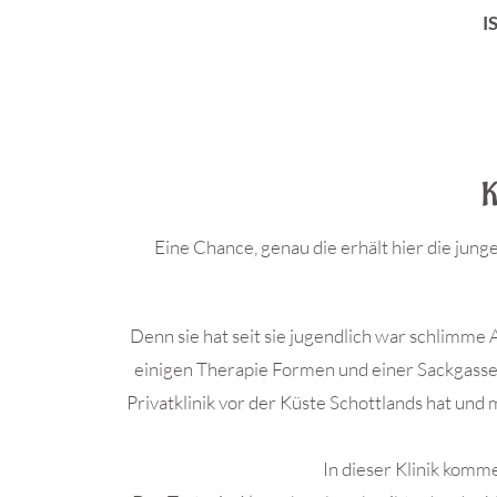
I
K
Eine Chance, genau die erhält hier die jung
Denn sie hat seit sie jugendlich war schlimme
einigen Therapie Formen und einer Sackgasse, 
Privatklinik vor der Küste Schottlands hat und
In dieser Klinik komm