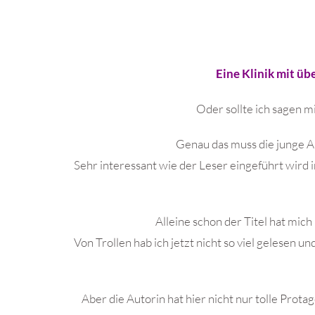
Eine Klinik mit 
Oder sollte ich sagen 
Genau das muss die junge A
Sehr interessant wie der Leser eingeführt wird
Alleine schon der Titel hat mic
Von Trollen hab ich jetzt nicht so viel gelesen u
Aber die Autorin hat hier nicht nur tolle Prota