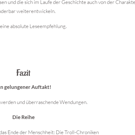
ssen und die sich im Laufe der Geschichte auch von der Charakte
derbar weiterentwickeln.
 eine absolute Leseempfehlung.
Fazit
in gelungener Auftakt!
u werden und überraschende Wendungen.
Die Reihe
 das Ende der Menschheit: Die Troll-Chroniken