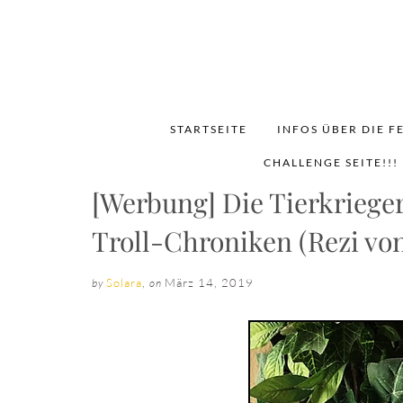
STARTSEITE
INFOS ÜBER DIE F
CHALLENGE SEITE!!!
[Werbung] Die Tierkriege
Troll-Chroniken (Rezi vo
Solara
,
März 14, 2019
by
on