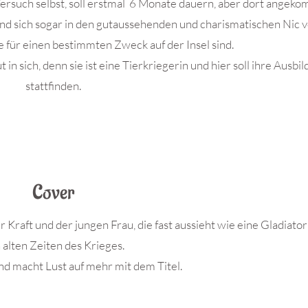
Versuch selbst, soll erstmal 6 Monate dauern, aber dort angek
und sich sogar in den gutaussehenden und charismatischen Nic v
le für einen bestimmten Zweck auf der Insel sind.
n sich, denn sie ist eine Tierkriegerin und hier soll ihre Ausbi
stattfinden.
Cover
 Kraft und der jungen Frau, die fast aussieht wie eine Gladiator
 alten Zeiten des Krieges.
nd macht Lust auf mehr mit dem Titel.