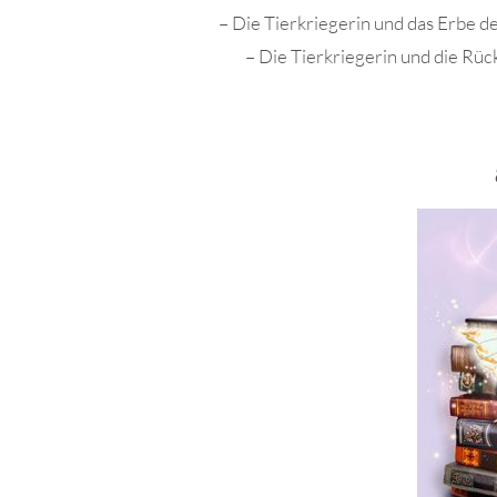
–
Die Tierkriegerin und das Erbe d
–
Die Tierkriegerin und die Rüc