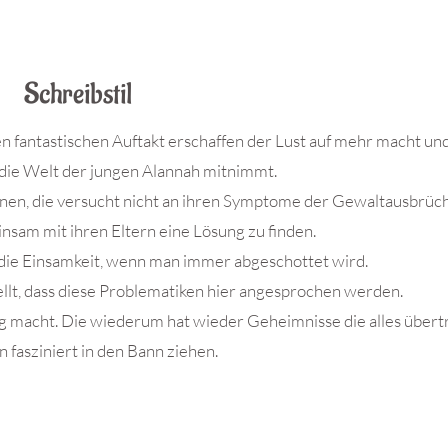
Schreibstil
en fantastischen Auftakt erschaffen der Lust auf mehr macht un
n die Welt der jungen Alannah mitnimmt.
ennen, die versucht nicht an ihren Symptome der Gewaltausbrüc
nsam mit ihren Eltern eine Lösung zu finden.
t die Einsamkeit, wenn man immer abgeschottet wird.
ellt, dass diese Problematiken hier angesprochen werden.
rig macht. Die wiederum hat wieder Geheimnisse die alles übert
n fasziniert in den Bann ziehen.