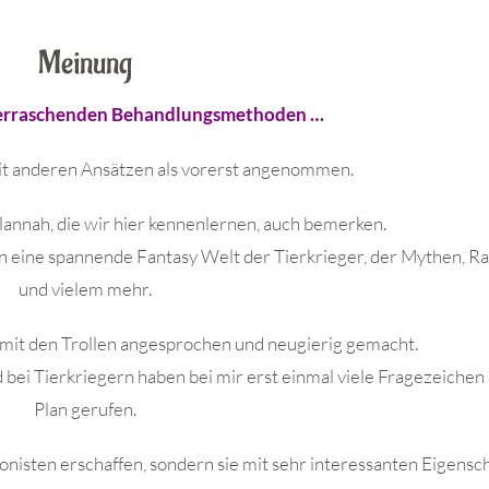
Meinung
überraschenden Behandlungsmethoden …
mit anderen Ansätzen als vorerst angenommen.
lannah, die wir hier kennenlernen, auch bemerken.
 in eine spannende Fantasy Welt der Tierkrieger, der Mythen, R
und vielem mehr.
h mit den Trollen angesprochen und neugierig gemacht.
nd bei Tierkriegern haben bei mir erst einmal viele Fragezeichen
Plan gerufen.
gonisten erschaffen, sondern sie mit sehr interessanten Eigensc