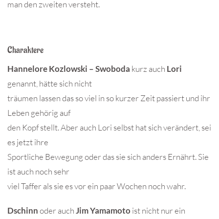
man den zweiten versteht.
Charaktere
Hannelore Kozlowski – Swoboda
kurz auch
Lori
genannt, hätte sich nicht
träumen lassen das so viel in so kurzer Zeit passiert und ihr
Leben gehörig auf
den Kopf stellt. Aber auch Lori selbst hat sich verändert, sei
es jetzt ihre
Sportliche Bewegung oder das sie sich anders Ernährt. Sie
ist auch noch sehr
viel Taffer als sie es vor ein paar Wochen noch wahr.
Dschinn
oder auch
Jim Yamamoto
ist nicht nur ein