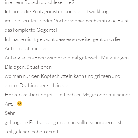
in einem Rutsch durchlesen ließ.
Ich finde die Protagonisten und die Entwicklung
im zweiten Teil weder Vorhersehbar noch eintönig. Es ist
das komplette Gegenteil.
Ich hätte nicht gedacht dass es so weitergeht und die
Autorin hat mich von
Anfang an bis Ende wieder einmal gefesselt. Mit witzigen
Dialogen, Situationen
wo man nur den Kopf schütteln kann und grinsen und
einem Dschinn der sich in die
Herzen zaubert ob jetzt mit echter Magie oder mit seiner
Art…
Sehr
gelungene Fortsetzung und man sollte schon den ersten
Teil gelesen haben damit