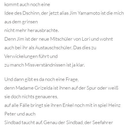
kommt auch noch eine
Idee des Dschinn, der jetzt alias Jim Yamamoto ist die mich
aus dem grinsen
nicht mehr herausbrachte.
Denn Jim ist der neue Mitschüler von Lori und wohnt
auch bei ihr als Austauschschüler. Das dies zu
Verwickelungen führt und
zu manch Missverständnissen ist ja klar.
Und dann gibt es da noch eine Frage,
denn Madame Grizelda ist ihnen auf der Spur oder weiß
sie doch nichts genaueres,
auf alle Fälle bringt sie ihren Enkel noch mit in spiel Heinz
Peter und auch
Sindbad taucht auf. Genau der Sindbad, der Seefahrer