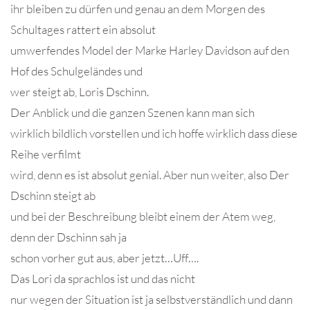
ihr bleiben zu dürfen und genau an dem Morgen des
Schultages rattert ein absolut
umwerfendes Model der Marke Harley Davidson auf den
Hof des Schulgeländes und
wer steigt ab, Loris Dschinn.
Der Anblick und die ganzen Szenen kann man sich
wirklich bildlich vorstellen und ich hoffe wirklich dass diese
Reihe verfilmt
wird, denn es ist absolut genial. Aber nun weiter, also Der
Dschinn steigt ab
und bei der Beschreibung bleibt einem der Atem weg,
denn der Dschinn sah ja
schon vorher gut aus, aber jetzt…Uff….
Das Lori da sprachlos ist und das nicht
nur wegen der Situation ist ja selbstverständlich und dann