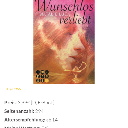
Impress
Preis:
3,99€ [D, E-Book]
Seitenanzahl:
294
Altersempfehlung:
ab 14