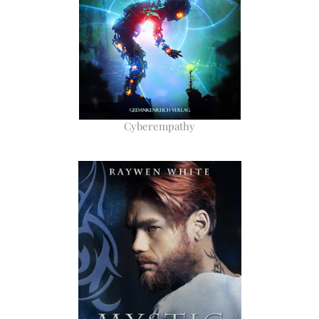
Cyberempathy