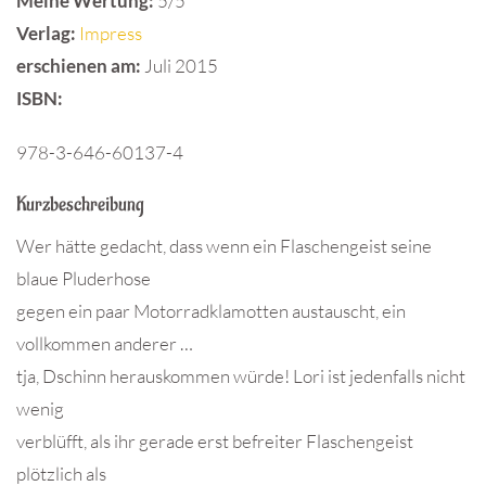
Meine Wertung:
5/5
Verlag:
Impress
erschienen am:
Juli 2015
ISBN
:
978-3-646-60137-4
Kurzbeschreibung
Wer hätte gedacht, dass wenn ein Flaschengeist seine
blaue Pluderhose
gegen ein paar Motorradklamotten austauscht, ein
vollkommen anderer …
tja, Dschinn herauskommen würde! Lori ist jedenfalls nicht
wenig
verblüfft, als ihr gerade erst befreiter Flaschengeist
plötzlich als