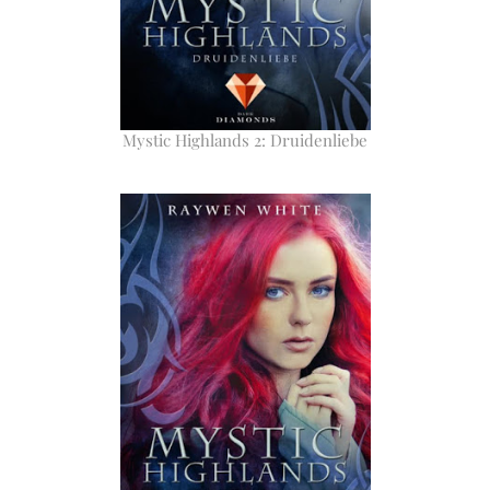
Mystic Highlands 2: Druidenliebe