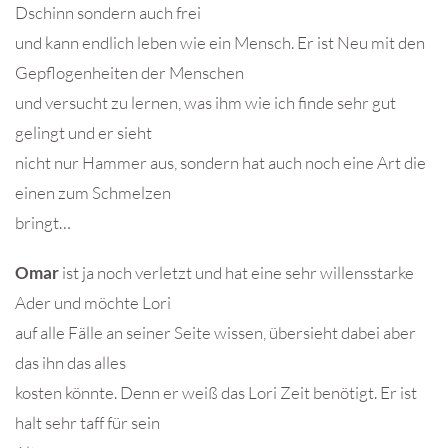
Dschinn sondern auch frei
und kann endlich leben wie ein Mensch. Er ist Neu mit den
Gepflogenheiten der Menschen
und versucht zu lernen, was ihm wie ich finde sehr gut
gelingt und er sieht
nicht nur Hammer aus, sondern hat auch noch eine Art die
einen zum Schmelzen
bringt…
Omar
ist ja noch verletzt und hat eine sehr willensstarke
Ader und möchte Lori
auf alle Fälle an seiner Seite wissen, übersieht dabei aber
das ihn das alles
kosten könnte. Denn er weiß das Lori Zeit benötigt. Er ist
halt sehr taff für sein