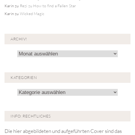
Karin
zu
Rezi zu How to find a Fallen Star
Karin
zu
Wicked Magic
ARCHIV!
Archiv!
KATEGORIEN
Kategorien
INFO: RECHTLICHES
Die hier abgebildeten und aufgeführten Cover sind das