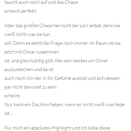
taucht auch noch auf und das Chaos
scheint perfekt.
Aber das größte Chaos herrscht bei Lori selbst, denn sie
weiß nicht was sie tun
soll. Denn es steht die Frage noch immer im Raum ob sie
jetzt mit Omar zusammen
ist, und gleichzeitig gibt Alex sein bestes um Omar
auszustechen und da ist
auch noch Jim der in ihr Gefühle auslöst und sich dessen
gar nicht bewusst zu sein
scheint.
Nur kann ein Dschinn lieben, wenn er nicht weiß was liebe
ist…
Für mich ein absolutes Highlight und ich liebe diese