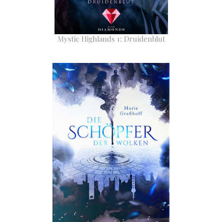
Mystic Highlands 1: Druidenblut