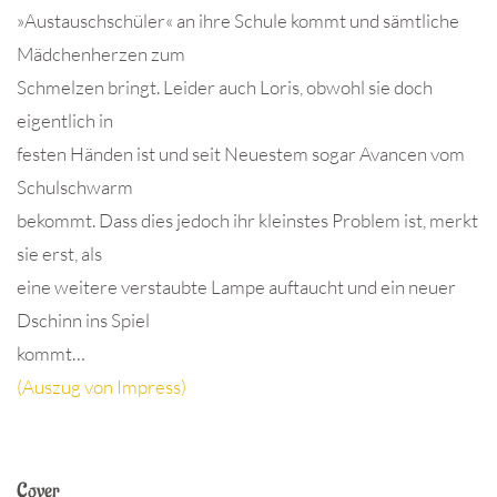
»Austauschschüler« an ihre Schule kommt und sämtliche
Mädchenherzen zum
Schmelzen bringt. Leider auch Loris, obwohl sie doch
eigentlich in
festen Händen ist und seit Neuestem sogar Avancen vom
Schulschwarm
bekommt. Dass dies jedoch ihr kleinstes Problem ist, merkt
sie erst, als
eine weitere verstaubte Lampe auftaucht und ein neuer
Dschinn ins Spiel
kommt…
(Auszug von Impress)
Cover