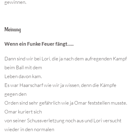
gewinnen.
Meinung
Wenn ein Funke Feuer fängt…..
Dann sind wir bei Lori, die ja nach dem aufregenden Kampf
beim Ball mit dem
Leben davon kam.
Es war Haarscharf wie wir ja wissen, denn die Kämpfe
gegen den
Orden sind sehr gefährlich wie ja Omar feststellen musste.
Omar kuriert sich
von seiner Schussverletzung noch aus und Lori versucht
wieder in den normalen