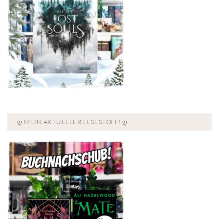
Ღ MEIN AKTUELLER LESESTOFF! Ღ