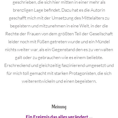
geschrieben, die sich hier mitten in einer mehr als
brenzligen Lage befindet. Dazu hat es die Autorin
geschafft mich mit der Umsetzung des Mittelalters zu
begeistern und mitzunehmen in eine Welt, in der die
Rechte der Frauen von dem größten Teil der Gesellschaft
leider noch mit Füßen getreten wurde und ein Mündel
nichts weiter war, als ein Gegenstand den es zu verwalten
galt oder zu gebrauchen wie es einem beliebte.
Erschreckend und gleichzeitig faszinierend umgesetzt und
für mich toll gemacht mit starken Protagonisten, die sich
weiterentwickeln und einen begeistern.
Meinung
Ein Ereignis das alles verändert …