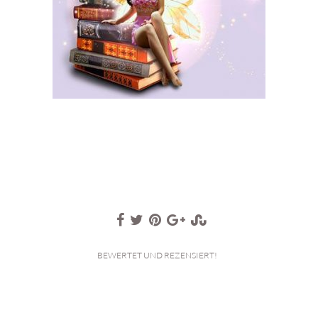
BEWERTET UND REZENSIERT!