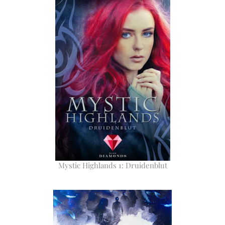
Mystic Highlands 1: Druidenblut