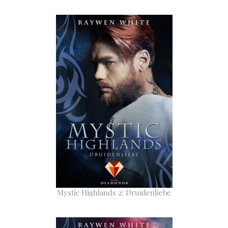
Mystic Highlands 2: Druidenliebe