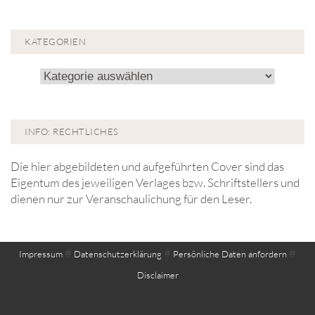
KATEGORIEN
Kategorien
INFO: RECHTLICHES
Die hier abgebildeten und aufgeführten Cover sind das
Eigentum des jeweiligen Verlages bzw. Schriftstellers und
dienen nur zur Veranschaulichung für den Leser.
#
#
#
Impressum
Datenschutzerklärung
Persönliche Daten anfordern
Disclaimer