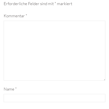
Erforderliche Felder sind mit
*
markiert
Kommentar
*
Name
*