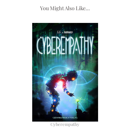
You Might Also Like...
Cyberempathy