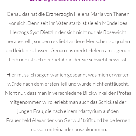
Genau das hat die Erzherzogin Helena Maria von Thanen
vor sich. Denn seit ihr Vater starb ist sie ein Mündel des
Herzogs Syxt Dietzlin der sich nicht nur als Bösewicht
herausstellt, sondern es liebt andere Menschen zu quälen
und leiden zu lassen. Genau das merkt Helena am eigenen
Leib und ist sich der Gefahr in der sie schwebt bewusst.
Hier muss ich sagen war ich gespannt was mich erwarten
würde nach dem ersten Teil und wurde nicht enttäuscht.
Nicht nur, dass man in verschiedene Blickwinkel der Protas
mitgenommen wird, erlebt man auch das Schicksal der
jungen Frau, die nach einem Martyrium auf den
Frauenheld Alexander von Gerwulf trifft und beide lernen
müssen miteinander auszukommen.