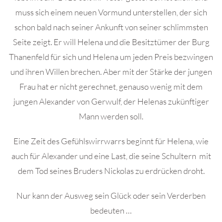
muss sich einem neuen Vormund unterstellen, der sich
schon bald nach seiner Ankunft von seiner schlimmsten
Seite zeigt. Er will Helena und die Besitztümer der Burg
Thanenfeld für sich und Helena um jeden Preis bezwingen
und ihren Willen brechen. Aber mit der Stärke der jungen
Frau hat er nicht gerechnet, genauso wenig mit dem
jungen Alexander von Gerwulf, der Helenas zukünftiger
Mann werden soll.
Eine Zeit des Gefühlswirrwarrs beginnt für Helena, wie
auch für Alexander und eine Last, die seine Schultern mit
dem Tod seines Bruders Nickolas zu erdrücken droht.
Nur kann der Ausweg sein Glück oder sein Verderben
bedeuten …