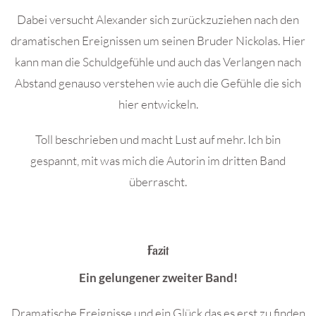
Dabei versucht Alexander sich zurückzuziehen nach den
dramatischen Ereignissen um seinen Bruder Nickolas. Hier
kann man die Schuldgefühle und auch das Verlangen nach
Abstand genauso verstehen wie auch die Gefühle die sich
hier entwickeln.
Toll beschrieben und macht Lust auf mehr. Ich bin
gespannt, mit was mich die Autorin im dritten Band
überrascht.
Fazit
Ein gelungener zweiter Band!
Dramatische Ereignisse und ein Glück das es erst zu finden