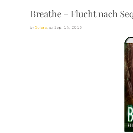
Breathe – Flucht nach Se
Solara
,
Sep. 16, 2015
by
on