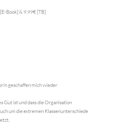
[E-Book] & 9,99€ [TB]
orin geschaffen mich wieder
s Gut ist und dass die Organisation
r auch um die extremen Klassenunterschiede
etzt.