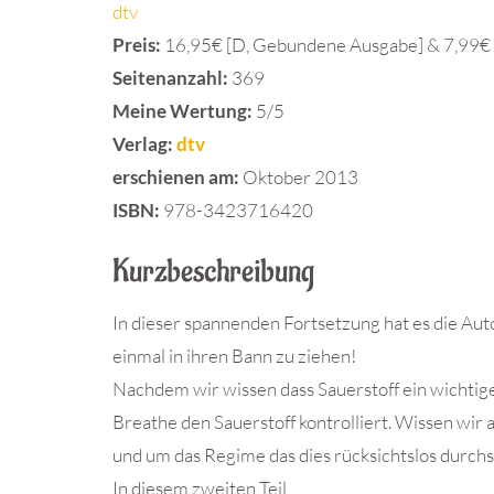
dtv
Preis:
16,95€ [D, Gebundene Ausgabe] & 7,99€ 
Seitenanzahl:
369
Meine Wertung:
5/5
Verlag:
dtv
erschienen am:
Oktober 2013
ISBN:
978-3423716420
Kurzbeschreibung
In dieser spannenden Fortsetzung hat es die Aut
einmal in ihren Bann zu ziehen!
Nachdem wir wissen dass Sauerstoff ein wichtige
Breathe den Sauerstoff kontrolliert. Wissen wi
und um das Regime das dies rücksichtslos durchs
In diesem zweiten Teil