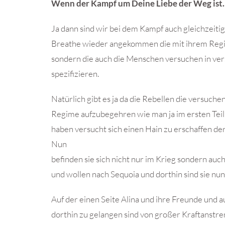
Wenn der Kampf um Deine Liebe der Weg ist
Ja dann sind wir bei dem Kampf auch gleichzeiti
Breathe wieder angekommen die mit ihrem Regim
sondern die auch die Menschen versuchen in ve
spezifizieren.
Natürlich gibt es ja da die Rebellen die versuche
Regime aufzubegehren wie man ja im ersten Tei
haben versucht sich einen Hain zu erschaffen der
Nun
befinden sie sich nicht nur im Krieg sondern au
und wollen nach Sequoia und dorthin sind sie nu
Auf der einen Seite Alina und ihre Freunde und 
dorthin zu gelangen sind von großer Kraftanstr