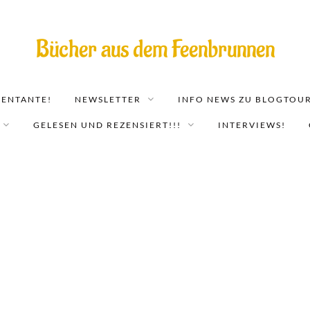
Bücher aus dem Feenbrunnen
EENTANTE!
NEWSLETTER
INFO NEWS ZU BLOGTOUR
GELESEN UND REZENSIERT!!!
INTERVIEWS!
Breathe – Flucht nach Sequoia