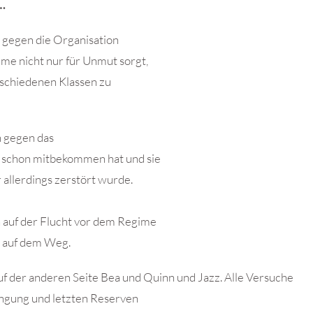
…
g gegen die Organisation
e nicht nur für Unmut sorgt,
rschiedenen Klassen zu
n gegen das
l schon mitbekommen hat und sie
 allerdings zerstört wurde.
ch auf der Flucht vor dem Regime
n auf dem Weg.
auf der anderen Seite Bea und Quinn und Jazz. Alle Versuche
engung und letzten Reserven