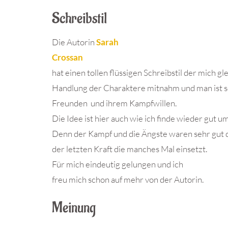
Schreibstil
Die Autorin
Sarah
Crossan
hat einen tollen flüssigen Schreibstil der mich g
Handlung der Charaktere mitnahm und man ist sc
Freunden und ihrem Kampfwillen.
Die Idee ist hier auch wie ich finde wieder gut 
Denn der Kampf und die Ängste waren sehr gut d
der letzten Kraft die manches Mal einsetzt.
Für mich eindeutig gelungen und ich
freu mich schon auf mehr von der Autorin.
Meinung