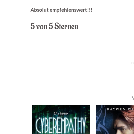
Absolut empfehlenswert!!!
5 von 5 Sternen
B
Y