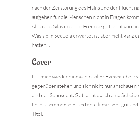
nach der Zerstörung des Hains und der Flucht n
aufgeben für die Menschen nicht in Fragen kom
Alina und Silas und ihre Freunde getrennt vonein
Was sie in Sequoia erwartet ist aber nicht ganz da
hatten…
Cover
Für mich wieder einmal ein toller Eyeacatcher wi
gegenüber stehen und sich nicht nur anschauen 
und der Sehnsucht. Getrennt durch eine Scheibe
Farbzusammenspiel und gefällt mir sehr gut und 
Titel.