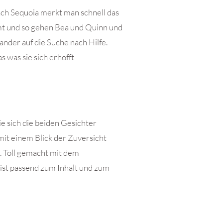
ach Sequoia merkt man schnell das
mt und so gehen Bea und Quinn und
ander auf die Suche nach Hilfe.
s was sie sich erhofft
e sich die beiden Gesichter
mit einem Blick der Zuversicht
. Toll gemacht mit dem
ist passend zum Inhalt und zum