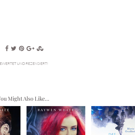
EWERTET UND REZENSIERT!
ou Might Also Like...