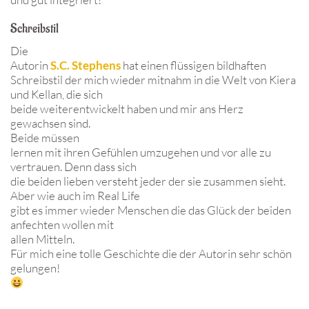
Schreibstil
Die
Autorin
S.C. Stephens
hat einen flüssigen bildhaften
Schreibstil der mich wieder mitnahm in die Welt von Kiera
und Kellan, die sich
beide weiterentwickelt haben und mir ans Herz
gewachsen sind.
Beide müssen
lernen mit ihren Gefühlen umzugehen und vor alle zu
vertrauen. Denn dass sich
die beiden lieben versteht jeder der sie zusammen sieht.
Aber wie auch im Real Life
gibt es immer wieder Menschen die das Glück der beiden
anfechten wollen mit
allen Mitteln.
Für mich eine tolle Geschichte die der Autorin sehr schön
gelungen!