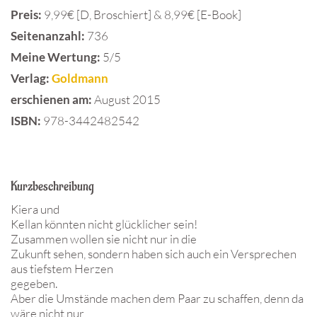
Preis:
9,99€ [D, Broschiert] & 8,99€ [E-Book]
Seitenanzahl:
736
Meine Wertung:
5/5
Verlag:
Goldmann
erschienen am:
August 2015
ISBN:
978-3442482542
Kurzbeschreibung
Kiera und
Kellan könnten nicht glücklicher sein!
Zusammen wollen sie nicht nur in die
Zukunft sehen, sondern haben sich auch ein Versprechen
aus tiefstem Herzen
gegeben.
Aber die Umstände machen dem Paar zu schaffen, denn da
wäre nicht nur