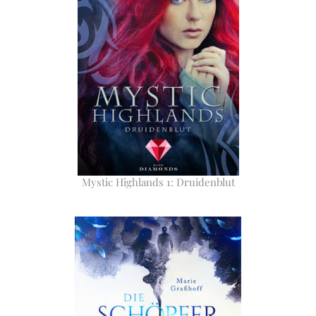
Mystic Highlands 1: Druidenblut