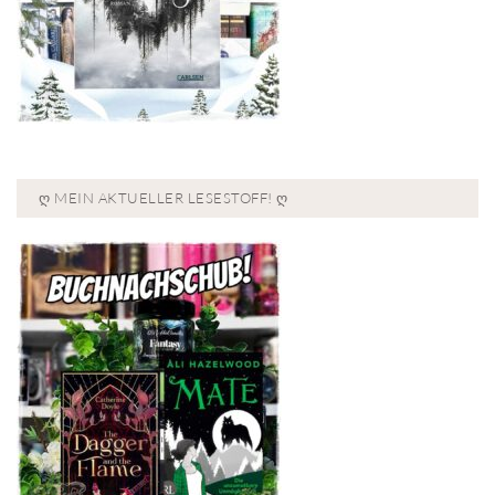
Ღ MEIN AKTUELLER LESESTOFF! Ღ