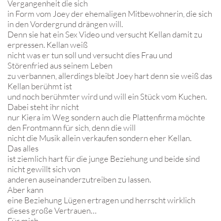
Vergangenheit die sich
in Form vom Joey der ehemaligen Mitbewohnerin, die sich
in den Vordergrund drängen will.
Denn sie hat ein Sex Video und versucht Kellan damit zu
erpressen. Kellan weiß
nicht was er tun soll und versucht dies Frau und
Störenfried aus seinem Leben
zu verbannen, allerdings bleibt Joey hart denn sie weiß das
Kellan berühmt ist
und noch berühmter wird und will ein Stück vom Kuchen.
Dabei steht ihr nicht
nur Kiera im Weg sondern auch die Plattenfirma möchte
den Frontmann für sich, denn die will
nicht die Musik allein verkaufen sondern eher Kellan.
Das alles
ist ziemlich hart für die junge Beziehung und beide sind
nicht gewillt sich von
anderen auseinanderzutreiben zu lassen.
Aber kann
eine Beziehung Lügen ertragen und herrscht wirklich
dieses große Vertrauen…
Für mich