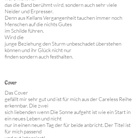
das die Band berühmt wird, sondern auch sehr viele
Neider und Erpresser.
Denn aus Kellans Vergangenheit tauchen immer noch
Menschen auf die nichts Gutes
im Schilde führen.
Wird die
junge Beziehung den Sturm unbeschadet überstehen
können und ihr Glück nicht nur
finden sondern auch festhalten.
Cover
Das Cover
gefällt mir sehr gut und ist für mich aus der Careless Reihe
erkennbar. Die zwei
sich liebenden wenn Die Sonne aufgeht ist wie ein Start in
ein neues Leben und nicht
nur in einen neuen Tag der für beide anbricht. Der Titel ist
für mich passend
und gut integriert!