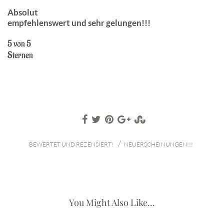
Absolut
empfehlenswert und sehr gelungen!!!
5 von 5
Sternen
/
BEWERTET UND REZENSIERT!
NEUERSCHEINUNGEN!!!
You Might Also Like...