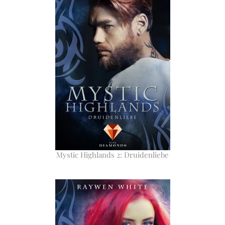
Mystic Highlands 2: Druidenliebe