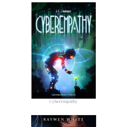
Cyberempathy