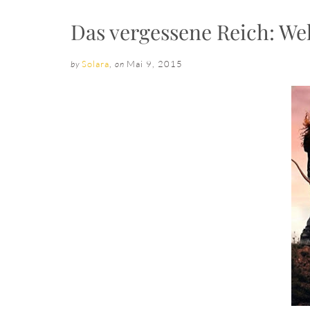
Das vergessene Reich: We
Solara
,
Mai 9, 2015
by
on