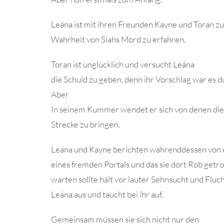
Leána ist mit ihren Freunden Kayne und Toran 
Wahrheit von Siahs Mord zu erfahren.
Toran ist unglücklich und versucht Leána
die Schuld zu geben, denn ihr Vorschlag war es du
Aber
In seinem Kummer wendet er sich von denen die 
Strecke zu bringen.
Leána und Kayne berichten währenddessen von 
eines fremden Portals und das sie dort Rob getro
warten sollte hält vor lauter Sehnsucht und Fluc
Leána aus und taucht bei ihr auf.
Gemeinsam müssen sie sich nicht nur den