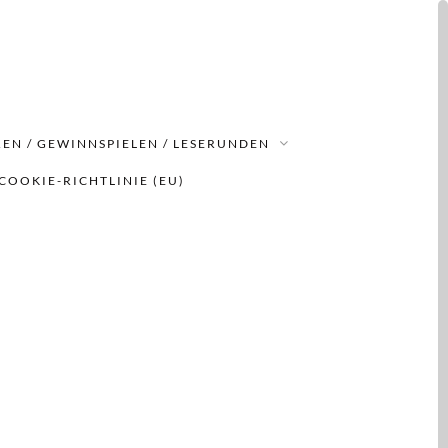
EN / GEWINNSPIELEN / LESERUNDEN
COOKIE-RICHTLINIE (EU)
e 2