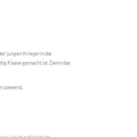
der jungen Kriegerin die
tig Klasse gemacht ist. Denn das
em passend.