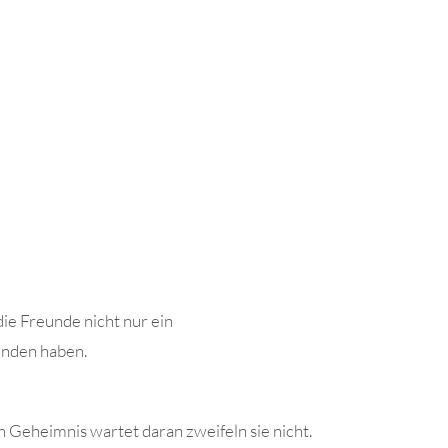
die Freunde nicht nur ein
unden haben.
ein Geheimnis wartet daran zweifeln sie nicht.