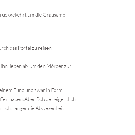
zurückgekehrt um die Grausame
rch das Portal zu reisen.
ihn lieben ab, um den Mörder zur
einem Fund und zwar in Form
ffen haben. Aber Rob der eigentlich
h nicht länger die Abwesenheit