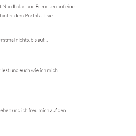
 Nordhalan und Freunden auf eine
hinter dem Portal auf sie
stmal nichts, bis auf…
 lest und euch wie ich mich
eben und ich freu mich auf den