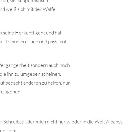
ren, sie ist optimistisch
 und weiß sich mit der Waffe
 seine Herkunft geht und hat
ürzt seine Freunde und passt auf
 Vergangenheit sondern auch noch
 die ihn zu umgeben scheinen.
uf bedacht anderen zu helfen, nur
chzugehen.
Schreibstil, der mich nicht nur wieder in die Welt Albanys
nn zieht.