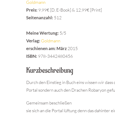
Goldmann
Preis:
9,99€ [D, E-Book] & 12,99€ [Print]
Seitenanzahl:
512
Meine Wertung:
5/5
Verlag:
Goldmann
erschienen am: März
2015
ISBN
:
978-3442480456
Kurzbeschreibung
Durch den Einstieg in Buch eins wissen wir dass 
Portal sondern auch den Drachen Robaryon gef
Gemeinsam beschließen
sie sich an die Portal lüftung denn das dahinter 