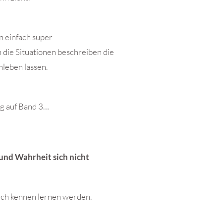
nn einfach super
 die Situationen beschreiben die
hleben lassen.
ig auf Band 3…
 und Wahrheit sich nicht
uch kennen lernen werden.