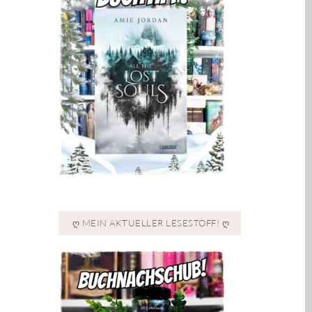
Ღ MEIN AKTUELLER LESESTOFF! Ღ