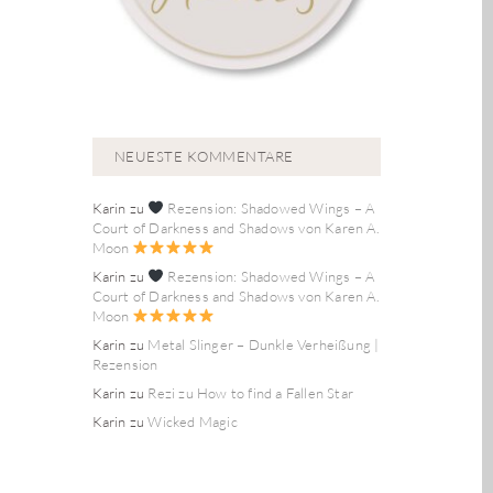
NEUESTE KOMMENTARE
Karin
zu
Rezension: Shadowed Wings – A
Court of Darkness and Shadows von Karen A.
Moon
Karin
zu
Rezension: Shadowed Wings – A
Court of Darkness and Shadows von Karen A.
Moon
Karin
zu
Metal Slinger – Dunkle Verheißung |
Rezension
Karin
zu
Rezi zu How to find a Fallen Star
Karin
zu
Wicked Magic