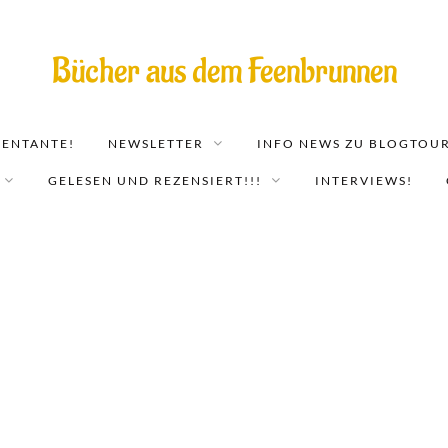
Bücher aus dem Feenbrunnen
EENTANTE!
NEWSLETTER
INFO NEWS ZU BLOGTOUR
GELESEN UND REZENSIERT!!!
INTERVIEWS!
s vergessene Reich: Weltenmagi