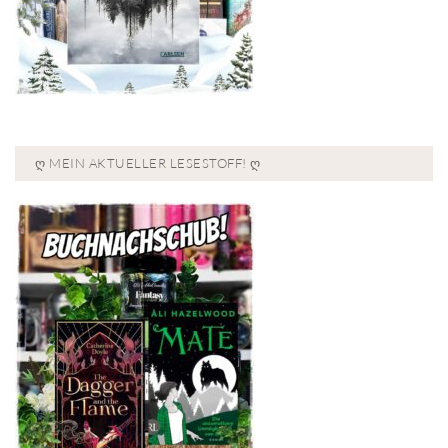
Ღ MEIN AKTUELLER LESESTOFF! Ღ