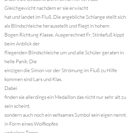
Gleichgewicht nachdem er sie erwischt
hat und landet im Fluß. Die angebliche Schlange stellt sich
als Blindschleiche herausstellt und fliegt in hohem
Bogen Richtung Klasse. Ausgerechnet Fr. Stinkefuß kippt
beim Anblick der
fliegenden Blindschleiche um und alle Schüler geraten in
helle Panik. Die
einzigen die Simon vor der Strömung im Fluß zu Hilfe
kommen sind Lars und Klas.
Dabei
finden sie allerdings ein Medaillon das nicht nur sehr alt zu
sein scheint,
sondern auch noch ein seltsames Symbol sein eigen nennt,
in Form eines Wolfkopfes
und einer Tanne.