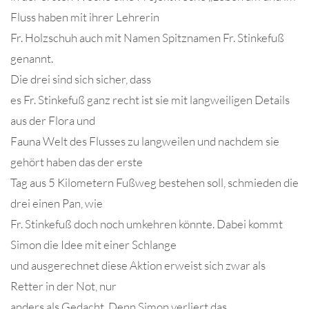
Fluss haben mit ihrer Lehrerin
Fr. Holzschuh auch mit Namen Spitznamen Fr. Stinkefuß
genannt.
Die drei sind sich sicher, dass
es Fr. Stinkefuß ganz recht ist sie mit langweiligen Details
aus der Flora und
Fauna Welt des Flusses zu langweilen und nachdem sie
gehört haben das der erste
Tag aus 5 Kilometern Fußweg bestehen soll, schmieden die
drei einen Pan, wie
Fr. Stinkefuß doch noch umkehren könnte. Dabei kommt
Simon die Idee mit einer Schlange
und ausgerechnet diese Aktion erweist sich zwar als
Retter in der Not, nur
anders als Gedacht. Denn Simon verliert das