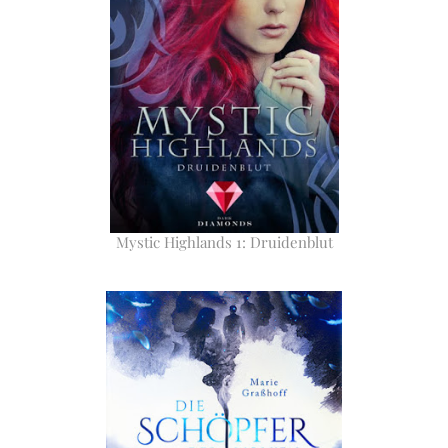
Mystic Highlands 1: Druidenblut