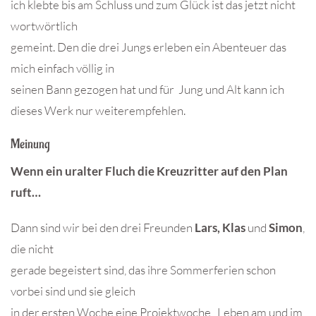
ich klebte bis am Schluss und zum Glück ist das jetzt nicht
wortwörtlich
gemeint. Den die drei Jungs erleben ein Abenteuer das
mich einfach völlig in
seinen Bann gezogen hat und für Jung und Alt kann ich
dieses Werk nur weiterempfehlen.
Meinung
Wenn ein uralter Fluch die Kreuzritter auf den Plan
ruft…
Dann sind wir bei den drei Freunden
Lars, Klas
und
Simon
,
die nicht
gerade begeistert sind, das ihre Sommerferien schon
vorbei sind und sie gleich
in der ersten Woche eine Projektwoche ,,Leben am und im