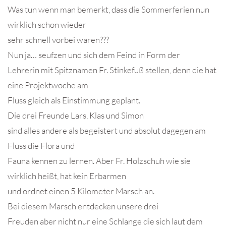
Was tun wenn man bemerkt, dass die Sommerferien nun
wirklich schon wieder
sehr schnell vorbei waren???
Nun ja… seufzen und sich dem Feind in Form der
Lehrerin mit Spitznamen Fr. Stinkefuß stellen, denn die hat
eine Projektwoche am
Fluss gleich als Einstimmung geplant.
Die drei Freunde Lars, Klas und Simon
sind alles andere als begeistert und absolut dagegen am
Fluss die Flora und
Fauna kennen zu lernen. Aber Fr. Holzschuh wie sie
wirklich heißt, hat kein Erbarmen
und ordnet einen 5 Kilometer Marsch an.
Bei diesem Marsch entdecken unsere drei
Freuden aber nicht nur eine Schlange die sich laut dem