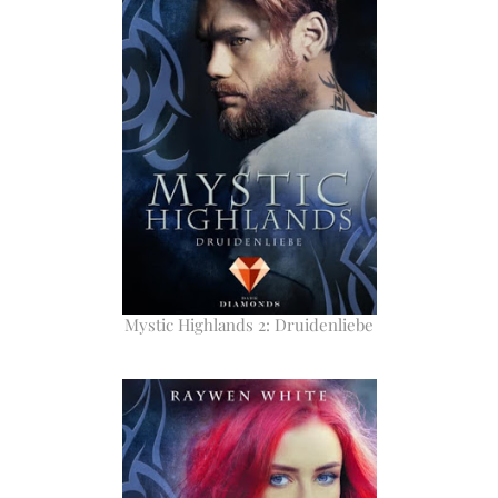
Mystic Highlands 2: Druidenliebe