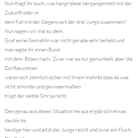
Nun fragt ihr euch, was hängt diese Vergangenheit mit der
Zukunft oder in
dem Fall mit der Gegenwart der drei Jungs zusammen?
Nun sagen wir mal so, dem
Graf seine Gemahlin war nicht gerade sehr beliebt und
man sagte ihr einen Bund
mit dem Bösen nach. Zwar war es nur gemunkelt, aber die
Dorfbewohner
waren sich ziemlich sicher mit ihrem Instinkt dass da was
nicht stimmte und gewissermaßen
trügt der siebte Sinn ja nicht.
Den genau aus dieser Situation heraus ergab sich etwas,
das bis ins
heutige hier und jetzt der Jungs reicht und zwar ein Fluch.