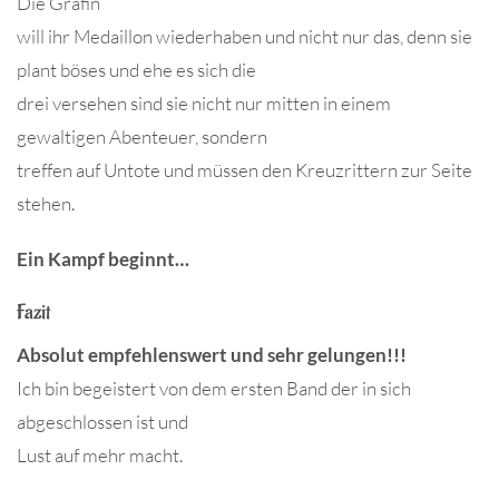
Die Gräfin
will ihr Medaillon wiederhaben und nicht nur das, denn sie
plant böses und ehe es sich die
drei versehen sind sie nicht nur mitten in einem
gewaltigen Abenteuer, sondern
treffen auf Untote und müssen den Kreuzrittern zur Seite
stehen.
Ein Kampf beginnt…
Fazit
Absolut empfehlenswert und sehr gelungen!!!
Ich bin begeistert von dem ersten Band der in sich
abgeschlossen ist und
Lust auf mehr macht.