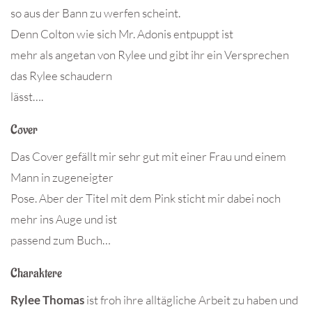
so aus der Bann zu werfen scheint.
Denn Colton wie sich Mr. Adonis entpuppt ist
mehr als angetan von Rylee und gibt ihr ein Versprechen
das Rylee schaudern
lässt….
Cover
Das Cover gefällt mir sehr gut mit einer Frau und einem
Mann in zugeneigter
Pose. Aber der Titel mit dem Pink sticht mir dabei noch
mehr ins Auge und ist
passend zum Buch…
Charaktere
Rylee Thomas
ist froh ihre alltägliche Arbeit zu haben und