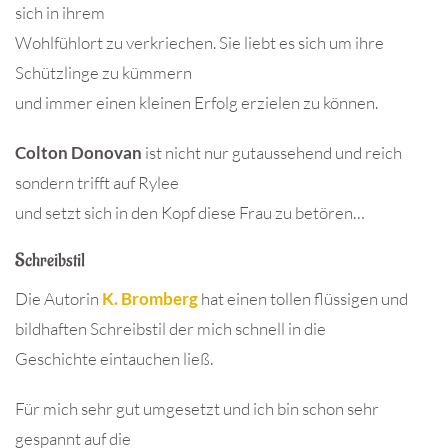
sich in ihrem
Wohlfühlort zu verkriechen. Sie liebt es sich um ihre
Schützlinge zu kümmern
und immer einen kleinen Erfolg erzielen zu können.
Colton Donovan
ist nicht nur gutaussehend und reich
sondern trifft auf Rylee
und setzt sich in den Kopf diese Frau zu betören…
Schreibstil
Die Autorin
K. Bromberg
hat einen tollen flüssigen und
bildhaften Schreibstil der mich schnell in die
Geschichte eintauchen ließ.
Für mich sehr gut umgesetzt und ich bin schon sehr
gespannt auf die