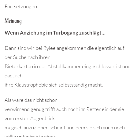
Fortsetzungen.
Meinung
Wenn Anziehung im Turbogang zuschlägt…
Dann sind wir bei Rylee angekommen die eigentlich auf
der Suche nach ihren
Bieterkarten in der Abstellkammer eingeschlossen ist und
dadurch
ihre Klaustrophobie sich selbstständig macht.
Als wäre das nicht schon
verwirrend genug trifft auch noch ihr Retter ein der sie
vom ersten Augenblick
magisch anzuziehen scheint und dem sie sich auch noch
völlig untypisch in einer