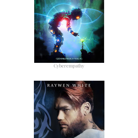
Cyberempathy