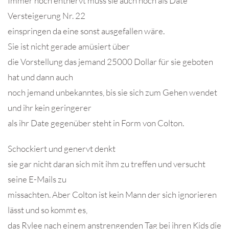
Immer noch entnervt muss sie auch noch als Date
Versteigerung Nr. 22
einspringen da eine sonst ausgefallen wäre.
Sie ist nicht gerade amüsiert über
die Vorstellung das jemand 25000 Dollar für sie geboten
hat und dann auch
noch jemand unbekanntes, bis sie sich zum Gehen wendet
und ihr kein geringerer
als ihr Date gegenüber steht in Form von Colton.
Schockiert und genervt denkt
sie gar nicht daran sich mit ihm zu treffen und versucht
seine E-Mails zu
missachten. Aber Colton ist kein Mann der sich ignorieren
lässt und so kommt es,
das Rylee nach einem anstrengenden Tag bei ihren Kids die