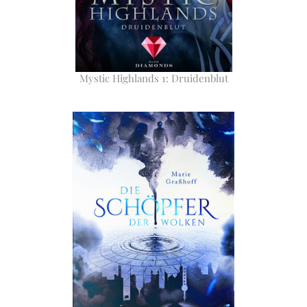
Mystic Highlands 1: Druidenblut