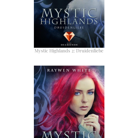
Mystic Highlands 2: Druidenliebe