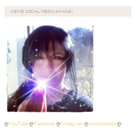
MEINE SOCIAL MEDIA KANÄLE!
ღ
YouTube
ღ
Facebook
ღ
Instagram
ღ
Lovelybooks
ღ