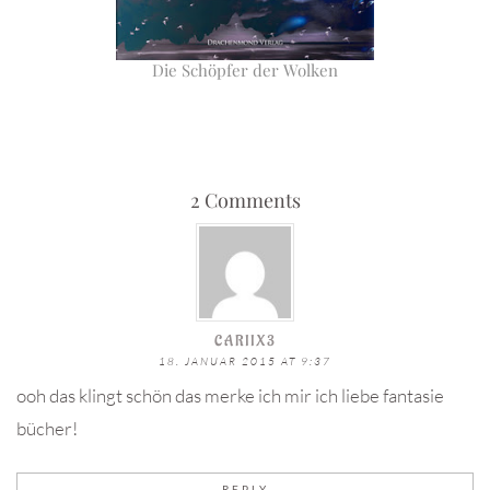
Die Schöpfer der Wolken
2 Comments
CARIIX3
18. JANUAR 2015 AT 9:37
ooh das klingt schön das merke ich mir ich liebe fantasie
bücher!
REPLY