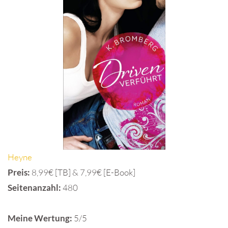
Heyne
Preis:
8,99€ [TB] & 7,99€ [E-Book]
Seitenanzahl:
480
Meine Wertung:
5/5