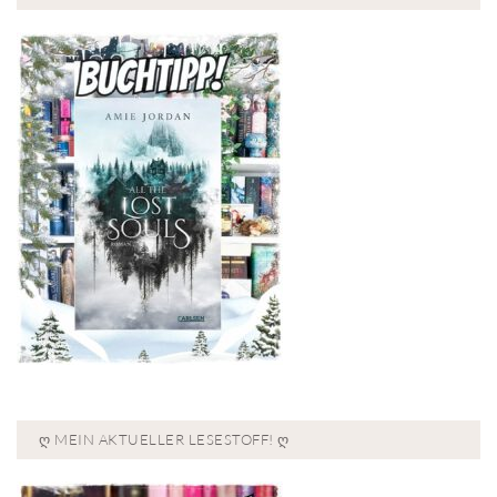
Ღ MEIN AKTUELLER LESESTOFF! Ღ