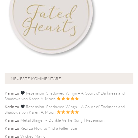
NEUESTE KOMMENTARE
Karin
zu
Rezension: Shadowed Wings – A Court of Darkness and
Shadows von Karen A. Moon
Karin
zu
Rezension: Shadowed Wings – A Court of Darkness and
Shadows von Karen A. Moon
Karin
zu
Metal Slinger – Dunkle Verheißung | Rezension
Karin
zu
Rezi zu How to find a Fallen Star
Karin
zu
Wicked Magic