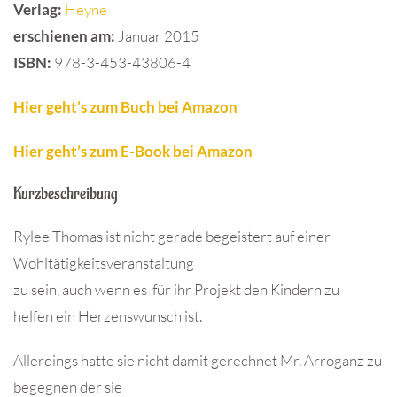
Verlag:
Heyne
erschienen am:
Januar 2015
ISBN
:
978-3-453-43806-4
Hier geht’s zum Buch bei Amazon
Hier geht’s zum E-Book bei Amazon
Kurzbeschreibung
Rylee Thomas ist nicht gerade begeistert auf einer
Wohltätigkeitsveranstaltung
zu sein, auch wenn es für ihr Projekt den Kindern zu
helfen ein Herzenswunsch ist.
Allerdings hatte sie nicht damit gerechnet Mr. Arroganz zu
begegnen der sie