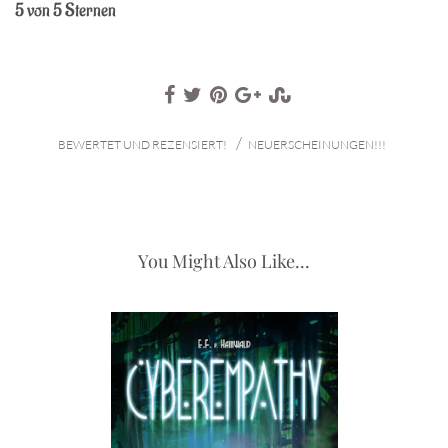
5 von 5 Sternen
/
BEWERTET UND REZENSIERT!
NEUERSCHEINUNGEN!!!
You Might Also Like...