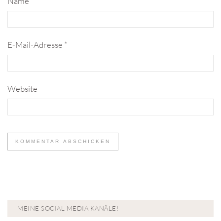
Name
*
E-Mail-Adresse
*
Website
MEINE SOCIAL MEDIA KANÄLE!