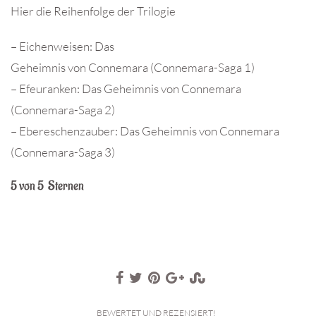
Hier die Reihenfolge der Trilogie
– Eichenweisen: Das
Geheimnis von Connemara (Connemara-Saga 1)
– Efeuranken: Das Geheimnis von Connemara
(Connemara-Saga 2)
– Ebereschenzauber: Das Geheimnis von Connemara
(Connemara-Saga 3)
5 von 5 Sternen
BEWERTET UND REZENSIERT!