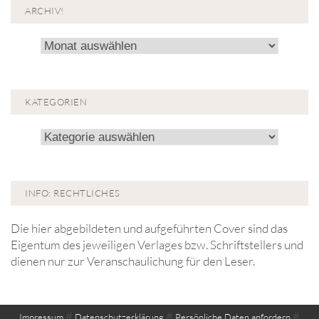
ARCHIV!
Archiv!
KATEGORIEN
Kategorien
INFO: RECHTLICHES
Die hier abgebildeten und aufgeführten Cover sind das
Eigentum des jeweiligen Verlages bzw. Schriftstellers und
dienen nur zur Veranschaulichung für den Leser.
#
#
#
Impressum
Datenschutzerklärung
Persönliche Daten anfordern