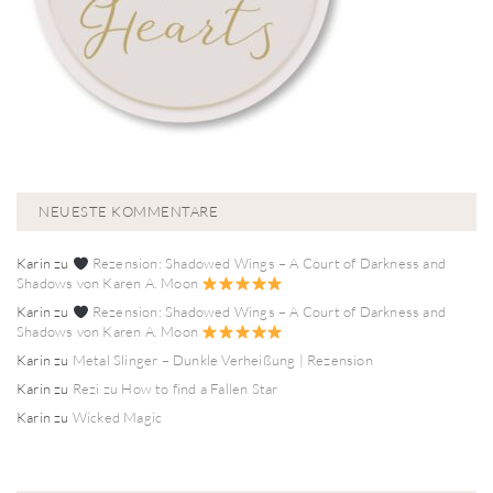
NEUESTE KOMMENTARE
Karin
zu
Rezension: Shadowed Wings – A Court of Darkness and
Shadows von Karen A. Moon
Karin
zu
Rezension: Shadowed Wings – A Court of Darkness and
Shadows von Karen A. Moon
Karin
zu
Metal Slinger – Dunkle Verheißung | Rezension
Karin
zu
Rezi zu How to find a Fallen Star
Karin
zu
Wicked Magic