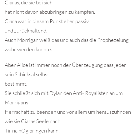
Ciaras, die sie bei sich
hat nicht davon abzubringen zu kämpfen.
Ciara war in diesem Punkt eher passiv
und zurückhaltend.
Auch Morrigan weiß das und auch das die Prophezeiung
wahr werden könnte.
Aber Alice ist immer noch der Überzeugung dass jeder
sein Schicksal selbst
bestimmt.
Sie schließt sich mit Dylan den Anti- Royalisten an um
Morrigans
Herrschaft zu beenden und vor allem um herauszufinden
wie sie Ciaras Seele nach
Tir na nÖg bringen kann.