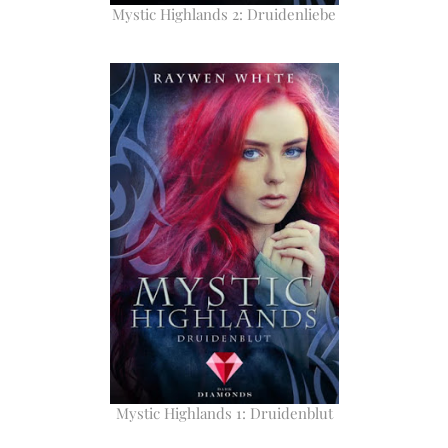
Mystic Highlands 2: Druidenliebe
Mystic Highlands 1: Druidenblut