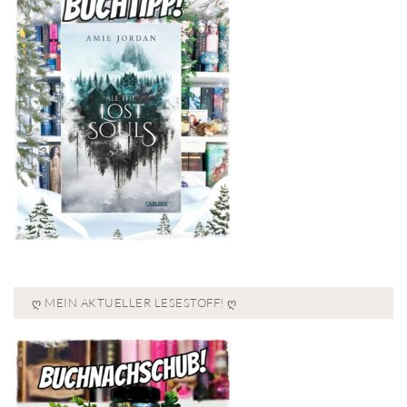
Ღ MEIN AKTUELLER LESESTOFF! Ღ