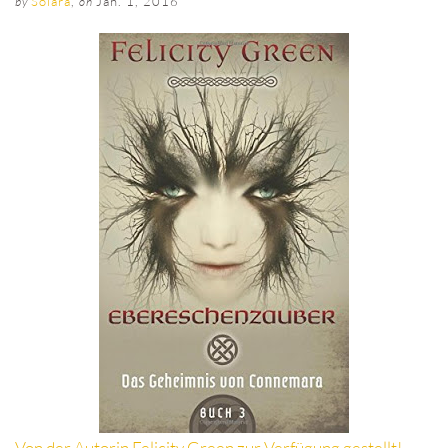
Solara
,
Jan. 1, 2016
by
on
Von der Autorin Felicity Green zur Verfügung gestellt!