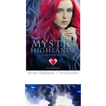
Mystic Highlands 1: Druidenblut