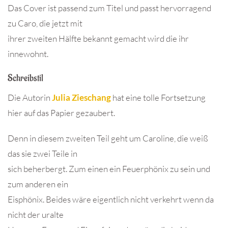
Das Cover ist passend zum Titel und passt hervorragend
zu Caro, die jetzt mit
ihrer zweiten Hälfte bekannt gemacht wird die ihr
innewohnt.
Schreibstil
Die Autorin
Julia Zieschang
hat eine tolle Fortsetzung
hier auf das Papier gezaubert.
Denn in diesem zweiten Teil geht um Caroline, die weiß
das sie zwei Teile in
sich beherbergt. Zum einen ein Feuerphönix zu sein und
zum anderen ein
Eisphönix. Beides wäre eigentlich nicht verkehrt wenn da
nicht der uralte