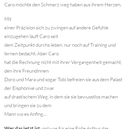
Caro möchte den Schmerz weg haben aus ihrem Herzen.
Mit
einer Präzision sich zu zwingen auf andere Gefühle
einzugehen läuft Caro seit
dem Zeitpunkt durchs leben, nur noch auf Training und
lernen bedacht. Aber Caro
hat die Rechnung nicht mit ihrer Vergangenheit gemacht,
den ihre Freundinnen
Doro und Mara und sogar Tobi befreien sie aus dem Palast
der Eisphönixe und zwar
auf drastischem Weg, in dem sie sie bewusstlos machen
und bringen sie zu dem
Mann wo es Anfing…
Wer das jetzt ist
und was für eine Rolle Arthur das