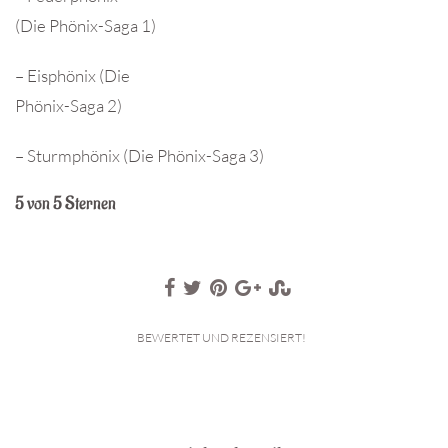
(Die Phönix-Saga 1)
– Eisphönix (Die
Phönix-Saga 2)
– Sturmphönix (Die Phönix-Saga 3)
5 von 5 Sternen
BEWERTET UND REZENSIERT!