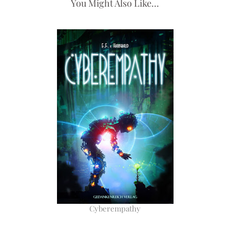
You Might Also Like...
Cyberempathy