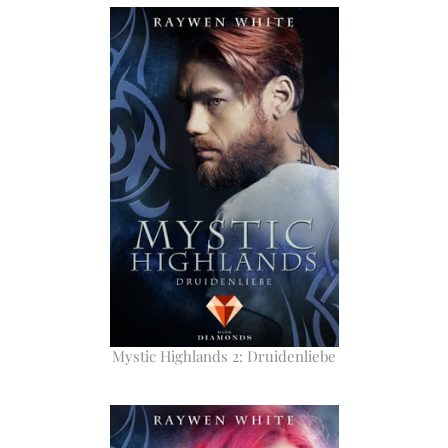
Mystic Highlands 2: Druidenliebe