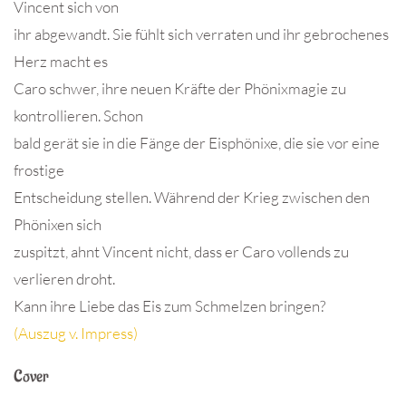
Vincent sich von
ihr abgewandt. Sie fühlt sich verraten und ihr gebrochenes
Herz macht es
Caro schwer, ihre neuen Kräfte der Phönixmagie zu
kontrollieren. Schon
bald gerät sie in die Fänge der Eisphönixe, die sie vor eine
frostige
Entscheidung stellen. Während der Krieg zwischen den
Phönixen sich
zuspitzt, ahnt Vincent nicht, dass er Caro vollends zu
verlieren droht.
Kann ihre Liebe das Eis zum Schmelzen bringen?
(Auszug v. Impress)
Cover