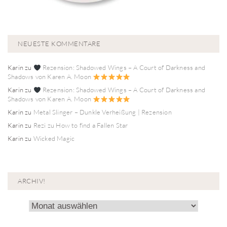
NEUESTE KOMMENTARE
Karin
zu
Rezension: Shadowed Wings – A Court of Darkness and
Shadows von Karen A. Moon
Karin
zu
Rezension: Shadowed Wings – A Court of Darkness and
Shadows von Karen A. Moon
Karin
zu
Metal Slinger – Dunkle Verheißung | Rezension
Karin
zu
Rezi zu How to find a Fallen Star
Karin
zu
Wicked Magic
ARCHIV!
Archiv!