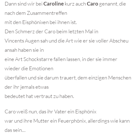
Dann sind wir bei
Caroline
kurz auch
Caro
genannt, die
nach dem Zusammentreffen
mit den Eisphönixen bei ihnen ist.
Den Schmerz der Caro beim letzten Mal in
Vincents Augen sah und die Art wie er sie voller Abscheu
ansah haben sie in
eine Art Schockstarre fallen lassen, in der sie immer
wieder die Emotionen
überfallen und sie darum trauert, dem einzigen Menschen
der ihr jemals etwas
bedeutet hat vertraut zu haben.
Caro weiß nun, das ihr Vater ein Eisphönix
war und ihre Mutter ein Feuerphönix, allerdings wie kann
das sein…