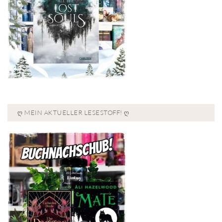
Ღ MEIN AKTUELLER LESESTOFF! Ღ