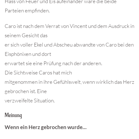
Hass von Feuer und Eis aufeinander wäre die beide
Parteien empfinden.
Caro ist nach dem Verrat von Vincent und dem Ausdruck in
seinem Gesicht das
er sich voller Ekel und Abscheu abwandte von Caro bei den
Eisphönixen und dort
erwartet sie eine Prüfung nach der anderen.
Die Sichtweise Caros hat mich
mitgenommen in ihre Gefühlswelt, wenn wirklich das Herz
gebrochen ist. Eine
verzweifelte Situation.
Meinung
Wenn ein Herz gebrochen wurde…