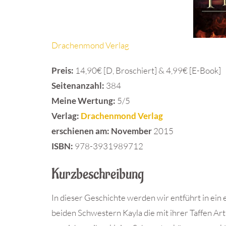
Drachenmond Verlag
Preis:
14,90€ [D, Broschiert] & 4,99€ [E-Book]
Seitenanzahl:
384
Meine Wertung:
5/5
Verlag:
Drachenmond Verlag
erschienen am: November
2015
ISBN:
978-3931989712
Kurzbeschreibung
In dieser Geschichte werden wir entführt in ei
beiden Schwestern Kayla die mit ihrer Taffen Art 