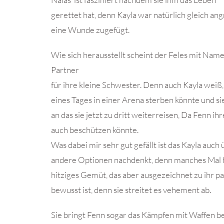
gerettet hat, denn Kayla war natürlich gleich an
eine Wunde zugefügt.
Wie sich herausstellt scheint der Feles mit Name
Partner
für ihre kleine Schwester. Denn auch Kayla weiß, d
eines Tages in einer Arena sterben könnte und s
an das sie jetzt zu dritt weiterreisen, Da Fenn i
auch beschützen könnte.
Was dabei mir sehr gut gefällt ist das Kayla auch
andere Optionen nachdenkt, denn manches Mal ha
hitziges Gemüt, das aber ausgezeichnet zu ihr pas
bewusst ist, denn sie streitet es vehement ab.
Sie bringt Fenn sogar das Kämpfen mit Waffen be