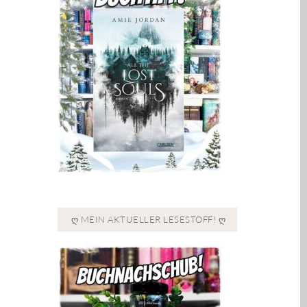
Ღ MEIN AKTUELLER LESESTOFF! Ღ