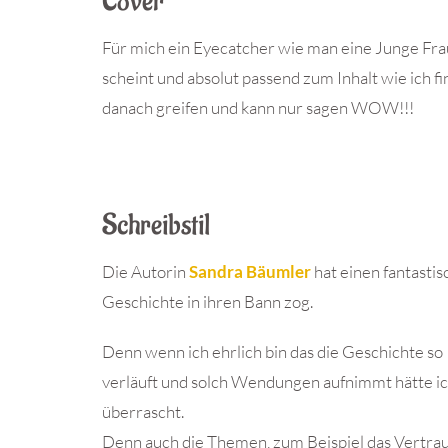
Cover
Für mich ein Eyecatcher wie man eine Junge Frau
scheint und absolut passend zum Inhalt wie ich fi
danach greifen und kann nur sagen WOW!!!
Schreibstil
Die Autorin
Sandra Bäumler
hat einen fantastis
Geschichte in ihren Bann zog.
Denn wenn ich ehrlich bin das die Geschichte so
verläuft und solch Wendungen aufnimmt hätte ich
überrascht.
Denn auch die Themen, zum Beispiel das Vertra