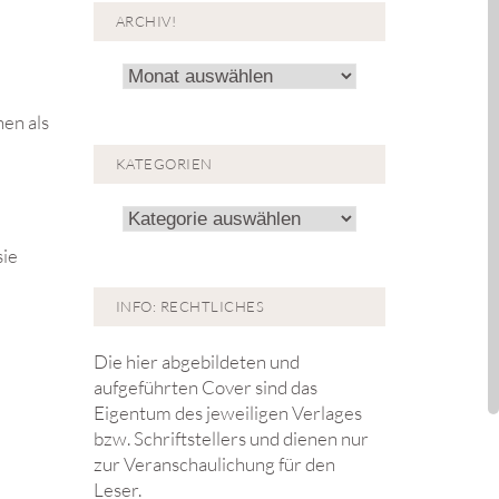
ARCHIV!
Archiv!
nen als
KATEGORIEN
Kategorien
sie
INFO: RECHTLICHES
Die hier abgebildeten und
aufgeführten Cover sind das
Eigentum des jeweiligen Verlages
bzw. Schriftstellers und dienen nur
zur Veranschaulichung für den
Leser.