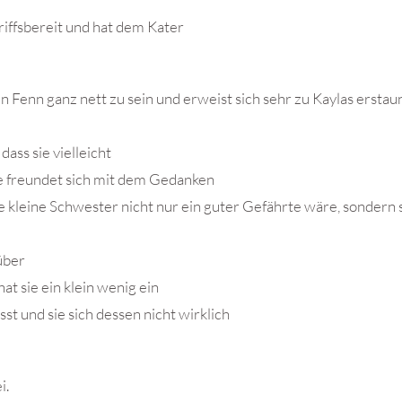
griffsbereit und hat dem Kater
n Fenn ganz nett zu sein und erweist sich sehr zu Kaylas erstau
ass sie vielleicht
ie freundet sich mit dem Gedanken
hre kleine Schwester nicht nur ein guter Gefährte wäre, sondern 
 über
t sie ein klein wenig ein
st und sie sich dessen nicht wirklich
i.