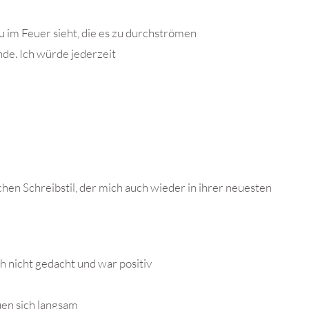
 im Feuer sieht, die es zu durchströmen
nde. Ich würde jederzeit
chen Schreibstil, der mich auch wieder in ihrer neuesten
 nicht gedacht und war positiv
uen sich langsam