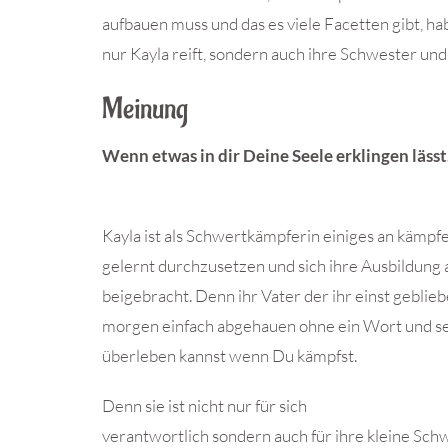
aufbauen muss und das es viele Facetten gibt, hab
nur Kayla reift, sondern auch ihre Schwester und
Meinung
Wenn etwas in dir Deine Seele erklingen läss
Kayla ist als Schwertkämpferin einiges an kämpf
gelernt durchzusetzen und sich ihre Ausbildung 
beigebracht. Denn ihr Vater der ihr einst geblieb
morgen einfach abgehauen ohne ein Wort und se
überleben kannst wenn Du kämpfst.
Denn sie ist nicht nur für sich
verantwortlich sondern auch für ihre kleine Sch