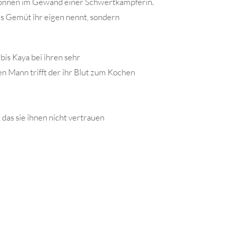
können im Gewand einer Schwertkämpferin.
bes Gemüt ihr eigen nennt, sondern
bis Kaya bei ihren sehr
n Mann trifft der ihr Blut zum Kochen
 das sie ihnen nicht vertrauen