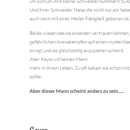
um sich um ihre kleine Schwester kümmern zu 
Und ihrer Schwester Naias die nicht nur ein lie
auch noch mit einer Heiler Fähigkeit geboren ist.
Beide wissen das sie einander vertrauen können, 
gefährlichen Arenakämpfen auf einen mysteriöse
bringt und sie gleichzeitig anzuziehen scheint.
Aber Kayla will keinen Mann
mehr in ihrem Leben. Zu oft bekam sie schon mit,
sollte.
Aber dieser Mann scheint anders zu sein…..