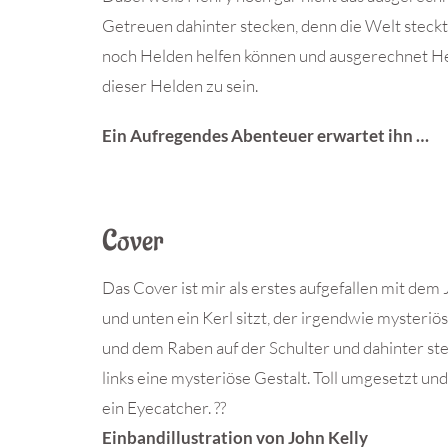
Getreuen dahinter stecken, denn die Welt steckt
noch Helden helfen können und ausgerechnet Hen
dieser Helden zu sein.
Ein Aufregendes Abenteuer erwartet ihn …
Cover
Das Cover ist mir als erstes aufgefallen mit dem 
und unten ein Kerl sitzt, der irgendwie mysteri
und dem Raben auf der Schulter und dahinter st
links eine mysteriöse Gestalt. Toll umgesetzt un
ein Eyecatcher. ??
Einbandillustration von John Kelly