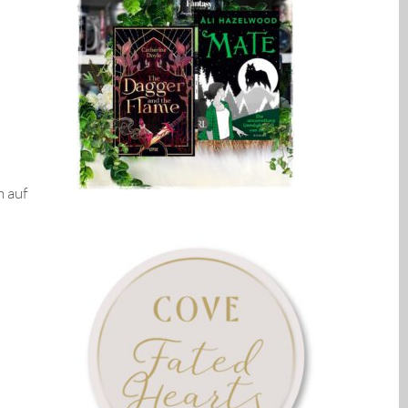
h auf