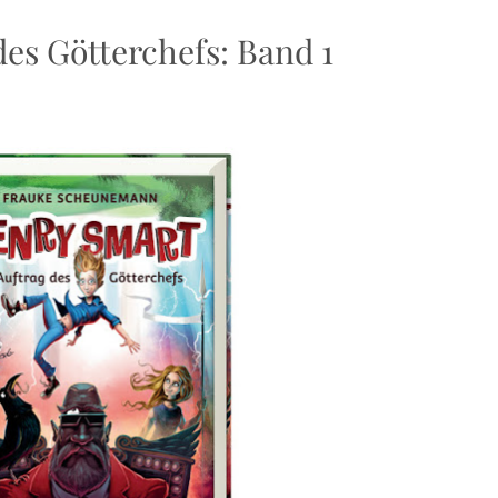
es Götterchefs: Band 1