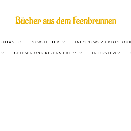
Bücher aus dem Feenbrunnen
EENTANTE!
NEWSLETTER
INFO NEWS ZU BLOGTOUR
GELESEN UND REZENSIERT!!!
INTERVIEWS!
mart. Im Auftrag des Götterchefs