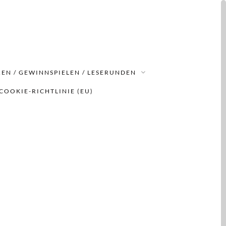
EN / GEWINNSPIELEN / LESERUNDEN
COOKIE-RICHTLINIE (EU)
: Band 1