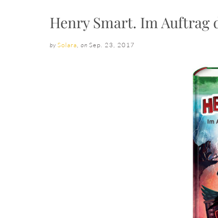
Henry Smart. Im Auftrag d
Solara
,
Sep. 23, 2017
by
on