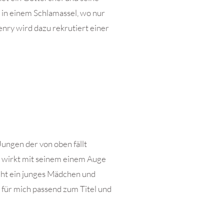
 in einem Schlamassel, wo nur
ry wird dazu rekrutiert einer
Jungen der von oben fällt
ös wirkt mit seinem einem Auge
eht ein junges Mädchen und
d für mich passend zum Titel und