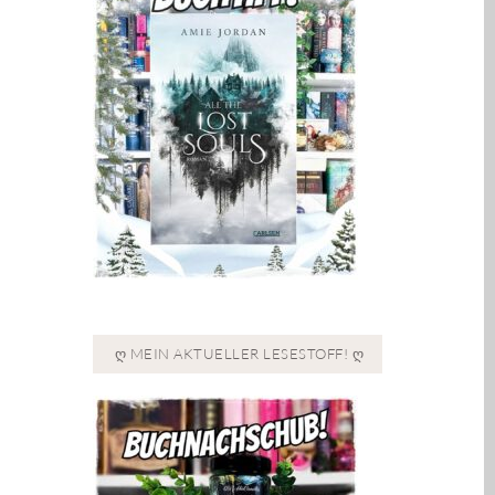
Ღ MEIN AKTUELLER LESESTOFF! Ღ