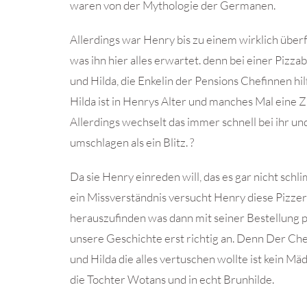
waren von der Mythologie der Germanen.
Allerdings war Henry bis zu einem wirklich über
was ihn hier alles erwartet. denn bei einer Pizza
und Hilda, die Enkelin der Pensions Chefinnen hil
Hilda ist in Henrys Alter und manches Mal eine Z
Allerdings wechselt das immer schnell bei ihr u
umschlagen als ein Blitz. ?
Da sie Henry einreden will, das es gar nicht sc
ein Missverständnis versucht Henry diese Pizzer
herauszufinden was dann mit seiner Bestellung pa
unsere Geschichte erst richtig an. Denn Der Che
und Hilda die alles vertuschen wollte ist kein M
die Tochter Wotans und in echt Brunhilde.