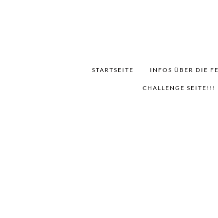
STARTSEITE
INFOS ÜBER DIE F
CHALLENGE SEITE!!!
Henry S