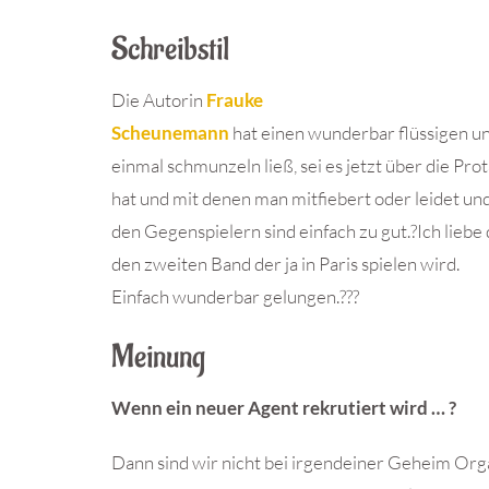
Schreibstil
Die Autorin
Frauke
Scheunemann
hat einen wunderbar flüssigen und
einmal schmunzeln ließ, sei es jetzt über die Pr
hat und mit denen man mitfiebert oder leidet und
den Gegenspielern sind einfach zu gut.?Ich liebe
den zweiten Band der ja in Paris spielen wird.
Einfach wunderbar gelungen.???
Meinung
Wenn ein neuer Agent rekrutiert wird … ?
Dann sind wir nicht bei irgendeiner Geheim Orga