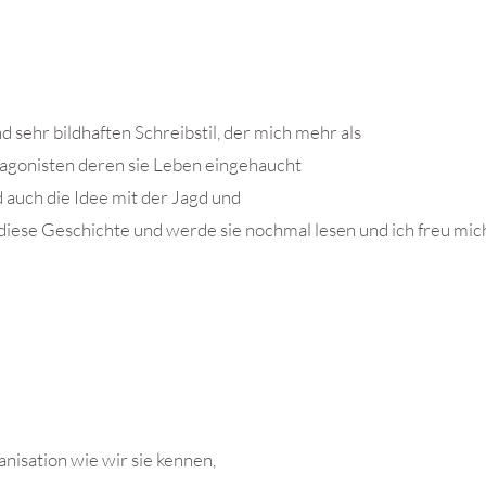
 sehr bildhaften Schreibstil, der mich mehr als
otagonisten deren sie Leben eingehaucht
 auch die Idee mit der Jagd und
 diese Geschichte und werde sie nochmal lesen und ich freu mic
nisation wie wir sie kennen,