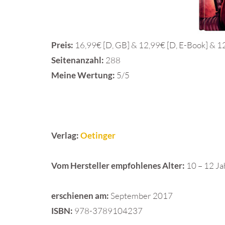
Preis:
16,99€ [D, GB] & 12,99€ [D, E-Book] & 1
Seitenanzahl:
288
Meine Wertung:
5/5
Verlag:
Oetinger
Vom Hersteller empfohlenes Alter:
10 – 12 J
erschienen am:
September 2017
ISBN:
978-3789104237