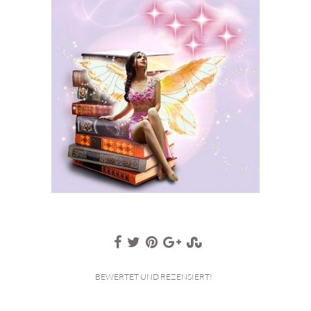
BEWERTET UND REZENSIERT!