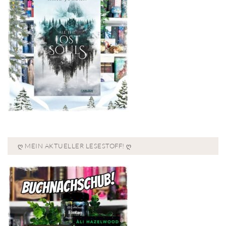
Ღ MEIN AKTUELLER LESESTOFF! Ღ