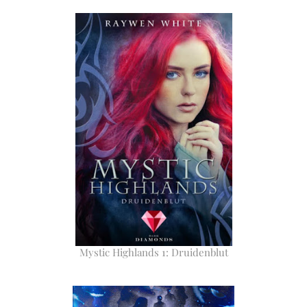
Mystic Highlands 1: Druidenblut