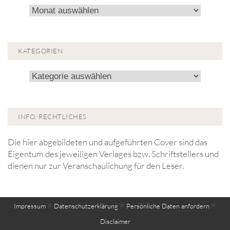
Archiv!
KATEGORIEN
Kategorien
INFO: RECHTLICHES
Die hier abgebildeten und aufgeführten Cover sind das
Eigentum des jeweiligen Verlages bzw. Schriftstellers und
dienen nur zur Veranschaulichung für den Leser.
#
#
#
Impressum
Datenschutzerklärung
Persönliche Daten anfordern
Disclaimer