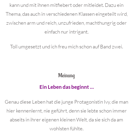
kann und mit ihnen mitfiebert oder mitleidet. Dazu ein
Thema, das auch in verschiedenen Klassen eingeteilt wird,
zwischen arm und reich, unzufrieden, machthungrig oder
einfach nur intrigant.
Toll umgesetzt und ich freu mich schon auf Band zwei.
Meinung
Ein Leben das beginnt …
Genau diese Leben hat die junge Protagonistin Ivy, die man
hier kennenlernt, nie geführt, denn sie lebte schon immer
abseits in ihrer eigenen kleinen Welt, da sie sich da am
wohlsten fühlte.