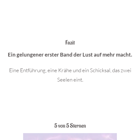
Fazit
Ein gelungener erster Band der Lust auf mehr macht.
Eine Entführung, eine Krähe und ein Schicksal, das zwei
Seelen eint.
5 von 5 Sternen