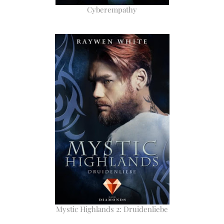
Cyberempathy
Mystic Highlands 2: Druidenliebe