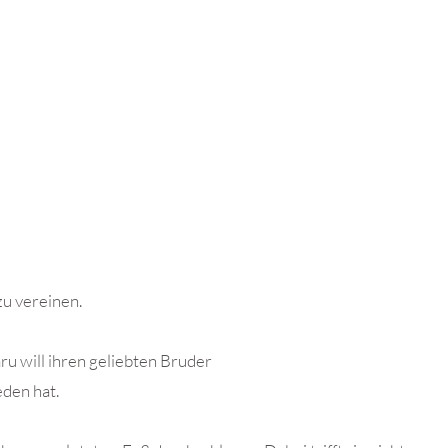
zu vereinen.
u will ihren geliebten Bruder
eden hat.