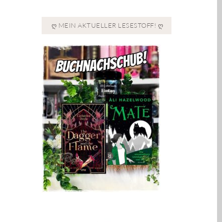
Ღ MEIN AKTUELLER LESESTOFF! Ღ