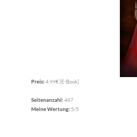
Preis:
4,99€ [E-Book]
Seitenanzahl:
487
Meine Wertung:
5/5