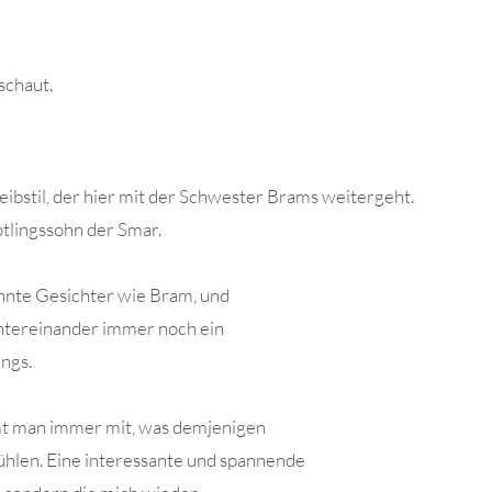
schaut.
eibstil, der hier mit der Schwester Brams weitergeht.
ptlingssohn der Smar.
annte Gesichter wie Bram, und
 untereinander immer noch ein
ngs.
t man immer mit, was demjenigen
ühlen. Eine interessante und spannende