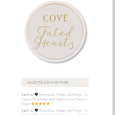
NEUESTE KOMMENTARE
Karin
zu
Rezension: Shadowed Wings – A
Court of Darkness and Shadows von Karen A.
Moon
Karin
zu
Rezension: Shadowed Wings – A
Court of Darkness and Shadows von Karen A.