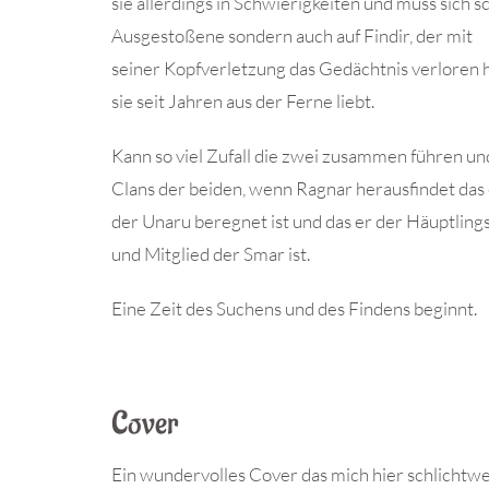
sie allerdings in Schwierigkeiten und muss sich s
Ausgestoßene sondern auch auf Findir, der mit
seiner Kopfverletzung das Gedächtnis verloren 
sie seit Jahren aus der Ferne liebt.
Kann so viel Zufall die zwei zusammen führen un
Clans der beiden, wenn Ragnar herausfindet das
der Unaru beregnet ist und das er der Häuptling
und Mitglied der Smar ist.
Eine Zeit des Suchens und des Findens beginnt.
Cover
Ein wundervolles Cover das mich hier schlichtwe