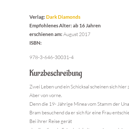
Verlag:
Dark Diamonds
Empfohlenes Alter:
ab 16 Jahren
erschienen am:
August 2017
ISBN:
978-3-646-30031-4
Kurzbeschreibung
Zwei Leben und ein Schicksal scheinen sich hier 
Aber von vorne.
Denn die 19- Jährige Minea vom Stamm der Unar
Bram besuchend da er sich für eine Frau entschi
Bei ihrer Reise gerät