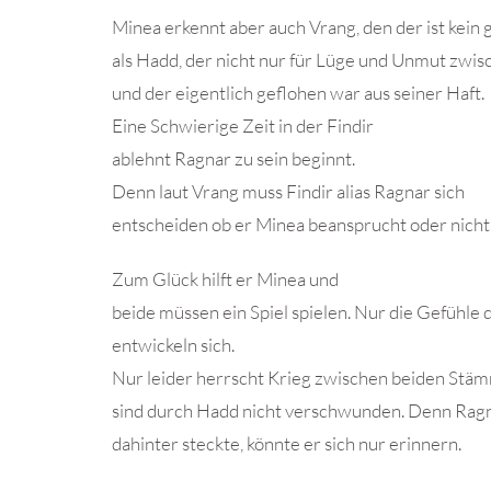
Minea erkennt aber auch Vrang, den der ist kein 
als Hadd, der nicht nur für Lüge und Unmut zwis
und der eigentlich geflohen war aus seiner Haft.
Eine Schwierige Zeit in der Findir
ablehnt Ragnar zu sein beginnt.
Denn laut Vrang muss Findir alias Ragnar sich
entscheiden ob er Minea beansprucht oder nicht
Zum Glück hilft er Minea und
beide müssen ein Spiel spielen. Nur die Gefühle
entwickeln sich.
Nur leider herrscht Krieg zwischen beiden Stäm
sind durch Hadd nicht verschwunden. Denn Ragn
dahinter steckte, könnte er sich nur erinnern.