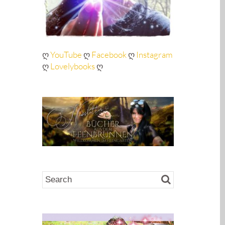
ღ
YouTube
ღ
Facebook
ღ
Instagram
ღ
Lovelybooks
ღ