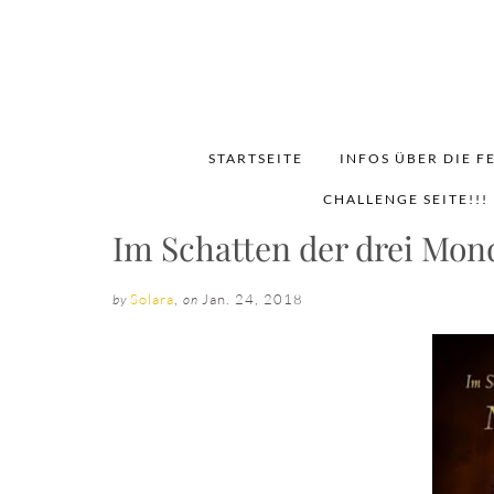
STARTSEITE
INFOS ÜBER DIE F
CHALLENGE SEITE!!!
Im Schatten der drei Mon
Solara
,
Jan. 24, 2018
by
on