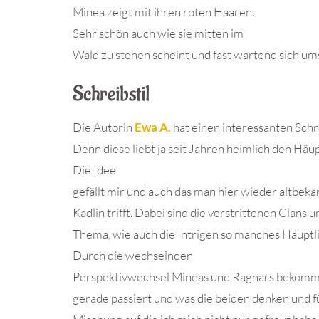
Minea zeigt mit ihren roten Haaren.
Sehr schön auch wie sie mitten im
Wald zu stehen scheint und fast wartend sich um
Schreibstil
Die Autorin
Ewa A.
hat einen interessanten Schr
Denn diese liebt ja seit Jahren heimlich den Häu
Die Idee
gefällt mir und auch das man hier wieder altbek
Kadlin trifft. Dabei sind die verstrittenen Clans
Thema, wie auch die Intrigen so manches Häuptli
Durch die wechselnden
Perspektivwechsel Mineas und Ragnars bekomm
gerade passiert und was die beiden denken und f