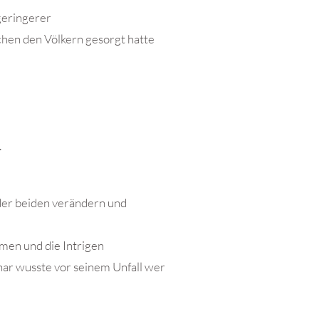
geringerer
chen den Völkern gesorgt hatte
.
 der beiden verändern und
men und die Intrigen
ar wusste vor seinem Unfall wer