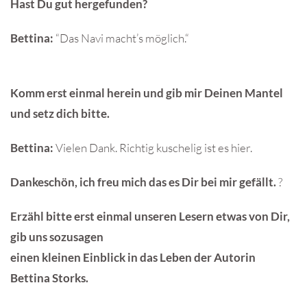
Hast Du gut hergefunden?
Bettina:
“Das Navi macht’s möglich.“
Komm erst einmal herein und gib mir Deinen Mantel
und setz dich bitte.
Bettina:
Vielen Dank. Richtig kuschelig ist es hier.
Dankeschön, ich freu mich das es Dir bei mir gefällt.
?
Erzähl bitte erst einmal unseren Lesern etwas von Dir,
gib uns sozusagen
einen kleinen Einblick in das Leben der Autorin
Bettina Storks.