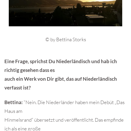
© by Bettina Storks
Eine Frage, sprichst Du Niederländisch und hab ich
richtig gesehen dass es
auch ein Werk von Dir gibt, das auf Niederländisch
verfasst ist?
Bettina:
“Nein. Die Niederländer haben mein Debüt „Das
Haus am
Hinmelsrand“ übersetzt und veröffentlicht. Das empfinde
ich als eine große