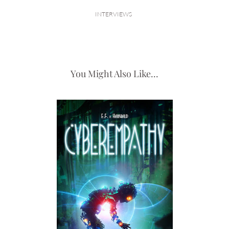
INTERVIEWS
You Might Also Like...