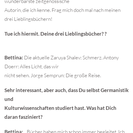
wunderbarste zeitgenössische
Autorin, die ich kenne. Frag mich doch mal nach meinen
drei Lieblingsbüchern!
Tue ich hiermit. Deine drei Lieblingsbücher? ?
Bettina:
Die aktuelle Zaruya Shalev: Schmerz. Antony
Doerr: Alles Licht, das wir
nicht sehen. Jorge Semprun: Die große Reise.
Sehr interessant, aber auch, dass Du selbst Germanistik
und
Kulturwissenschaften studiert hast. Was hat Dich
daran fasziniert?
Bettina:
„ Bücher haben mich schon immer begleitet. Ich