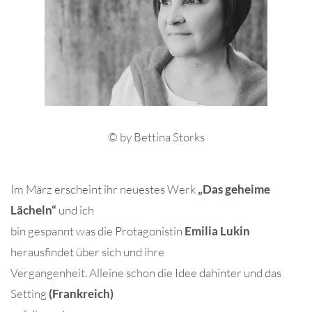
© by Bettina Storks
Im März erscheint ihr neuestes Werk
„Das geheime
Lächeln“
und ich
bin gespannt was die Protagonistin
Emilia Lukin
herausfindet über sich und ihre
Vergangenheit. Alleine schon die Idee dahinter und das
Setting
(Frankreich)