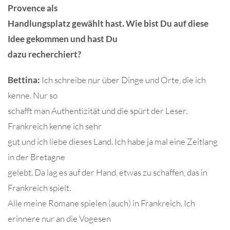
Provence als
Handlungsplatz gewählt hast. Wie bist Du auf diese
Idee gekommen und hast Du
dazu recherchiert?
Bettina:
Ich schreibe nur über Dinge und Orte, die ich
kenne. Nur so
schafft man Authentizität und die spürt der Leser.
Frankreich kenne ich sehr
gut und ich liebe dieses Land. Ich habe ja mal eine Zeitlang
in der Bretagne
gelebt. Da lag es auf der Hand, etwas zu schaffen, das in
Frankreich spielt.
Alle meine Romane spielen (auch) in Frankreich. Ich
erinnere nur an die Vogesen