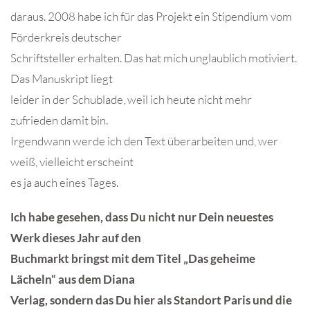
daraus. 2008 habe ich für das Projekt ein Stipendium vom
Förderkreis deutscher
Schriftsteller erhalten. Das hat mich unglaublich motiviert.
Das Manuskript liegt
leider in der Schublade, weil ich heute nicht mehr
zufrieden damit bin.
Irgendwann werde ich den Text überarbeiten und, wer
weiß, vielleicht erscheint
es ja auch eines Tages.
Ich habe gesehen, dass Du nicht nur Dein neuestes
Werk dieses Jahr auf den
Buchmarkt bringst mit dem Titel „Das geheime
Lächeln“ aus dem Diana
Verlag, sondern das Du hier als Standort Paris und die