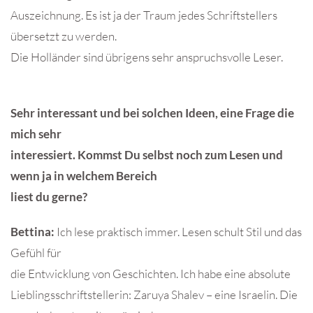
Auszeichnung. Es ist ja der Traum jedes Schriftstellers
übersetzt zu werden.
Die Holländer sind übrigens sehr anspruchsvolle Leser.
Sehr interessant und bei solchen Ideen, eine Frage die
mich sehr
interessiert. Kommst Du selbst noch zum Lesen und
wenn ja in welchem Bereich
liest du gerne?
Bettina:
Ich lese praktisch immer. Lesen schult Stil und das
Gefühl für
die Entwicklung von Geschichten. Ich habe eine absolute
Lieblingsschriftstellerin: Zaruya Shalev – eine Israelin. Die