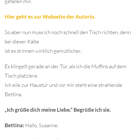
gefallen mir.
Hier geht es zur Webseite der Autorin.
So aber nun muss ich noch schnell den Tisch richten, denn
bei dieser Kälte
ist es drinnen wirklich gemütlicher.
Es klingelt gerade an der Tür, als ich die Muffins auf dem
Tisch platziere.
Ich eile zur Haustür und vor mir steht eine strahlende
Bettina.
„Ich grüße dich meine Liebe.“ Begrüße ich sie.
Bettina:
Hallo, Susanne.