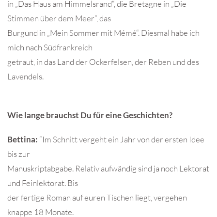
in „Das Haus am Himmelsrand“, die Bretagne in „Die
Stimmen über dem Meer“, das
Burgund in „Mein Sommer mit Mémé“. Diesmal habe ich
mich nach Südfrankreich
getraut, in das Land der Ockerfelsen, der Reben und des
Lavendels.
Wie lange brauchst Du für eine Geschichten?
Bettina:
“Im Schnitt vergeht ein Jahr von der ersten Idee
bis zur
Manuskriptabgabe. Relativ aufwändig sind ja noch Lektorat
und Feinlektorat. Bis
der fertige Roman auf euren Tischen liegt, vergehen
knappe 18 Monate.