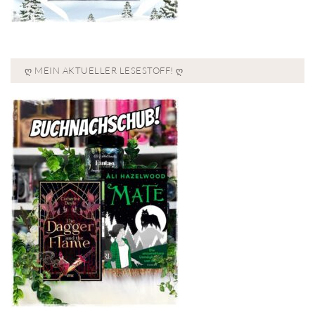
Ღ MEIN AKTUELLER LESESTOFF! Ღ