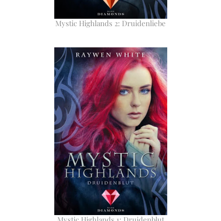
Mystic Highlands 2: Druidenliebe
Mystic Highlands 1: Druidenblut