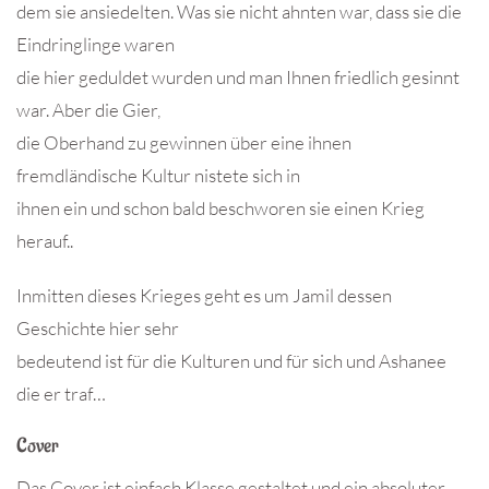
dem sie ansiedelten. Was sie nicht ahnten war, dass sie die
Eindringlinge waren
die hier geduldet wurden und man Ihnen friedlich gesinnt
war. Aber die Gier,
die Oberhand zu gewinnen über eine ihnen
fremdländische Kultur nistete sich in
ihnen ein und schon bald beschworen sie einen Krieg
herauf..
Inmitten dieses Krieges geht es um Jamil dessen
Geschichte hier sehr
bedeutend ist für die Kulturen und für sich und Ashanee
die er traf…
Cover
Das Cover ist einfach Klasse gestaltet und ein absoluter