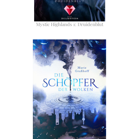
Mystic Highlands 1: Druidenblut