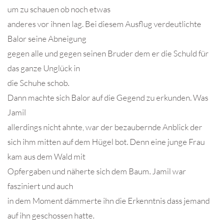
um zu schauen ob noch etwas
anderes vor ihnen lag. Bei diesem Ausflug verdeutlichte
Balor seine Abneigung
gegen alle und gegen seinen Bruder dem er die Schuld für
das ganze Unglück in
die Schuhe schob.
Dann machte sich Balor auf die Gegend zu erkunden. Was
Jamil
allerdings nicht ahnte, war der bezaubernde Anblick der
sich ihm mitten auf dem Hügel bot. Denn eine junge Frau
kam aus dem Wald mit
Opfergaben und näherte sich dem Baum. Jamil war
fasziniert und auch
in dem Moment dämmerte ihn die Erkenntnis dass jemand
auf ihn geschossen hatte.