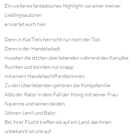
Ein weiteres fantastisches Highlight von einer meiner
Lieblingsautoren
erwartet euch hier.
Denn in Kas’Tiels herrscht nur noch der Tod.
Denn in der Handelsstadt
mussten die letzten überlebenden während des Kampfes
flüchten und konnten nur knapp
mit einem Handelsschiff entkommen.
Zu den Überlebenden gehören die Königsfamilie
Aldo der Rätor in dem Fall der König mit seiner Frau
Navenne und seinen beiden
Söhnen Jamil und Balor.
Bei ihrer Flucht treffen sie auf ein Land, das ihnen
unbekannt ist und auf