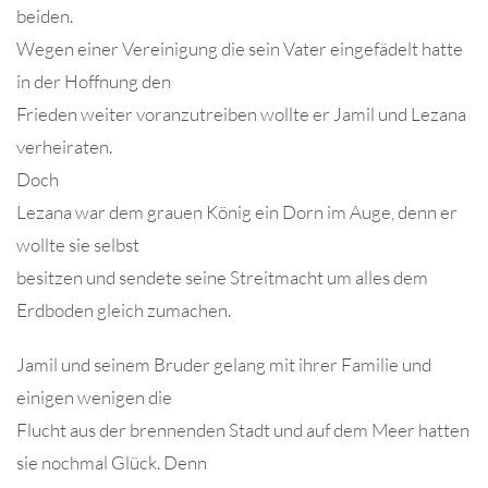
beiden.
Wegen einer Vereinigung die sein Vater eingefädelt hatte
in der Hoffnung den
Frieden weiter voranzutreiben wollte er Jamil und Lezana
verheiraten.
Doch
Lezana war dem grauen König ein Dorn im Auge, denn er
wollte sie selbst
besitzen und sendete seine Streitmacht um alles dem
Erdboden gleich zumachen.
Jamil und seinem Bruder gelang mit ihrer Familie und
einigen wenigen die
Flucht aus der brennenden Stadt und auf dem Meer hatten
sie nochmal Glück. Denn