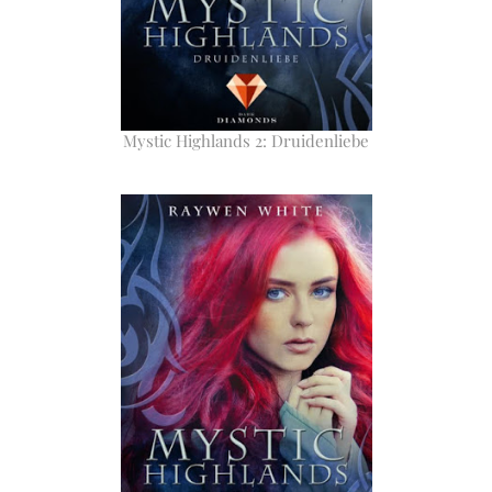
Mystic Highlands 2: Druidenliebe