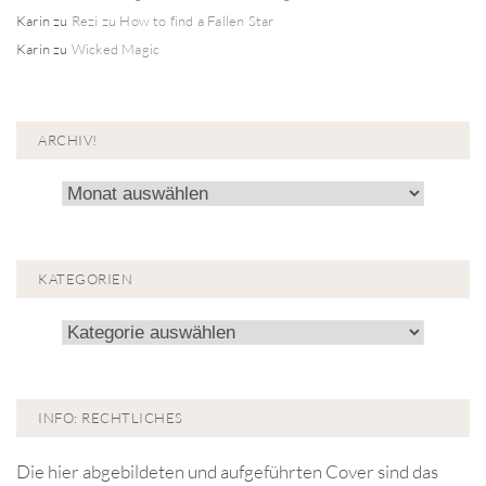
Karin
zu
Rezi zu How to find a Fallen Star
Karin
zu
Wicked Magic
ARCHIV!
Archiv!
KATEGORIEN
Kategorien
INFO: RECHTLICHES
Die hier abgebildeten und aufgeführten Cover sind das