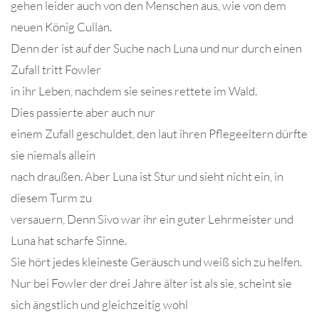
gehen leider auch von den Menschen aus, wie von dem
neuen König Cullan.
Denn der ist auf der Suche nach Luna und nur durch einen
Zufall tritt Fowler
in ihr Leben, nachdem sie seines rettete im Wald.
Dies passierte aber auch nur
einem Zufall geschuldet, den laut ihren Pflegeeltern dürfte
sie niemals allein
nach draußen. Aber Luna ist Stur und sieht nicht ein, in
diesem Turm zu
versauern, Denn Sivo war ihr ein guter Lehrmeister und
Luna hat scharfe Sinne.
Sie hört jedes kleineste Geräusch und weiß sich zu helfen.
Nur bei Fowler der drei Jahre älter ist als sie, scheint sie
sich ängstlich und gleichzeitig wohl