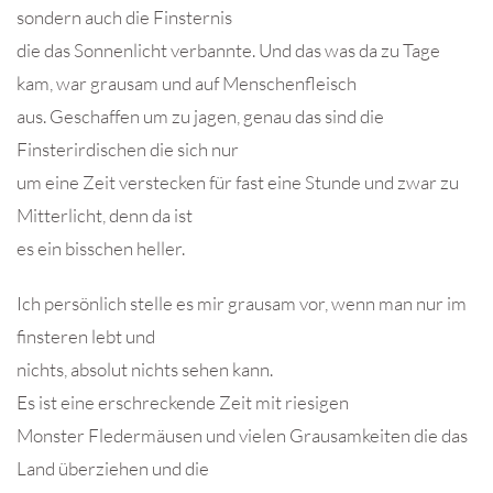
sondern auch die Finsternis
die das Sonnenlicht verbannte. Und das was da zu Tage
kam, war grausam und auf Menschenfleisch
aus. Geschaffen um zu jagen, genau das sind die
Finsterirdischen die sich nur
um eine Zeit verstecken für fast eine Stunde und zwar zu
Mitterlicht, denn da ist
es ein bisschen heller.
Ich persönlich stelle es mir grausam vor, wenn man nur im
finsteren lebt und
nichts, absolut nichts sehen kann.
Es ist eine erschreckende Zeit mit riesigen
Monster Fledermäusen und vielen Grausamkeiten die das
Land überziehen und die