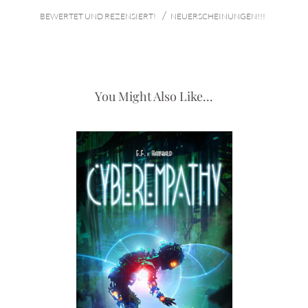
/
BEWERTET UND REZENSIERT!
NEUERSCHEINUNGEN!!!
You Might Also Like...