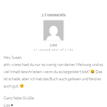
2 Comments
LISS
17. JANUAR 2017 AT 17:51
Hey Susan,
ahh, wieso hast du nur so wenig von deiner Meinung und so
viel Inhalt beschrieben, wenn du so begeistert bist?
Das
ist schade, aber ich hab das Buch auch gelesen und fand es
auch gut.
Ganz liebe Grüße,
Liss ♥