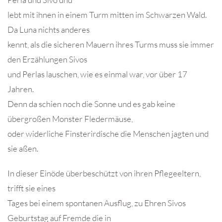
lebt mit ihnen in einem Turm mitten im Schwarzen Wald.
Da Luna nichts anderes
kennt, als die sicheren Mauern ihres Turms muss sie immer
den Erzählungen Sivos
und Perlas lauschen, wie es einmal war, vor über 17
Jahren.
Denn da schien noch die Sonne und es gab keine
übergroßen Monster Fledermäuse,
oder widerliche Finsterirdische die Menschen jagten und
sie aßen.
In dieser Einöde überbeschützt von ihren Pflegeeltern,
trifft sie eines
Tages bei einem spontanen Ausflug, zu Ehren Sivos
Geburtstag auf Fremde die in