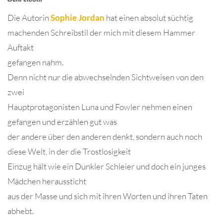
Die Autorin
Sophie Jordan
hat einen absolut süchtig
machenden Schreibstil der mich mit diesem Hammer
Auftakt
gefangen nahm.
Denn nicht nur die abwechselnden Sichtweisen von den
zwei
Hauptprotagonisten Luna und Fowler nehmen einen
gefangen und erzählen gut was
der andere über den anderen denkt, sondern auch noch
diese Welt, in der die Trostlosigkeit
Einzug hält wie ein Dunkler Schleier und doch ein junges
Mädchen heraussticht
aus der Masse und sich mit ihren Worten und ihren Taten
abhebt.