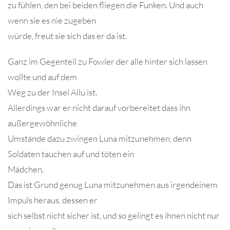
zu fühlen, den bei beiden fliegen die Funken. Und auch
wenn sie es nie zugeben
würde, freut sie sich das er da ist.
Ganz im Gegenteil zu Fowler der alle hinter sich lassen
wollte und auf dem
Weg zu der Insel Allu ist.
Allerdings war er nicht darauf vorbereitet dass ihn
außergewöhnliche
Umstände dazu zwingen Luna mitzunehmen, denn
Soldaten tauchen auf und töten ein
Mädchen.
Das ist Grund genug Luna mitzunehmen aus irgendeinem
Impuls heraus, dessen er
sich selbst nicht sicher ist, und so gelingt es ihnen nicht nur