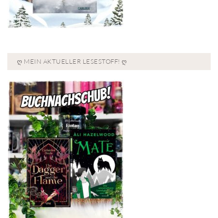
Ღ MEIN AKTUELLER LESESTOFF! Ღ