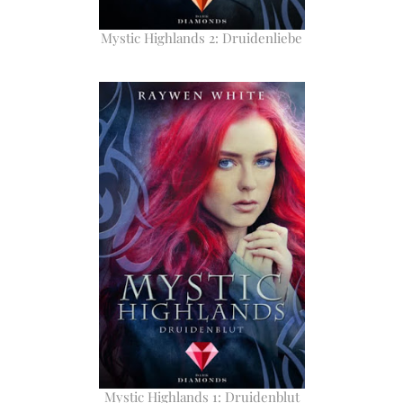
Mystic Highlands 2: Druidenliebe
Mystic Highlands 1: Druidenblut