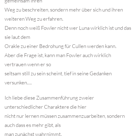
gemeinsam ihren
Weg zu beschreiten, sondern mehr über sich und ihren
weiteren Weg zu erfahren.
Denn noch weiß Fowler nicht wer Luna wirklich ist und das
sie laut dem
Orakle zu einer Bedrohung für Cullen werden kann.
Aber die Frage ist, kann man Fowler auch wirklich
vertrauen wenn er so
seltsam still zu sein scheint, tief in seine Gedanken
versunken….
Ich liebe diese Zusammenführung zweier
unterschiedlicher Charaktere die hier
nicht nur lernen müssen zusammenzuarbeiten, sondern
auch dass es mehr gibt, als
man zunächst wahrnimmt.