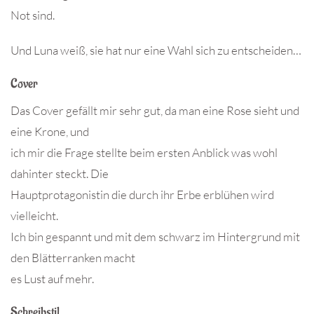
Not sind.
Und Luna weiß, sie hat nur eine Wahl sich zu entscheiden…
Cover
Das Cover gefällt mir sehr gut, da man eine Rose sieht und
eine Krone, und
ich mir die Frage stellte beim ersten Anblick was wohl
dahinter steckt. Die
Hauptprotagonistin die durch ihr Erbe erblühen wird
vielleicht.
Ich bin gespannt und mit dem schwarz im Hintergrund mit
den Blätterranken macht
es Lust auf mehr.
Schreibstil