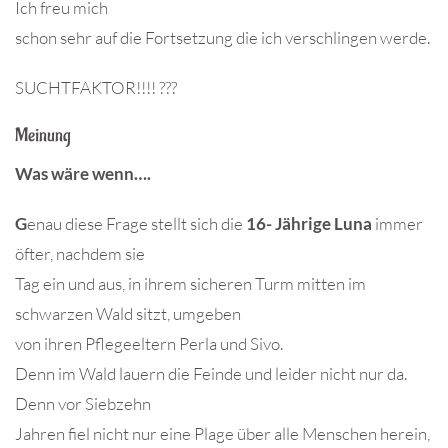
Ich freu mich
schon sehr auf die Fortsetzung die ich verschlingen werde.
SUCHTFAKTOR!!!! ???
Meinung
Was wäre wenn….
G
enau diese Frage stellt sich die
16- Jährige Luna
immer
öfter, nachdem sie
Tag ein und aus, in ihrem sicheren Turm mitten im
schwarzen Wald sitzt, umgeben
von ihren Pflegeeltern Perla und Sivo.
Denn im Wald lauern die Feinde und leider nicht nur da.
Denn vor Siebzehn
Jahren fiel nicht nur eine Plage über alle Menschen herein,