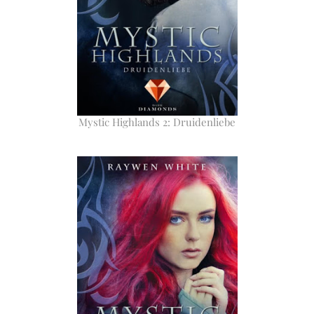
Mystic Highlands 2: Druidenliebe