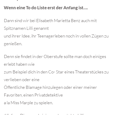
Wenn eine To do Liste erst der Anfang ist….
Dann sind wir bei Elisabeth Marietta Benz auch mit
Spitznamen Lilli genannt
und ihrer Idee, ihr Teenagerleben noch in vollen Zügen zu
genießen.
Denn sie findet in der Oberstufe sollte man doch einiges
erlebt haben wie
zum Beispiel dich in den Co- Star eines Theaterstückes zu
verlieben oder eine
Öffentliche Blamage hinzulegen oder einer meiner
Favoriten, einen Privatdetektive
a la Miss Marple zu spielen.