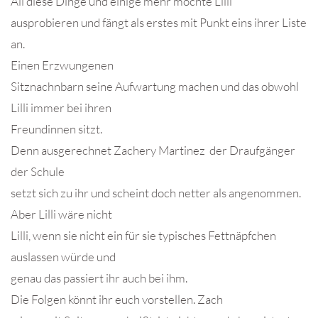
All diese Dinge und einige mehr möchte Lilli
ausprobieren und fängt als erstes mit Punkt eins ihrer Liste
an.
Einen Erzwungenen
Sitznachnbarn seine Aufwartung machen und das obwohl
Lilli immer bei ihren
Freundinnen sitzt.
Denn ausgerechnet Zachery Martinez der Draufgänger
der Schule
setzt sich zu ihr und scheint doch netter als angenommen.
Aber Lilli wäre nicht
Lilli, wenn sie nicht ein für sie typisches Fettnäpfchen
auslassen würde und
genau das passiert ihr auch bei ihm.
Die Folgen könnt ihr euch vorstellen. Zach