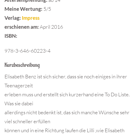
Meine Wertung:
5/5
Verlag:
Impress
erschienen am:
April 2016
ISBN
:
978-3-646-60223-4
Kurzbeschreibung
Elisabeth Benz ist sich sicher, dass sie noch einiges in ihrer
Teenagerzeit
erleben muss und erstellt sich kurzerhand eine To Do Liste.
Was sie dabei
allerdings nicht bedenkt ist, das sich manche Wünsche sehr
viel schneller erfüllen
können und in eine Richtung laufen die Lilli ,wie Elisabeth