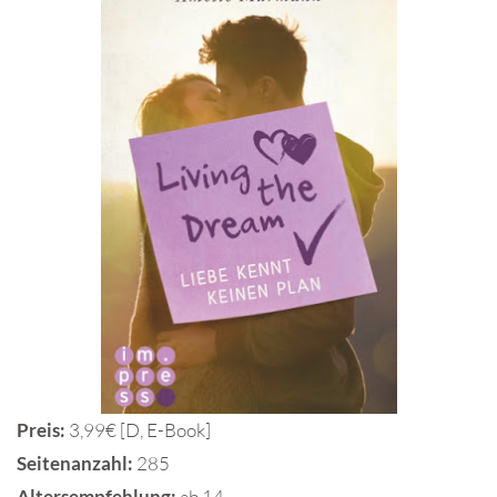
Preis:
3,99€ [D, E-Book]
Seitenanzahl:
285
Altersempfehlung:
ab 14