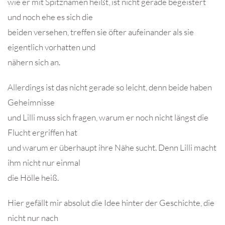
wie er mit Spitznamen heißt, ist nicht gerade begeistert
und noch ehe es sich die
beiden versehen, treffen sie öfter aufeinander als sie
eigentlich vorhatten und
nähern sich an.
Allerdings ist das nicht gerade so leicht, denn beide haben
Geheimnisse
und Lilli muss sich fragen, warum er noch nicht längst die
Flucht ergriffen hat
und warum er überhaupt ihre Nähe sucht. Denn Lilli macht
ihm nicht nur einmal
die Hölle heiß.
Hier gefällt mir absolut die Idee hinter der Geschichte, die
nicht nur nach