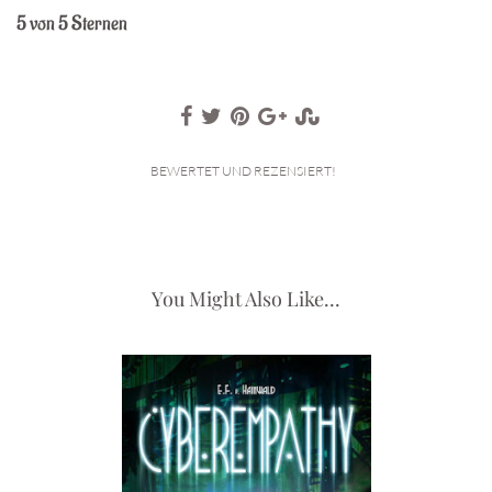
5 von 5 Sternen
BEWERTET UND REZENSIERT!
You Might Also Like...