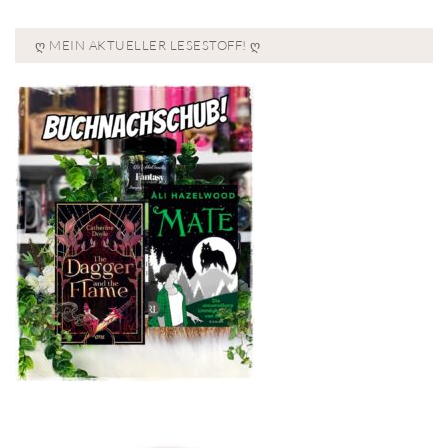
Ღ MEIN AKTUELLER LESESTOFF! Ღ