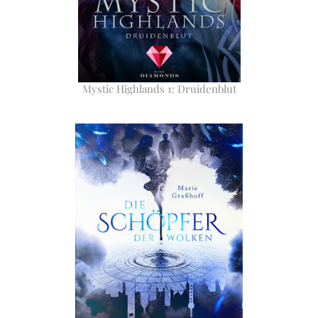
Mystic Highlands 1: Druidenblut