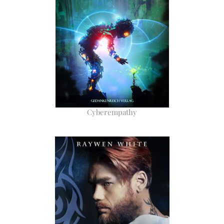
Cyberempathy