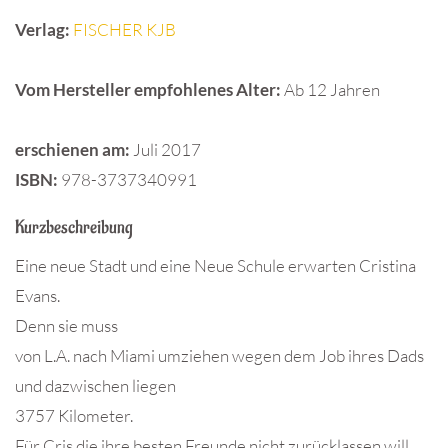
Verlag:
FISCHER KJB
Vom Hersteller empfohlenes Alter:
Ab 12 Jahren
erschienen am:
Juli 2017
ISBN:
978-3737340991
Kurzbeschreibung
Eine neue Stadt und eine Neue Schule erwarten Cristina
Evans.
Denn sie muss
von L.A. nach Miami umziehen wegen dem Job ihres Dads
und dazwischen liegen
3757 Kilometer.
Für Cris die ihre besten Freunde nicht zurücklassen will