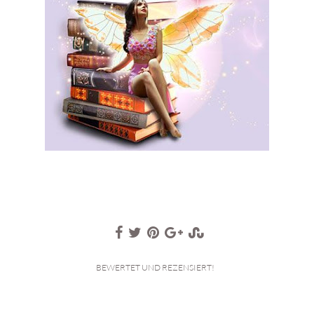
BEWERTET UND REZENSIERT!