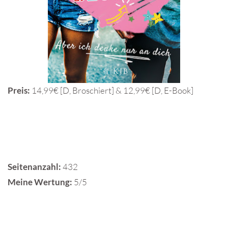
Preis:
14,99€ [D, Broschiert] & 12,99€ [D, E-Book]
Seitenanzahl:
432
Meine Wertung:
5/5