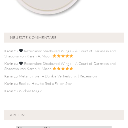
NEUESTE KOMMENTARE
Karin
zu
Rezension: Shadowed Wings – A Court of Darkness and
Shadows von Karen A. Moon
Karin
zu
Rezension: Shadowed Wings – A Court of Darkness and
Shadows von Karen A. Moon
Karin
zu
Metal Slinger – Dunkle Verheißung | Rezension
Karin
zu
Rezi zu How to find a Fallen Star
Karin
zu
Wicked Magic
ARCHIV!