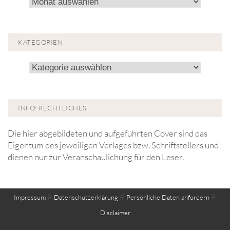
Archiv!
KATEGORIEN
Kategorien
INFO: RECHTLICHES
Die hier abgebildeten und aufgeführten Cover sind das
Eigentum des jeweiligen Verlages bzw. Schriftstellers und
dienen nur zur Veranschaulichung für den Leser.
#
#
#
Impressum
Datenschutzerklärung
Persönliche Daten anfordern
Disclaimer