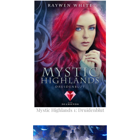
Mystic Highlands 1: Druidenblut