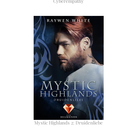
Cyberempathy
Mystic Highlands 2: Druidenliebe