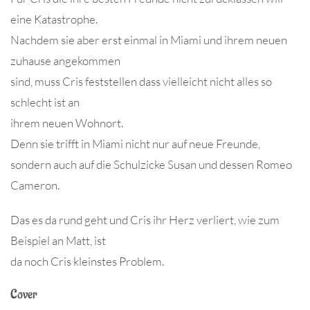
eine Katastrophe.
Nachdem sie aber erst einmal in Miami und ihrem neuen
zuhause angekommen
sind, muss Cris feststellen dass vielleicht nicht alles so
schlecht ist an
ihrem neuen Wohnort.
Denn sie trifft in Miami nicht nur auf neue Freunde,
sondern auch auf die Schulzicke Susan und dessen Romeo
Cameron.
Das es da rund geht und Cris ihr Herz verliert, wie zum
Beispiel an Matt, ist
da noch Cris kleinstes Problem.
Cover