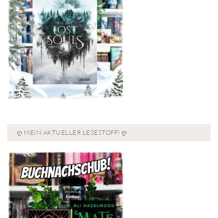
Ღ MEIN AKTUELLER LESESTOFF! Ღ