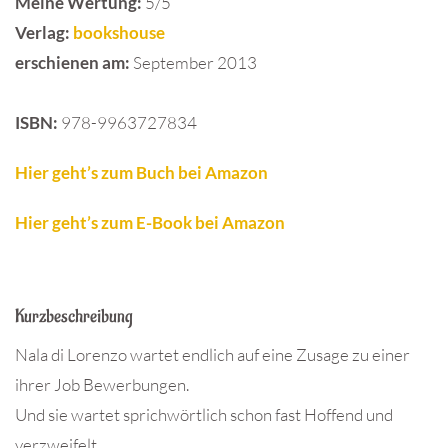
Meine Wertung:
5/5
Verlag:
bookshouse
erschienen am:
September 2013
ISBN
:
978-9963727834
Hier geht’s zum Buch bei Amazon
Hier geht’s zum E-Book bei Amazon
Kurzbeschreibung
Nala di Lorenzo wartet endlich auf eine Zusage zu einer
ihrer Job Bewerbungen.
Und sie wartet sprichwörtlich schon fast Hoffend und
verzweifelt.