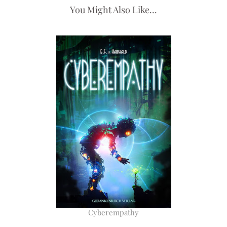
You Might Also Like...
Cyberempathy