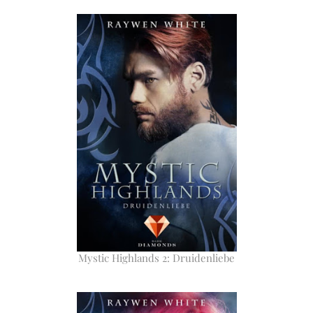
Mystic Highlands 2: Druidenliebe