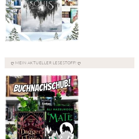
Ღ MEIN AKTUELLER LESESTOFF! Ღ