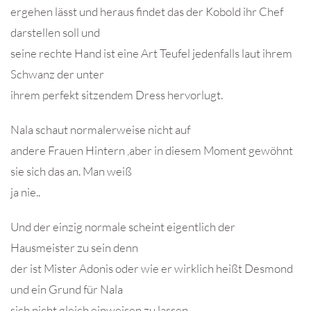
ergehen lässt und heraus findet das der Kobold ihr Chef
darstellen soll und
seine rechte Hand ist eine Art Teufel jedenfalls laut ihrem
Schwanz der unter
ihrem perfekt sitzendem Dress hervorlugt.
Nala schaut normalerweise nicht auf
andere Frauen Hintern ,aber in diesem Moment gewöhnt
sie sich das an. Man weiß
ja nie..
Und der einzig normale scheint eigentlich der
Hausmeister zu sein denn
der ist Mister Adonis oder wie er wirklich heißt Desmond
und ein Grund für Nala
sich nicht gleich einweisen zu lassen.