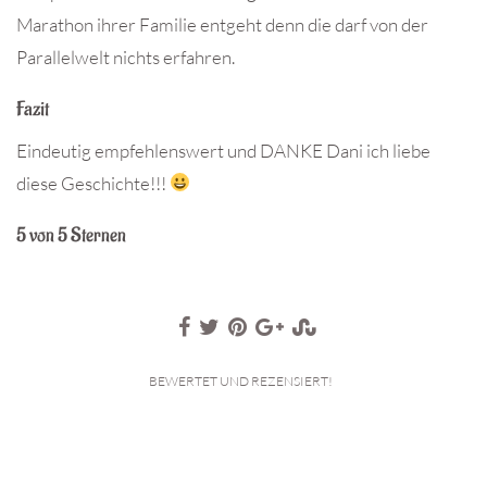
Marathon ihrer Familie entgeht denn die darf von der
Parallelwelt nichts erfahren.
Fazit
Eindeutig empfehlenswert und DANKE Dani ich liebe
diese Geschichte!!!
5 von 5 Sternen
BEWERTET UND REZENSIERT!