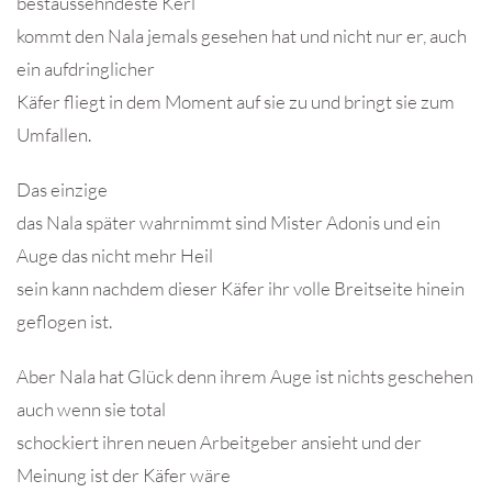
bestaussehndeste Kerl
kommt den Nala jemals gesehen hat und nicht nur er, auch
ein aufdringlicher
Käfer fliegt in dem Moment auf sie zu und bringt sie zum
Umfallen.
Das einzige
das Nala später wahrnimmt sind Mister Adonis und ein
Auge das nicht mehr Heil
sein kann nachdem dieser Käfer ihr volle Breitseite hinein
geflogen ist.
Aber Nala hat Glück denn ihrem Auge ist nichts geschehen
auch wenn sie total
schockiert ihren neuen Arbeitgeber ansieht und der
Meinung ist der Käfer wäre