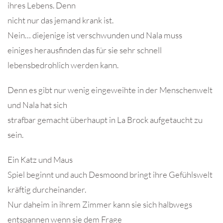
ihres Lebens. Denn
nicht nur das jemand krank ist.
Nein… diejenige ist verschwunden und Nala muss
einiges herausfinden das für sie sehr schnell
lebensbedrohlich werden kann.
Denn es gibt nur wenig eingeweihte in der Menschenwelt
und Nala hat sich
strafbar gemacht überhaupt in La Brock aufgetaucht zu
sein.
Ein Katz und Maus
Spiel beginnt und auch Desmoond bringt ihre Gefühlswelt
kräftig durcheinander.
Nur daheim in ihrem Zimmer kann sie sich halbwegs
entspannen wenn sie dem Frage