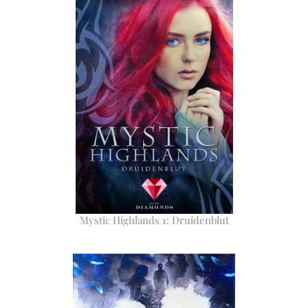
Mystic Highlands 1: Druidenblut