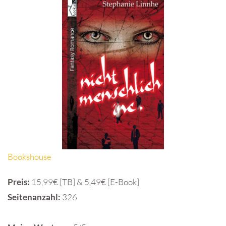
Bookshouse
Preis:
15,99€ [TB] & 5,49€ [E-Book]
Seitenanzahl:
326