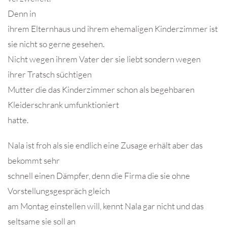
Denn in
ihrem Elternhaus und ihrem ehemaligen Kinderzimmer ist
sie nicht so gerne gesehen.
Nicht wegen ihrem Vater der sie liebt sondern wegen
ihrer Tratsch süchtigen
Mutter die das Kinderzimmer schon als begehbaren
Kleiderschrank umfunktioniert
hatte.
Nala ist froh als sie endlich eine Zusage erhält aber das
bekommt sehr
schnell einen Dämpfer, denn die Firma die sie ohne
Vorstellungsgespräch gleich
am Montag einstellen will, kennt Nala gar nicht und das
seltsame sie soll an