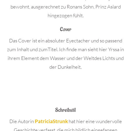
bewohnt, ausgerechnet zu Ronans Sohn, Prinz Aslard
hingezogen fühlt.
Cover
Das Cover ist ein absoluter Eyectacher und so passend
zum Inhalt und zumTitel. Ich finde man sieht hier Yrssa in
ihrem Element dem Wasser und der Weltdes Lichts und
der Dunkelheit.
Schreibstil
Die Autorin
PatriciaStrunk
hat hier eine wundervolle
Geschichte verfasst, die mich bildlich eingefangen