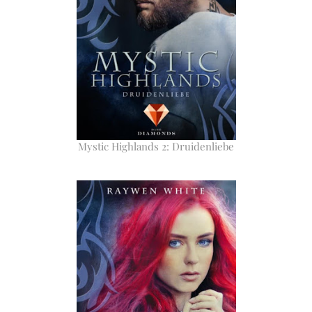
Mystic Highlands 2: Druidenliebe