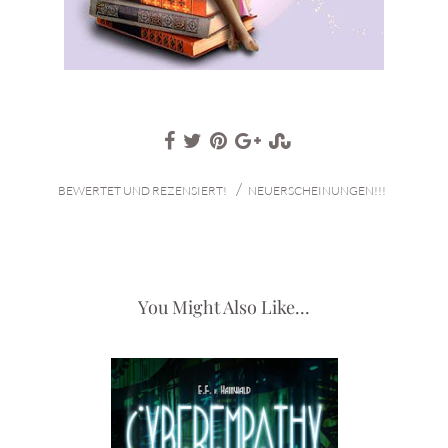
/
BEWERTET UND REZENSIERT!
NEUERSCHEINUNGEN!!!
You Might Also Like...