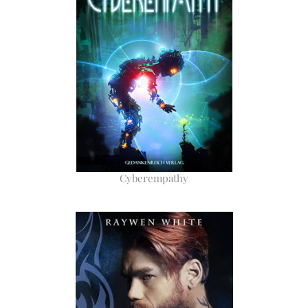
Cyberempathy