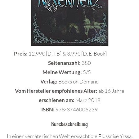
Preis:
12,99€ [D, TB] & 3,99€ [D, E-Book]
Seitenanzahl:
380
Meine Wertung:
5/5
Verlag:
Books on Demand
Vom Hersteller empfohlenes Alter:
ab 16 Jahre
erschienen am:
März 2018
ISBN:
978-3746006239
Kurzbeschreibung
In einer verräterischen Welt erwacht die Flussnixe Yrssa.