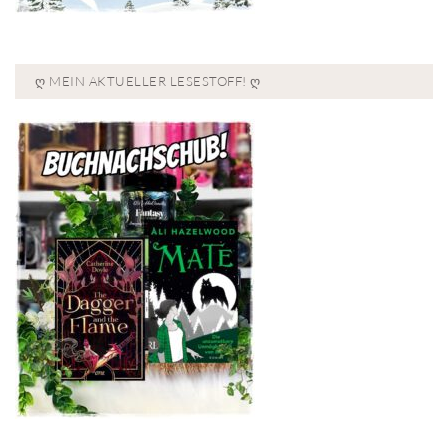
Ღ MEIN AKTUELLER LESESTOFF! Ღ