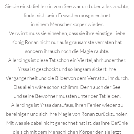
Sie die einst dieHerrin vom See war und über alles wachte,
findet sich beim Erwachen ausgerechnet
in einem Menschenkörper wieder.
Verwirrt muss sie einsehen, dass sie ihre einstige Liebe
König Ronan nicht nur aufs grausamste verraten hat,
sondern ihrauch noch die Magie raubte.
Allerdings ist diese Tat schon ein Vierteljahrhunderther.
Yrssa ist geschockt und so langsam sickert ihre
Vergangenheit und die Bildervon dem Verrat zu ihr durch.
Das allein wäre schon schlimm. Denn auch der See
und seine Bewohner mussten unter der Tat leiden.
Allerdings ist Yrssa daraufaus, ihren Fehler wieder zu
bereinigen und sich ihre Magie von Ronan zurückzuholen.
Mit was sie dabei nicht gerechnet hat ist, das ihre Gefühle
die sich mit dem Menschlichen Körper den sie jetzt