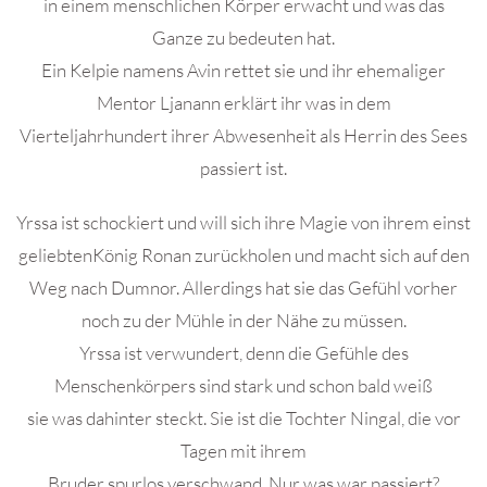
in einem menschlichen Körper erwacht und was das
Ganze zu bedeuten hat.
Ein Kelpie namens Avin rettet sie und ihr ehemaliger
Mentor Ljanann erklärt ihr was in dem
Vierteljahrhundert ihrer Abwesenheit als Herrin des Sees
passiert ist.
Yrssa ist schockiert und will sich ihre Magie von ihrem einst
geliebtenKönig Ronan zurückholen und macht sich auf den
Weg nach Dumnor. Allerdings hat sie das Gefühl vorher
noch zu der Mühle in der Nähe zu müssen.
Yrssa ist verwundert, denn die Gefühle des
Menschenkörpers sind stark und schon bald weiß
sie was dahinter steckt. Sie ist die Tochter Ningal, die vor
Tagen mit ihrem
Bruder spurlos verschwand. Nur was war passiert?