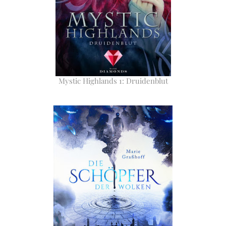
Mystic Highlands 1: Druidenblut