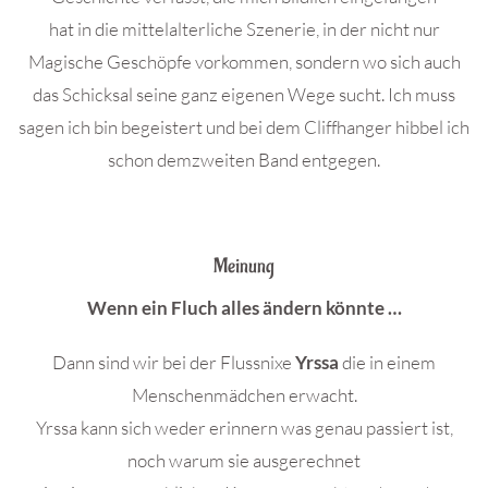
hat in die mittelalterliche Szenerie, in der nicht nur
Magische Geschöpfe vorkommen, sondern wo sich auch
das Schicksal seine ganz eigenen Wege sucht. Ich muss
sagen ich bin begeistert und bei dem Cliffhanger hibbel ich
schon demzweiten Band entgegen.
Meinung
Wenn ein Fluch alles ändern könnte …
Dann sind wir bei der Flussnixe
Yrssa
die in einem
Menschenmädchen erwacht.
Yrssa kann sich weder erinnern was genau passiert ist,
noch warum sie ausgerechnet