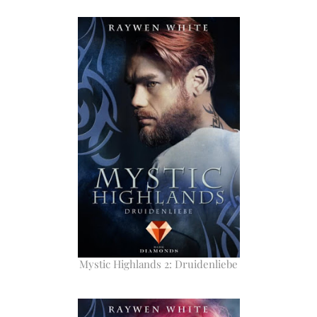
Mystic Highlands 2: Druidenliebe