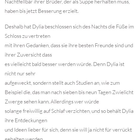
Nachtfellbär ihrer Brüder, der als Suppe herhalten muss,
haben bis jetzt Besserung erzielt.
Deshalb hat Dylia beschlossen sich des Nachts die Füße im
Schloss zu vertreten
mit ihren Gedanken, dass sie ihre besten Freunde sind und
ihrer Zuversicht dass
es vielleicht bald besser werden würde. Denn Dylia ist
nicht nur sehr
aufgeweckt, sondern stellt auch Studien an, wie zum
Beispiel die, das man nach sieben bis neun Tagen Zwielicht
Zwerge sehen kann. Allerdings wer würde
solange freiwillig auf Schlaf verzichten, und so behält Dylia
ihre Entdeckungen
und Ideen lieber für sich, denn sie will ja nicht für verrückt
gehalten werden.