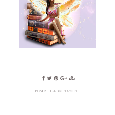
BEWERTET UND REZENSIERT!