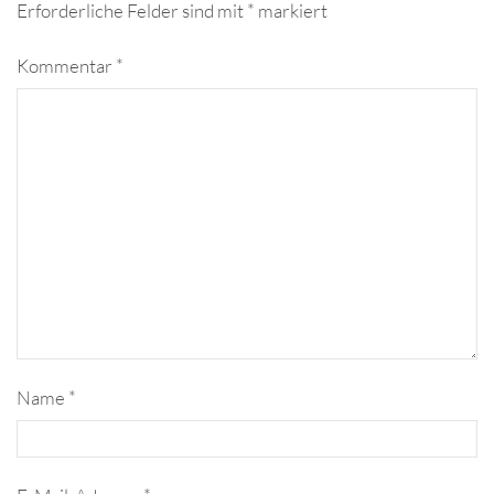
Erforderliche Felder sind mit
*
markiert
Kommentar
*
Name
*