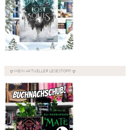
Ღ MEIN AKTUELLER LESESTOFF! Ღ