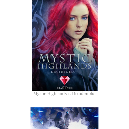
Mystic Highlands 1: Druidenblut