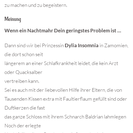
zu machen und zu begeistern.
Meinung
Wenn ein Nachtmahr Dein geringstes Problem ist …
Dann sind wir bei Prinzessin
Dylia Insomnia
in Zamomien,
die dort schon seit
längerem an einer Schlafkrankheit leidet, die kein Arzt
oder Quacksalber
vertreiben kann.
Sei es auch mit der liebevollen Hilfe ihrer Eltern, die von
Tausenden Kissen extra mit Faultierflaum gefüllt sind oder
Duftkerzen die fast
das ganze Schloss mit ihrem Schnarch Baldrian lahmlegen
Noch der erlegte