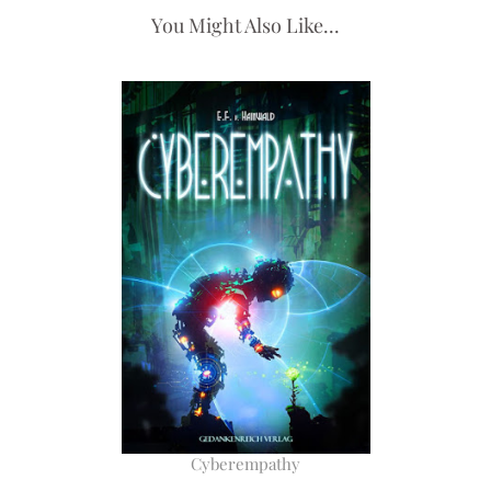
You Might Also Like...
Cyberempathy