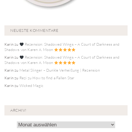
NEUESTE KOMMENTARE
Karin
zu
Rezension: Shadowed Wings – A Court of Darkness and
Shadows von Karen A. Moon
Karin
zu
Rezension: Shadowed Wings – A Court of Darkness and
Shadows von Karen A. Moon
Karin
zu
Metal Slinger – Dunkle Verheißung | Rezension
Karin
zu
Rezi zu How to find a Fallen Star
Karin
zu
Wicked Magic
ARCHIV!
Archiv!