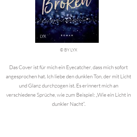
© BY LYX
Das Cover ist für mich ein Eyecatcher, dass mich sofort
angesprochen hat. Ich liebe den dunklen Ton, der mit Licht
und Glanz durchzogen ist. Es erinnert mich an
verschiedene Sprüche, wie zum Beispiel: „Wie ein Licht in
dunkler Nacht“.