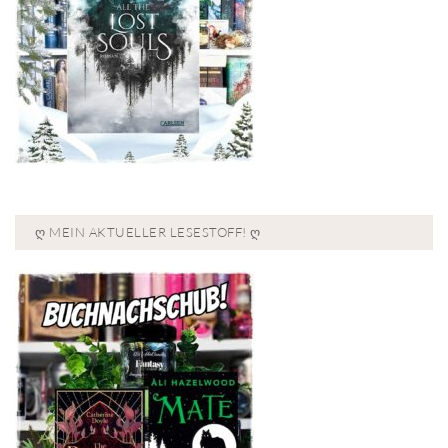
Ღ MEIN AKTUELLER LESESTOFF! Ღ