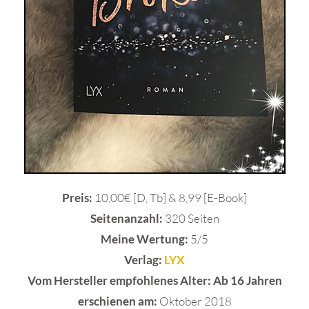
Preis:
10,00€ [D, Tb] & 8,99 [E-Book]
Seitenanzahl:
320 Seiten
Meine Wertung:
5/5
Verlag:
LYX
Vom Hersteller empfohlenes Alter:
Ab 16 Jahren
erschienen am:
Oktober 2018