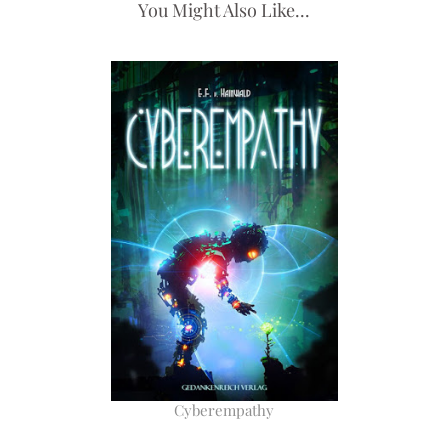
You Might Also Like...
Cyberempathy