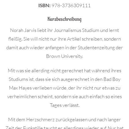
ISBN:
978-3736309111
Kurzbeschreibung
Norah Jarvis liebt ihr Journalismus Studium und lernt
fleißig. Sie will nicht nur ihre Artikel schreiben, sondern
damit auch wieder anfangen in der Studentenzeitung der
Brown University.
Mit was sie allerding nicht gerechnet hat während ihres
Studiums ist, dass sie sich ausgerechnet in den Bad Boy
Max Hayes verlieben würde, der ihr nicht nur etwas zu
verheimlichen scheint, sondern sie auch einfach so eines
Tages verlässt.
Mit dem Herzschmerz zurückgelassen und nach langer
Zeit der Funkstille taucht er allerdings wieder auf. Nur hat