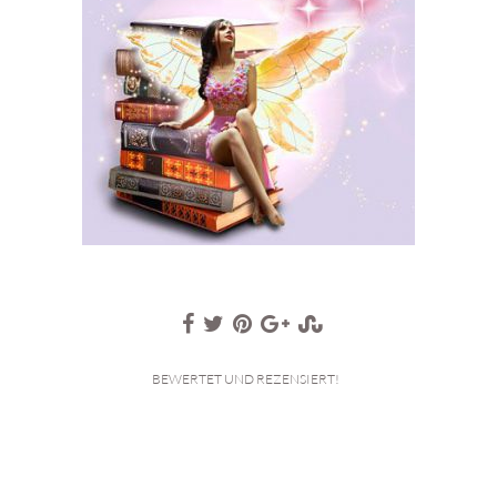
BEWERTET UND REZENSIERT!