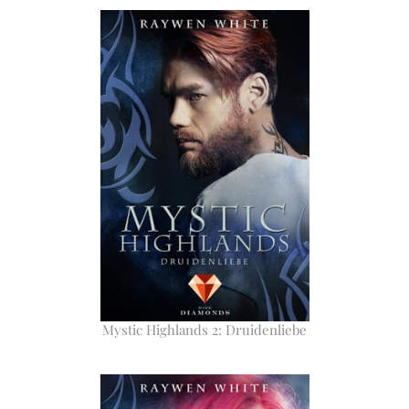
Mystic Highlands 2: Druidenliebe