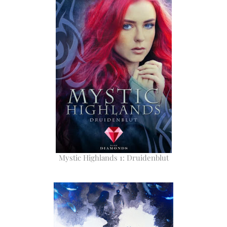
Mystic Highlands 1: Druidenblut