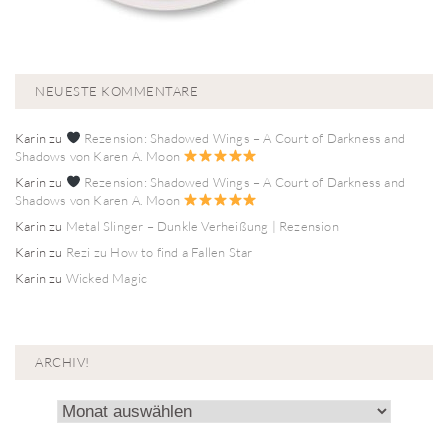
NEUESTE KOMMENTARE
Karin
zu
Rezension: Shadowed Wings – A Court of Darkness and
Shadows von Karen A. Moon
Karin
zu
Rezension: Shadowed Wings – A Court of Darkness and
Shadows von Karen A. Moon
Karin
zu
Metal Slinger – Dunkle Verheißung | Rezension
Karin
zu
Rezi zu How to find a Fallen Star
Karin
zu
Wicked Magic
ARCHIV!
Archiv!