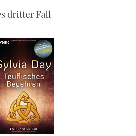
 dritter Fall