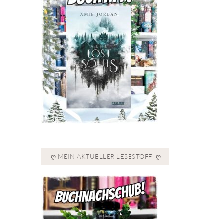
Ღ MEIN AKTUELLER LESESTOFF! Ღ