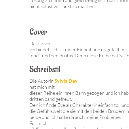
Lösung zu finden und gleichzeitig sich durch ihr
nicht selbst verrückt zu machen..
Cover
Das Cover
verbindet sich zu einer Einheit und es gefällt mi
Inhalt und den Protas. Denn diese Reihe hat Such
Schreibstil
Die Autorin
Sylvia Day
hat mich mit
dieser Reihe ein ihren Bann gezogen und ich hab
dritten band gefreut.
Den ich finde Eve als Charakterin einfach toll un
die Gefühlswelt die sie mit den beiden Brüdern h
beide und ich hätte da auch meine Probleme.
Für mich