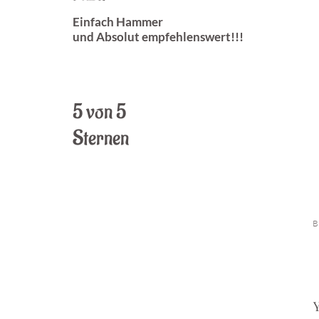
Einfach Hammer
und Absolut empfehlenswert!!!
5 von 5
Sternen
B
Y