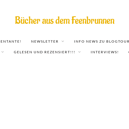
Bücher aus dem Feenbrunnen
EENTANTE!
NEWSLETTER
INFO NEWS ZU BLOGTOUR
GELESEN UND REZENSIERT!!!
INTERVIEWS!
uflisches Begehren: Eves dritter F