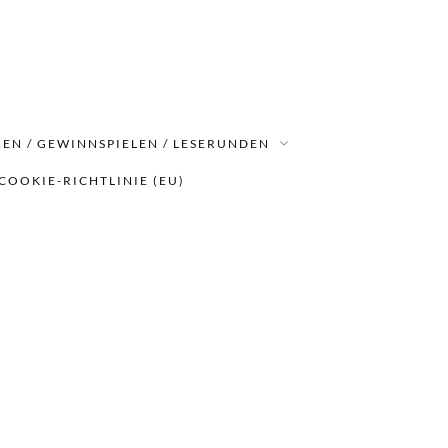
EN / GEWINNSPIELEN / LESERUNDEN
COOKIE-RICHTLINIE (EU)
all