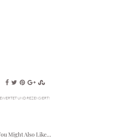
EWERTET UND REZENSIERT!
ou Might Also Like...