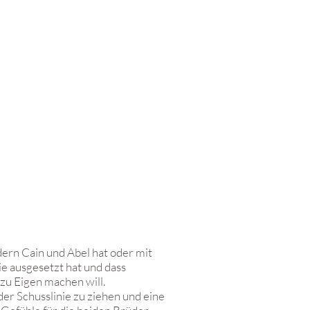
ern Cain und Abel hat oder mit
sie ausgesetzt hat und dass
zu Eigen machen will.
 der Schusslinie zu ziehen und eine