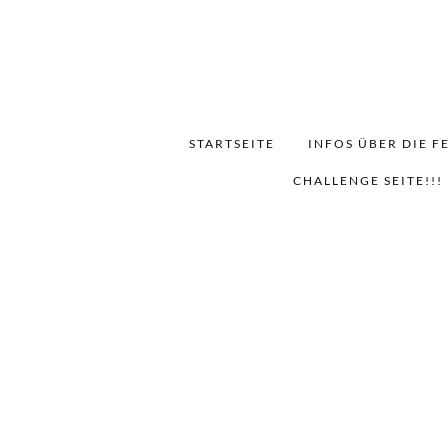
STARTSEITE
INFOS ÜBER DIE F
CHALLENGE SEITE!!!
Te