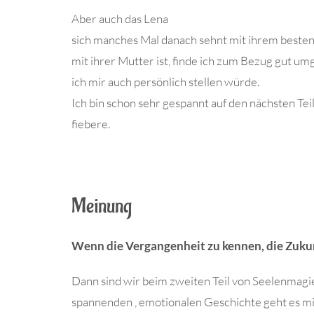
Aber auch das Lena
sich manches Mal danach sehnt mit ihrem beste
mit ihrer Mutter ist, finde ich zum Bezug gut um
ich mir auch persönlich stellen würde.
Ich bin schon sehr gespannt auf den nächsten Tei
fiebere.
Meinung
Wenn die Vergangenheit zu kennen, die Zukun
Dann sind wir beim zweiten Teil von Seelenmagi
spannenden , emotionalen Geschichte geht es mit