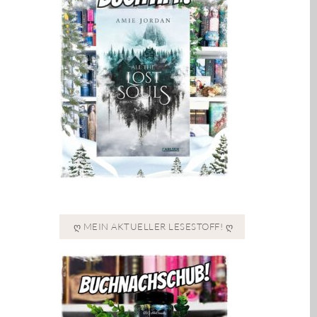
Ღ MEIN AKTUELLER LESESTOFF! Ღ