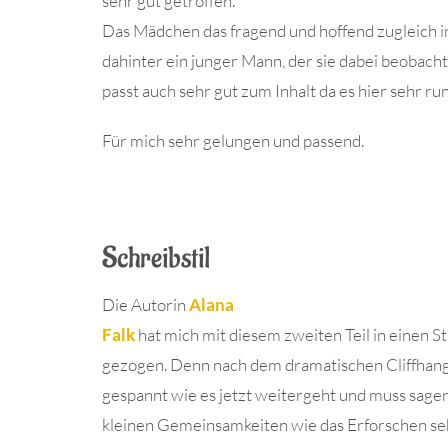
sehr gut getroffen.
Das Mädchen das fragend und hoffend zugleich i
dahinter ein junger Mann, der sie dabei beobacht
passt auch sehr gut zum Inhalt da es hier sehr ru
Für mich sehr gelungen und passend.
Schreibstil
Die Autorin
Alana
Falk
hat mich mit diesem zweiten Teil in einen 
gezogen. Denn nach dem dramatischen Cliffhange
gespannt wie es jetzt weitergeht und muss sagen
kleinen Gemeinsamkeiten wie das Erforschen se