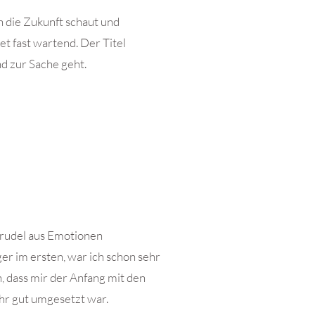
n die Zukunft schaut und
et fast wartend. Der Titel
nd zur Sache geht.
Strudel aus Emotionen
r im ersten, war ich schon sehr
, dass mir der Anfang mit den
hr gut umgesetzt war.