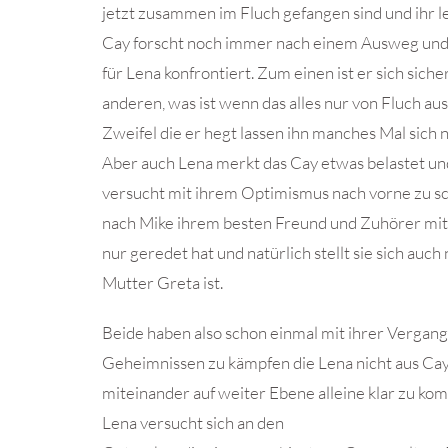
jetzt zusammen im Fluch gefangen sind und ihr l
Cay forscht noch immer nach einem Ausweg und i
für Lena konfrontiert. Zum einen ist er sich sicher
anderen, was ist wenn das alles nur von Fluch au
Zweifel die er hegt lassen ihn manches Mal sich 
Aber auch Lena merkt das Cay etwas belastet und
versucht mit ihrem Optimismus nach vorne zu s
nach Mike ihrem besten Freund und Zuhörer mit
nur geredet hat und natürlich stellt sie sich auc
Mutter Greta ist.
Beide haben also schon einmal mit ihrer Vergang
Geheimnissen zu kämpfen die Lena nicht aus Cay
miteinander auf weiter Ebene alleine klar zu ko
Lena versucht sich an den