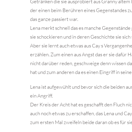
Getränken die sie ausprobiert aus Granny altem B
der einen beim Berühren eines Gegenstandes zu
das ganze passiert war.
Lena merkt schnell das es manche Gegenstände g
sie schockieren und in deren Geschichte sie sich 
Aber sie lernt auch etwas aus Cay s Vergangenhe
erzählen. Zum einen aus Angst das er sie dafür
nicht darüber reden, geschweige denn wissen d
hat und zum anderen da es einen Eingriff in seine
Lena ist aufgewühlt und bevor sich die beiden a
ein Angriff.
Der Kreis der Acht hat es geschafft den Fluch n
auch noch etwas zu erschaffen, das Lena und Cay
zum ersten Mal zweifeln beide daran ob es für si