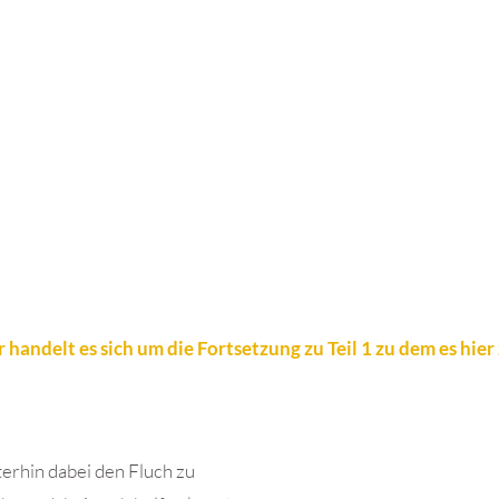
 handelt es sich um die Fortsetzung zu Teil 1 zu dem es hier
terhin dabei den Fluch zu