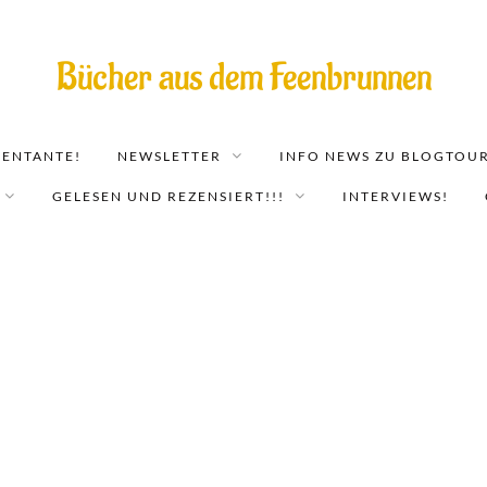
Bücher aus dem Feenbrunnen
EENTANTE!
NEWSLETTER
INFO NEWS ZU BLOGTOUR
GELESEN UND REZENSIERT!!!
INTERVIEWS!
Verirrt – Seelenmagie 2