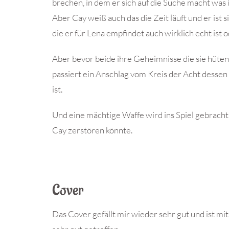
brechen, in dem er sich auf die Suche macht was 
Aber Cay weiß auch das die Zeit läuft und er ist s
die er für Lena empfindet auch wirklich echt ist
Aber bevor beide ihre Geheimnisse die sie hüte
passiert ein Anschlag vom Kreis der Acht dessen
ist.
Und eine mächtige Waffe wird ins Spiel gebracht
Cay zerstören könnte.
Cover
Das Cover gefällt mir wieder sehr gut und ist mi