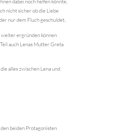
ihnen dabei noch helfen könnte.
ich nicht sicher ob die Liebe
 oder nur dem Fluch geschuldet.
n weiter ergründen können
 Teil auch Lenas Mutter Greta
 die alles zwischen Lena und
t den beiden Protagonisten