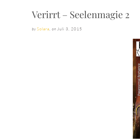
Verirrt – Seelenmagie 2
Solara
,
Juli 3, 2015
by
on